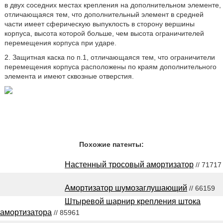
в двух соседних местах крепления на дополнительном элементе,
отличающаяся тем, что дополнительный элемент в средней
части имеет сферическую выпуклость в сторону вершины
корпуса, высота которой больше, чем высота ограничителей
перемещения корпуса при ударе.
2. Защитная каска по п.1, отличающаяся тем, что ограничители
перемещения корпуса расположены по краям дополнительного
элемента и имеют сквозные отверстия.
Похожие патенты:
Настенный тросовый амортизатор
// 71717
Амортизатор шумозаглушающий
// 66159
Штыревой шарнир крепления штока
амортизатора
// 85961