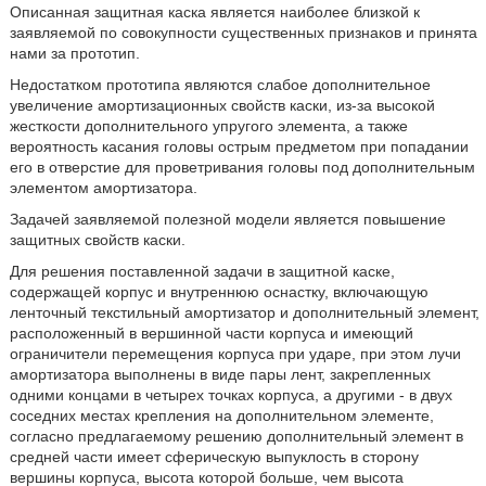
Описанная защитная каска является наиболее близкой к
заявляемой по совокупности существенных признаков и принята
нами за прототип.
Недостатком прототипа являются слабое дополнительное
увеличение амортизационных свойств каски, из-за высокой
жесткости дополнительного упругого элемента, а также
вероятность касания головы острым предметом при попадании
его в отверстие для проветривания головы под дополнительным
элементом амортизатора.
Задачей заявляемой полезной модели является повышение
защитных свойств каски.
Для решения поставленной задачи в защитной каске,
содержащей корпус и внутреннюю оснастку, включающую
ленточный текстильный амортизатор и дополнительный элемент,
расположенный в вершинной части корпуса и имеющий
ограничители перемещения корпуса при ударе, при этом лучи
амортизатора выполнены в виде пары лент, закрепленных
одними концами в четырех точках корпуса, а другими - в двух
соседних местах крепления на дополнительном элементе,
согласно предлагаемому решению дополнительный элемент в
средней части имеет сферическую выпуклость в сторону
вершины корпуса, высота которой больше, чем высота