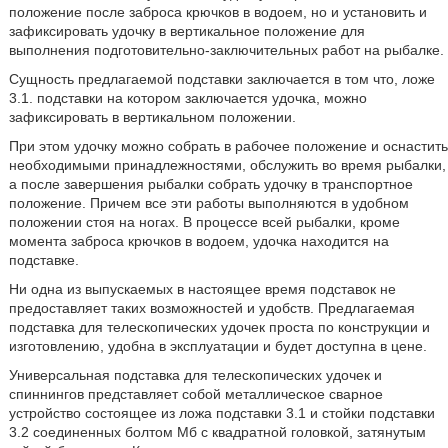
положение после заброса крючков в водоем, но и установить и
зафиксировать удочку в вертикальное положение для
выполнения подготовительно-заключительных работ на рыбалке.
Сущность предлагаемой подставки заключается в том что, ложе
3.1. подставки на котором заключается удочка, можно
зафиксировать в вертикальном положении.
При этом удочку можно собрать в рабочее положение и оснастить
необходимыми принадлежностями, обслужить во время рыбалки,
а после завершения рыбалки собрать удочку в транспортное
положение. Причем все эти работы выполняются в удобном
положении стоя на ногах. В процессе всей рыбалки, кроме
момента заброса крючков в водоем, удочка находится на
подставке.
Ни одна из выпускаемых в настоящее время подставок не
предоставляет таких возможностей и удобств. Предлагаемая
подставка для телескопических удочек проста по конструкции и
изготовлению, удобна в эксплуатации и будет доступна в цене.
Универсальная подставка для телескопических удочек и
спиннингов представляет собой металлическое сварное
устройство состоящее из ложа подставки 3.1 и стойки подставки
3.2 соединенных болтом Мб с квадратной головкой, затянутым