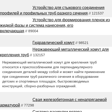
Устройство для стыкового соединения
профилей и профильных труб разного сечения
// 121537
Устройство для формирования пленок из
жидкой фазы и система нанесения, его
включающая
// 89004
Гидравлический хомут
// 98521
Нержавеющий металлический хомут для
крепления труб
// 132157
Нержавеющий металлический хомут для крепления труб
относится к приспособлениям для перпендикулярного
соединения деталей между собой и может найти применение
при соединении труб различного сечения в оборудовании
детских и спортивных площадок, быстровозводимых
конструкций, сборно-разборных ограждений.
Свая железобетонная с ненапрягаемой
арматурой
// 77298
Система раскрутки ротора