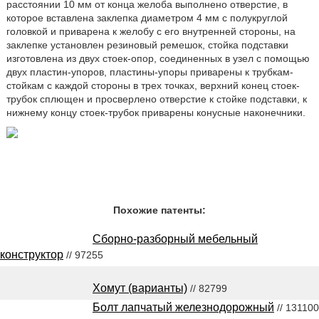
расстоянии 10 мм от конца желоба выполнено отверстие, в
которое вставлена заклепка диаметром 4 мм с полукруглой
головкой и приварена к желобу с его внутренней стороны, на
заклепке установлен резиновый ремешок, стойка подставки
изготовлена из двух стоек-опор, соединенных в узел с помощью
двух пластин-упоров, пластины-упоры приварены к трубкам-
стойкам с каждой стороны в трех точках, верхний конец стоек-
трубок сплющен и просверлено отверстие к стойке подставки, к
нижнему концу стоек-трубок приварены конусные наконечники.
Похожие патенты:
Сборно-разборный мебельный
конструктор
// 97255
Хомут (варианты)
// 82799
Болт лапчатый железнодорожный
// 131100