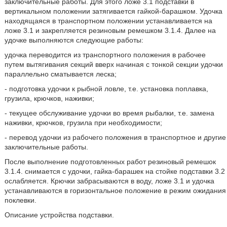
заключительные работы. Для этого ложе 3.1 подставки в
вертикальном положении затягивается гайкой-барашком. Удочка
находящаяся в транспортном положении устанавливается на
ложе 3.1 и закрепляется резиновым ремешком 3.1.4. Далее на
удочке выполняются следующие работы:
удочка переводится из транспортного положения в рабочее
путем вытягивания секций вверх начиная с тонкой секции удочки
параллельно сматывается леска;
- подготовка удочки к рыбной ловле, т.е. установка поплавка,
грузила, крючков, наживки;
- текущее обслуживание удочки во время рыбалки, т.е. замена
наживки, крючков, грузила при необходимости;
- перевод удочки из рабочего положения в транспортное и другие
заключительные работы.
После выполнение подготовленных работ резиновый ремешок
3.1.4. снимается с удочки, гайка-барашек на стойке подставки 3.2
ослабляется. Крючки забрасываются в воду, ложе 3.1 и удочка
устанавливаются в горизонтальное положение в режим ожидания
поклевки.
Описание устройства подставки.