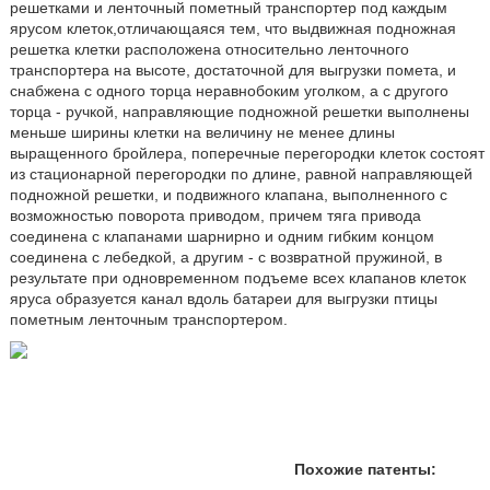
решетками и ленточный пометный транспортер под каждым
ярусом клеток,
отличающаяся тем, что выдвижная подножная
решетка клетки расположена относительно ленточного
транспортера на высоте, достаточной для выгрузки помета, и
снабжена с одного торца неравнобоким уголком, а с другого
торца - ручкой, направляющие подножной решетки выполнены
меньше ширины клетки на величину не менее длины
выращенного бройлера, поперечные перегородки клеток состоят
из стационарной перегородки по длине, равной направляющей
подножной решетки, и подвижного клапана, выполненного с
возможностью поворота приводом, причем тяга привода
соединена с клапанами шарнирно и одним гибким концом
соединена с лебедкой, а другим - с возвратной пружиной, в
результате при одновременном подъеме всех клапанов клеток
яруса образуется канал вдоль батареи для выгрузки птицы
пометным ленточным транспортером.
Похожие патенты: