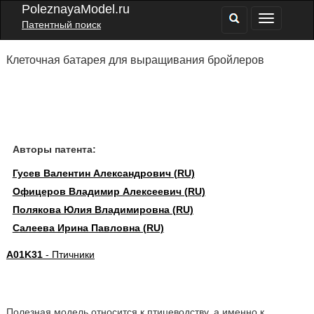
PoleznayaModel.ru
Патентный поиск
Клеточная батарея для выращивания бройлеров
Авторы патента:
Гусев Валентин Александрович (RU)
Офицеров Владимир Алексеевич (RU)
Полякова Юлия Владимировна (RU)
Салеева Ирина Павловна (RU)
A01K31
- Птичники
Полезная модель относится к птицеводству, а именно к