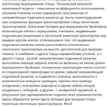
клеточному выращиванию птицы. Технический результат
заявляемой модели - повышение коэффициента использования
объемов птичника путем сокращения пространства от
направляющих подножных решеток до ленты пометоудаления
при сохранении функции транспортировки птицы ленточным
транспортером. Клеточная батарея для выращивания бройлеров,
включающая клетки с кормушками, поилками, выдвижными
подножными решетками и ленточный пометный транспортер под
каждым ярусом клеток, отличающаяся тем, что выдвижная
подножная решетка клетки расположена относительно
ленточного транспортера на высоте, достаточной для выгрузки
помета, и снабжена с одного торца неравнобоким уголком, а с
другого торца - ручкой, направляющие подножной решетки
выполнены меньше ширины клетки на величину не менее длины
выращенного бройлера, поперечные перегородки клеток состоят
из стационарной перегородки по длине, равной направляющей
подножной решетки, и подвижного клапана, выполненного с
возможностью поворота приводом, причем тяга привода
соединена с клапанами шарнирно и одним гибким концом
соединена с лебедкой, а другим - с возвратной пружиной, в
результате при одновременном подъеме всех клапанов клеток
яруса образуется канал вдоль батареи для выгрузки птицы
пометным ленточным транспортером. Фиг.4.