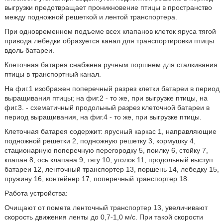
выгрузки предотвращает проникновение птицы в пространство
между подножной решеткой и лентой транспортера.
При одновременном подъеме всех клапанов клеток яруса тягой
привода лебедки образуется канал для транспортировки птицы
вдоль батареи.
Клеточная батарея снабжена ручным поршнем для сталкивания
птицы в транспортный канал.
На фиг.1 изображен поперечный разрез клетки батареи в период
выращивания птицы; на фиг.2 - то же, при выгрузке птицы, на
фиг.3. - схематичный продольный разрез клеточной батареи в
период выращивания, на фиг.4 - то же, при выгрузке птицы.
Клеточная батарея содержит: ярусный каркас 1, направляющие
подножной решетки 2, подножную решетку 3, кормушку 4,
стационарную поперечную перегородку 5, поилку 6, стойку 7,
клапан 8, ось клапана 9, тягу 10, уголок 11, продольный выступ
батареи 12, ленточный транспортер 13, поршень 14, лебедку 15,
пружину 16, контейнер 17, поперечный транспортер 18.
Работа устройства:
Очищают от помета ленточный транспортер 13, увеличивают
скорость движения ленты до 0,7-1,0 м/с. При такой скорости