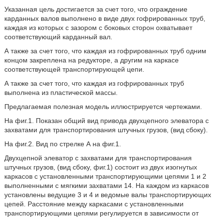
Указанная цель достигается за счет того, что ограждение
карданных валов выполнено в виде двух гофрированных труб,
каждая из которых с зазором с боковых сторон охватывает
соответствующий карданный вал.
А также за счет того, что каждая из гофрированных труб одним
концом закреплена на редукторе, а другим на каркасе
соответствующей транспортирующей цепи.
А также за счет того, что каждая из гофрированных труб
выполнена из пластической массы.
Предлагаемая полезная модель иллюстрируется чертежами.
На фиг.1. Показан общий вид привода двухцепного элеватора с
захватами для транспортирования штучных грузов, (вид сбоку).
На фиг.2. Вид по стрелке А на фиг.1.
Двухцепной элеватор с захватами для транспортирования
штучных грузов, (вид сбоку, фиг.1) состоит из двух изогнутых
каркасов с установленными транспортирующими цепями 1 и 2
выполненными с мягкими захватами 14. На каждом из каркасов
установлены ведущие 3 и 4 и ведомые валы транспортирующих
цепей. Расстояние между каркасами с установленными
транспортирующими цепями регулируется в зависимости от