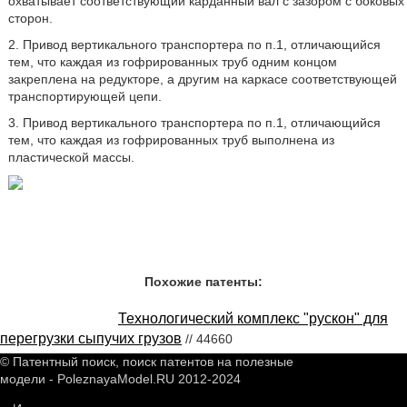
охватывает соответствующий карданный вал с зазором с боковых
сторон.
2. Привод вертикального транспортера по п.1, отличающийся
тем, что каждая из гофрированных труб одним концом
закреплена на редукторе, а другим на каркасе соответствующей
транспортирующей цепи.
3. Привод вертикального транспортера по п.1, отличающийся
тем, что каждая из гофрированных труб выполнена из
пластической массы.
Похожие патенты:
Технологический комплекс "рускон" для
перегрузки сыпучих грузов
// 44660
© Патентный поиск, поиск патентов на полезные
модели - PoleznayaModel.RU 2012-2024