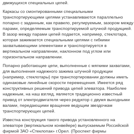
движущихся специальных цепей.
Каркасы со смонтированными специальными
транспортирующими цепями устанавливаются параллельно
попарно с заданным, как правило, регулируемым, зазором между
парами, определяемым транспортируемой штучной продукцией.
В зазор между парами цепей подается, например, стеклотара,
которая зажимается специальными цепями с гибкими
захватывающими элементами и транспортируется в
вертикальном направлении, наклонном под углом или
горизонтальном направлении.
Попарно работающие цепи, выполненные с мягкими захватами,
для выполнения надежного зажима штучной продукции
(например, стеклотары) при транспортировании должны иметь
одинаковые линейные скорости перемещения. Имеется ряд
конструктивных решений привода цепей элеватора. Наиболее
надежным, на наш взгляд, является традиционно известный
привод от электродвигателя через редуктор с двумя выходными
валами, передающими вращение ведущим звездочкам
транспортирующих цепей.
Известна конструкция такого привода установленного на
элеваторе (вертикальном конвейере) выпускаемым Российской
фирмой ЗАО «Стеклопак» г.Орел. (Проспект фирмы