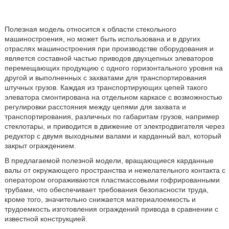
Полезная модель относится к области стекольного
машиностроения, но может быть использована и в других
отраслях машиностроения при производстве оборудования и
является составной частью приводов двухцепных элеваторов
перемещающих продукцию с одного горизонтального уровня на
другой и выполненных с захватами для транспортирования
штучных грузов. Каждая из транспортирующих цепей такого
элеватора смонтирована на отдельном каркасе с возможностью
регулировки расстояния между цепями для захвата и
транспортирования, различных по габаритам грузов, например
стеклотары, и приводится в движение от электродвигателя через
редуктор с двумя выходными валами и карданный вал, который
закрыт ограждением.
В предлагаемой полезной модели, вращающиеся карданные
валы от окружающего пространства и нежелательного контакта с
оператором огораживаются пластмассовыми гофрированными
трубами, что обеспечивает требования безопасности труда,
кроме того, значительно снижается материалоемкость и
трудоемкость изготовления ограждений привода в сравнении с
известной конструкцией.