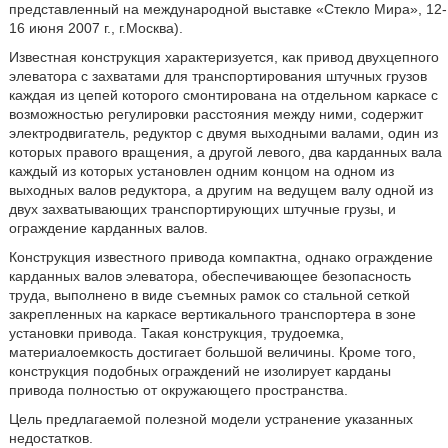
представленный на международной выставке «Стекло Мира», 12-
16 июня 2007 г., г.Москва).
Известная конструкция характеризуется, как привод двухцепного
элеватора с захватами для транспортирования штучных грузов
каждая из цепей которого смонтирована на отдельном каркасе с
возможностью регулировки расстояния между ними, содержит
электродвигатель, редуктор с двумя выходными валами, один из
которых правого вращения, а другой левого, два карданных вала
каждый из которых установлен одним концом на одном из
выходных валов редуктора, а другим на ведущем валу одной из
двух захватывающих транспортирующих штучные грузы, и
ограждение карданных валов.
Конструкция известного привода компактна, однако ограждение
карданных валов элеватора, обеспечивающее безопасность
труда, выполнено в виде съемных рамок со стальной сеткой
закрепленных на каркасе вертикального транспортера в зоне
установки привода. Такая конструкция, трудоемка,
материалоемкость достигает большой величины. Кроме того,
конструкция подобных ограждений не изолирует карданы
привода полностью от окружающего пространства.
Цель предлагаемой полезной модели устранение указанных
недостатков.