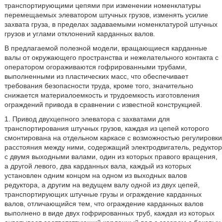
транспортирующими цепями при изменении номенклатуры
перемещаемых элеватором штучных грузов, изменять усилие
захвата груза, в пределах задаваемыми номенклатурой штучных
грузов и углами отклонений карданных валов.
В предлагаемой полезной модели, вращающиеся карданные
валы от окружающего пространства и нежелательного контакта с
оператором огораживаются гофрированными трубами,
выполненными из пластических масс, что обеспечивает
требования безопасности труда, кроме того, значительно
снижается материалоемкость и трудоемкость изготовления
ограждений привода в сравнении с известной конструкцией.
1. Привод двухцепного элеватора с захватами для
транспортирования штучных грузов, каждая из цепей которого
смонтирована на отдельном каркасе с возможностью регулировки
расстояния между ними, содержащий электродвигатель, редуктор
с двумя выходными валами, один из которых правого вращения,
а другой левого, два карданных вала, каждый из которых
установлен одним концом на одном из выходных валов
редуктора, а другим на ведущем валу одной из двух цепей,
транспортирующих штучные грузы и ограждение карданных
валов, отличающийся тем, что ограждение карданных валов
выполнено в виде двух гофрированных труб, каждая из которых