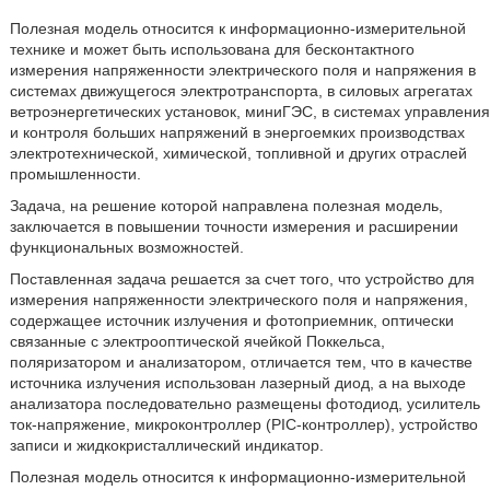
Полезная модель относится к информационно-измерительной
технике и может быть использована для бесконтактного
измерения напряженности электрического поля и напряжения в
системах движущегося электротранспорта, в силовых агрегатах
ветроэнергетических установок, миниГЭС, в системах управления
и контроля больших напряжений в энергоемких производствах
электротехнической, химической, топливной и других отраслей
промышленности.
Задача, на решение которой направлена полезная модель,
заключается в повышении точности измерения и расширении
функциональных возможностей.
Поставленная задача решается за счет того, что устройство для
измерения напряженности электрического поля и напряжения,
содержащее источник излучения и фотоприемник, оптически
связанные с электрооптической ячейкой Поккельса,
поляризатором и анализатором, отличается тем, что в качестве
источника излучения использован лазерный диод, а на выходе
анализатора последовательно размещены фотодиод, усилитель
ток-напряжение, микроконтроллер (РIС-контроллер), устройство
записи и жидкокристаллический индикатор.
Полезная модель относится к информационно-измерительной