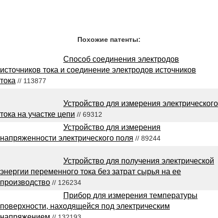
Похожие патенты:
Способ соединения электродов
источников тока и соединение электродов источников
тока
// 113877
Устройство для измерения электрического
тока на участке цепи
// 69312
Устройство для измерения
напряженности электрического поля
// 89244
Устройство для получения электрической
энергии переменного тока без затрат сырья на ее
производство
// 126234
Прибор для измерения температуры
поверхности, находящейся под электрическим
напряжением
// 132193