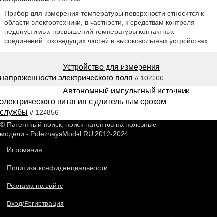
Прибор для измерения температуры поверхности относится к
области электротехники, в частности, к средствам контроля
недопустимых превышений температуры контактных
соединений токоведущих частей в высоковольтных устройствах.
Устройство для измерения
напряженности электрического поля
// 107366
Автономный импульсный источник
электрического питания с длительным сроком
службы
// 124856
© Патентный поиск, поиск патентов на полезные
модели - PoleznayaModel.RU 2012-2024
Игромания
Политика конфиденциальности
Реклама на сайте
Вход/Регистрация