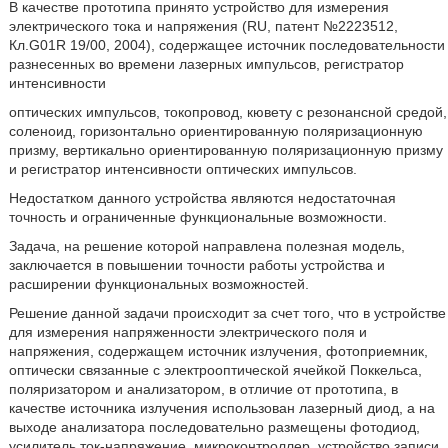
В качестве прототипа принято устройство для измерения
электрического тока и напряжения (RU, патент №2223512,
Кл.G01R 19/00, 2004), содержащее источник последовательности
разнесенных во времени лазерных импульсов, регистратор
интенсивности
оптических импульсов, токопровод, кювету с резонансной средой,
соленоид, горизонтально ориентированную поляризационную
призму, вертикально ориентированную поляризационную призму
и регистратор интенсивности оптических импульсов.
Недостатком данного устройства являются недостаточная
точность и ограниченные функциональные возможности.
Задача, на решение которой направлена полезная модель,
заключается в повышении точности работы устройства и
расширении функциональных возможностей.
Решение данной задачи происходит за счет того, что в устройстве
для измерения напряженности электрического поля и
напряжения, содержащем источник излучения, фотоприемник,
оптически связанные с электрооптической ячейкой Поккельса,
поляризатором и анализатором, в отличие от прототипа, в
качестве источника излучения использован лазерный диод, а на
выходе анализатора последовательно размещены фотодиод,
усилитель ток-напряжение, микроконтроллер, устройство записи