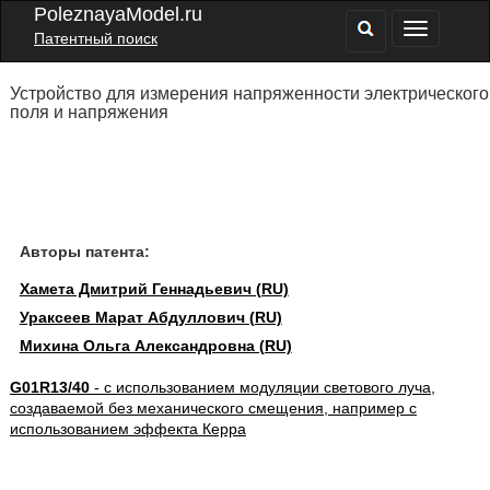
PoleznayaModel.ru
Патентный поиск
Устройство для измерения напряженности электрического
поля и напряжения
Авторы патента:
Хамета Дмитрий Геннадьевич (RU)
Ураксеев Марат Абдуллович (RU)
Михина Ольга Александровна (RU)
G01R13/40
- с использованием модуляции светового луча,
создаваемой без механического смещения, например с
использованием эффекта Керра