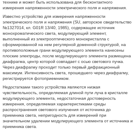
технике и может быть использована для бесконтактного
измерения напряженности электрического поля и напряжения.
Известно устройство для измерения напряженности
электрического поля и напряжения (SU, авторское свидетельство
№1327014, кл. G01R 13/40, 1985), содержащее источник
монохроматического света, модулирующий элемент,
выполненный из электрооптического монокристалла с
сформированной на нем регулярной доменной структурой, на
противоположные грани модулирующего элемента нанесены
плоские электроды, после модулирующего элемента размещена
диафрагма, центр которой совпадает с осью светового пучка.
Через диафрагму проходит только первый дифракционный
максимум. Интенсивность света, прошедшего через диафрагму,
регистрируется фотоприемником.
Недостатками такого устройства являются низкая
чувствительность, определяемая длиной пути луча в кристалле
модулирующего элемента, недостаточная достоверность
измерения, определяемая характеристиками среды
распространения светового излучения от источника до
приемника света, непригодность для измерений при
значительном удалении модулирующего элемента от источника и
приемника света.