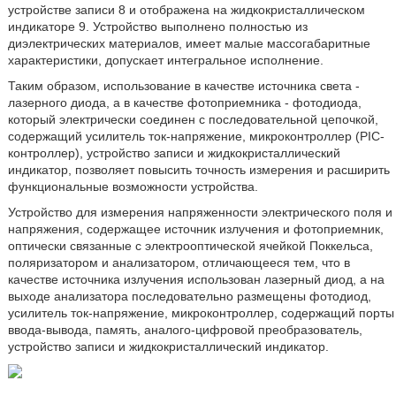
устройстве записи 8 и отображена на жидкокристаллическом
индикаторе 9. Устройство выполнено полностью из
диэлектрических материалов, имеет малые массогабаритные
характеристики, допускает интегральное исполнение.
Таким образом, использование в качестве источника света -
лазерного диода, а в качестве фотоприемника - фотодиода,
который электрически соединен с последовательной цепочкой,
содержащий усилитель ток-напряжение, микроконтроллер (PIC-
контроллер), устройство записи и жидкокристаллический
индикатор, позволяет повысить точность измерения и расширить
функциональные возможности устройства.
Устройство для измерения напряженности электрического поля и
напряжения, содержащее источник излучения и фотоприемник,
оптически связанные с электрооптической ячейкой Поккельса,
поляризатором и анализатором, отличающееся тем, что в
качестве источника излучения использован лазерный диод, а на
выходе анализатора последовательно размещены фотодиод,
усилитель ток-напряжение, микроконтроллер, содержащий порты
ввода-вывода, память, аналого-цифровой преобразователь,
устройство записи и жидкокристаллический индикатор.