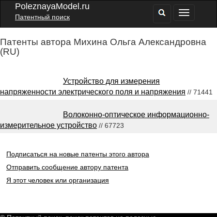
PoleznayaModel.ru
Патентный поиск
Патенты автора Михина Ольга Александровна
(RU)
Устройство для измерения
напряженности электрического поля и напряжения
// 71441
Волоконно-оптическое информационно-
измерительное устройство
// 67723
Подписаться на новые патенты этого автора
Отправить сообщение автору патента
Я этот человек или организация