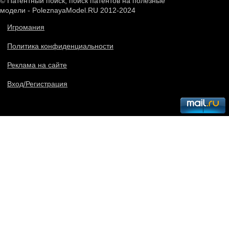
© Патентный поиск, поиск патентов на полезные
модели - PoleznayaModel.RU 2012-2024
Игромания
Политика конфиденциальности
Реклама на сайте
Вход/Регистрация