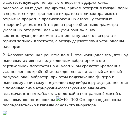
в соответствующие попарные отверстия в держателях,
расположенных друг над другом, причем отверстия каждой пары
в держателях для крепления вибратора и директора имеют
открытые прорези с противоположных сторон у смежных
отверстий держателей, ширина прорезей меньше диаметра
указанных отверстий для «защелкивания» в них
соответствующего элемента антенны путем его поворота в
горизонтальной плоскости, а между держателями установлены
распорки.
2. Фазовая антенная решетка по п.1, отличающаяся тем, что над
основным активным полуволновым вибратором в его
вертикальной плоскости на аналогичном средстве крепления
установлен, по крайней мере один дополнительный активный
полуволновой вибратор, при этом подключение фидера к
основному активному полуволновому вибратору осуществляется
с помощью симметрирующе-согласующего элемента
высокочастотным кабелем с оплеткой и центральной жилой с
волновым сопротивлением
=40...100 Ом, присоединенным
последовательно к кабелю основного вибратора.