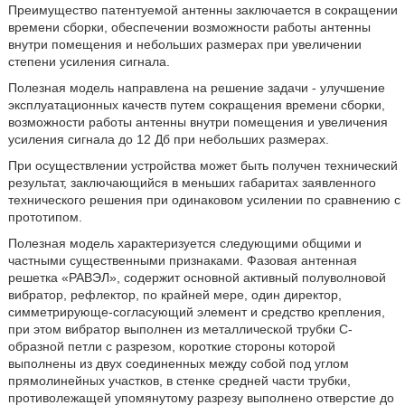
Преимущество патентуемой антенны заключается в сокращении
времени сборки, обеспечении возможности работы антенны
внутри помещения и небольших размерах при увеличении
степени усиления сигнала.
Полезная модель направлена на решение задачи - улучшение
эксплуатационных качеств путем сокращения времени сборки,
возможности работы антенны внутри помещения и увеличения
усиления сигнала до 12 Дб при небольших размерах.
При осуществлении устройства может быть получен технический
результат, заключающийся в меньших габаритах заявленного
технического решения при одинаковом усилении по сравнению с
прототипом.
Полезная модель характеризуется следующими общими и
частными существенными признаками. Фазовая антенная
решетка «РАВЭЛ», содержит основной активный полуволновой
вибратор, рефлектор, по крайней мере, один директор,
симметрирующе-согласующий элемент и средство крепления,
при этом вибратор выполнен из металлической трубки С-
образной петли с разрезом, короткие стороны которой
выполнены из двух соединенных между собой под углом
прямолинейных участков, в стенке средней части трубки,
противолежащей упомянутому разрезу выполнено отверстие до