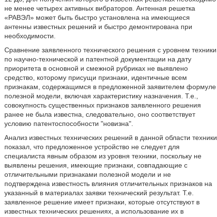
не менее четырех активных вибраторов. Антенная решетка
«РАВЭЛ» может быть быстро установлена на имеющиеся
антенны известных решений и быстро демонтирована при
необходимости.
Сравнение заявленного технического решения с уровнем техники
по научно-технической и патентной документации на дату
приоритета в основной и смежной рубриках не выявлено
средство, которому присущи признаки, идентичные всем
признакам, содержащимся в предложенной заявителем формуле
полезной модели, включая характеристику назначения. Т.е.,
совокупность существенных признаков заявленного решения
ранее не была известна, следовательно, оно соответствует
условию патентоспособности "новизна".
Анализ известных технических решений в данной области техники
показал, что предложенное устройство не следует для
специалиста явным образом из уровня техники, поскольку не
выявлены решения, имеющие признаки, совпадающие с
отличительными признаками полезной модели и не
подтверждена известность влияния отличительных признаков на
указанный в материалах заявки технический результат. Т.е.
заявленное решение имеет признаки, которые отсутствуют в
известных технических решениях, а использование их в