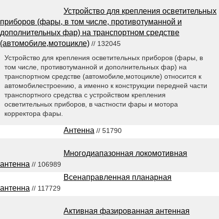
Устройство для крепления осветительных
приборов (фары, в том числе, противотуманной и
дополнительных фар) на транспортном средстве
(автомобиле,мотоцикле)
// 132045
Устройство для крепления осветительных приборов (фары, в
том числе, противотуманной и дополнительных фар) на
транспортном средстве (автомобиле,мотоцикле) относится к
автомобилестроению, а именно к конструкции передней части
транспортного средства с устройством крепления
осветительных приборов, в частности фары и мотора
корректора фары.
Антенна
// 51790
Многодиапазонная локомотивная
антенна
// 106989
Всенаправленная планарная
антенна
// 117729
Активная фазированная антенная