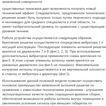
заявленной совокупности
существенных признаков дает возможность получить новый
технический эффект. Следовательно, предложенное техническое
решение может быть получено только путем творческого подхода
и неочевидно для среднего специалиста в этой области, т.е.
имеет изобретательский уровень по сравнению с существующим
уровнем техники.
Работа устройства осуществляется следующим образом.
Крепление решетки осуществляется посредством вибратора 1 к
несущей конструкции. Последующие элементы антенной решетки
крепятся на держателях 7 и 8 (фиг.1, 2, 3). При использовании
дополнительных вибраторов применяется схема крепления по
фиг.5. В этом случае элементы антенны также крепятся на
указанных держателях (на фиг.5 не показано). Максимальное
излучение антенны осуществляется в ее вертикальной плоскости
в сторону от вибратора к директору (фиг.1).
Использование данной полезной модели позволит осуществить
основное преимущество заявленной антенной решетки по
сравнению с известными техническими решениями - улучшение
эксплуатационных качеств путем сокращения времени сборки,
обеспечение возможности работы антенны внутри помещения и
увеличение усиления сигнала при меньших габаритах по