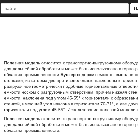
Н
Полезная модель относится к транспортно-выгрузочному оборуд
для дальнейшей обработки и может быть использовано в горно-р
областях промышленности
Бункер
содержит емкость, выполненн
стенками, из которых две противоположные наклонены к горизонт
разгрузочное геометрически подобные горизонтальные отверсти
емкости носком с разгрузочным отверстием, причем нижняя стен
емкости, наклонена под углом 45-55° к горизонтали с образован
стенкой, имеющей угол наклона к горизонтали 70-71°, а две дру
горизонтали под углом 45-55°. Использование полезной модели п
Полезная модель относится к транспортно-выгрузочному оборуд
для дальнейшей обработки и может быть использовано в горно-р
областях промышленности.