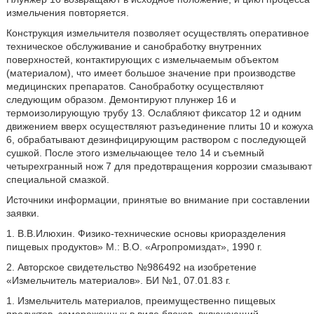
измельчения повторяется.
Конструкция измельчителя позволяет осуществлять оперативное
техническое обслуживание и санобработку внутренних
поверхностей, контактирующих с измельчаемым объектом
(материалом), что имеет большое значение при производстве
медицинских препаратов. Санобработку осуществляют
следующим образом. Демонтируют плунжер 16 и
термоизолирующую трубу 13. Ослабляют фиксатор 12 и одним
движением вверх осуществляют разъединение плиты 10 и кожуха
6, обрабатывают дезинфицирующим раствором с последующей
сушкой. После этого измельчающее тело 14 и съемный
четырехгранный нож 7 для предотвращения коррозии смазывают
специальной смазкой.
Источники информации, принятые во внимание при составлении
заявки.
1. В.В.Илюхин. Физико-технические основы криоразделения
пищевых продуктов» М.: В.О. «Агропромиздат», 1990 г.
2. Авторское свидетельство №986492 на изобретение
«Измельчитель материалов». БИ №1, 07.01.83 г.
1. Измельчитель материалов, преимущественно пищевых