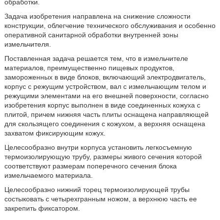
обработки.
Задача изобретения направлена на снижение сложности
конструкции, облегчение технического обслуживания и особенно
оперативной санитарной обработки внутренней зоны
измельчителя.
Поставленная задача решается тем, что в измельчителе
материалов, преимущественно пищевых продуктов,
замороженных в виде блоков, включающий электродвигатель,
корпус с режущим устройством, вал с измельчающим телом и
режущими элементами на его внешней поверхности, согласно
изобретения корпус выполнен в виде соединенных кожуха с
плитой, причем нижняя часть плиты оснащена направляющей
для скользящего соединения с кожухом, а верхняя оснащена
захватом фиксирующим кожух.
Целесообразно внутри корпуса установить легкосъемную
термоизолирующую трубу, размеры живого сечения которой
соответствуют размерам поперечного сечения блока
измельчаемого материала.
Целесообразно нижний торец термоизолирующей трубы
состыковать с четырехгранным ножом, а верхнюю часть ее
закрепить фиксатором.