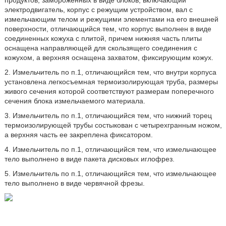
продуктов, замороженных в виде блоков, включающий
электродвигатель, корпус с режущим устройством, вал с
измельчающим телом и режущими элементами на его внешней
поверхности, отличающийся тем, что корпус выполнен в виде
соединенных кожуха с плитой, причем нижняя часть плиты
оснащена направляющей для скользящего соединения с
кожухом, а верхняя оснащена захватом, фиксирующим кожух.
2. Измельчитель по п.1, отличающийся тем, что внутри корпуса
установлена легкосъемная термоизолирующая труба, размеры
живого сечения которой соответствуют размерам поперечного
сечения блока измельчаемого материала.
3. Измельчитель по п.1, отличающийся тем, что нижний торец
термоизолирующей трубы состыкован с четырехгранным ножом,
а верхняя часть ее закреплена фиксатором.
4. Измельчитель по п.1, отличающийся тем, что измельчающее
тело выполнено в виде пакета дисковых иглофрез.
5. Измельчитель по п.1, отличающийся тем, что измельчающее
тело выполнено в виде червячной фрезы.