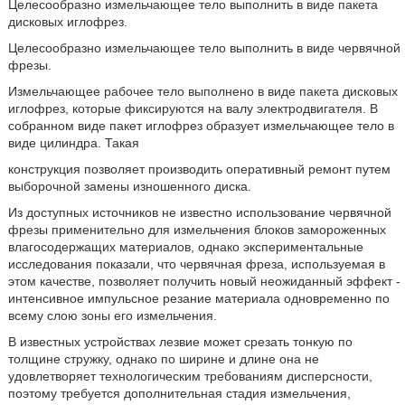
Целесообразно измельчающее тело выполнить в виде пакета
дисковых иглофрез.
Целесообразно измельчающее тело выполнить в виде червячной
фрезы.
Измельчающее рабочее тело выполнено в виде пакета дисковых
иглофрез, которые фиксируются на валу электродвигателя. В
собранном виде пакет иглофрез образует измельчающее тело в
виде цилиндра. Такая
конструкция позволяет производить оперативный ремонт путем
выборочной замены изношенного диска.
Из доступных источников не известно использование червячной
фрезы применительно для измельчения блоков замороженных
влагосодержащих материалов, однако экспериментальные
исследования показали, что червячная фреза, используемая в
этом качестве, позволяет получить новый неожиданный эффект -
интенсивное импульсное резание материала одновременно по
всему слою зоны его измельчения.
В известных устройствах лезвие может срезать тонкую по
толщине стружку, однако по ширине и длине она не
удовлетворяет технологическим требованиям дисперсности,
поэтому требуется дополнительная стадия измельчения,