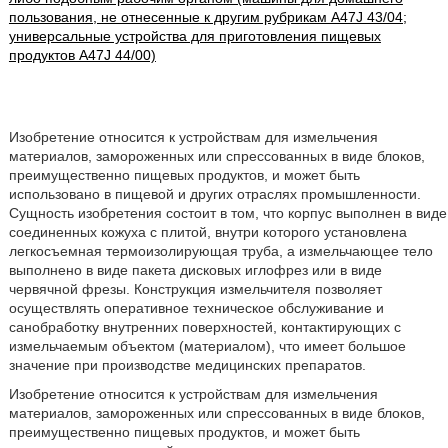
пользования, не отнесенные к другим рубрикам A47J 43/04;
универсальные устройства для приготовления пищевых
продуктов A47J 44/00)
Изобретение относится к устройствам для измельчения
материалов, замороженных или спрессованных в виде блоков,
преимущественно пищевых продуктов, и может быть
использовано в пищевой и других отраслях промышленности.
Сущность изобретения состоит в том, что корпус выполнен в виде
соединенных кожуха с плитой, внутри которого установлена
легкосъемная термоизолирующая труба, а измельчающее тело
выполнено в виде пакета дисковых иглофрез или в виде
червячной фрезы. Конструкция измельчителя позволяет
осуществлять оперативное техническое обслуживание и
санобработку внутренних поверхностей, контактирующих с
измельчаемым объектом (материалом), что имеет большое
значение при производстве медицинских препаратов.
Изобретение относится к устройствам для измельчения
материалов, замороженных или спрессованных в виде блоков,
преимущественно пищевых продуктов, и может быть