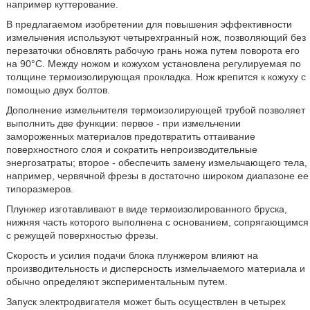
например куттерование.
В предлагаемом изобретении для повышения эффективности
измельчения используют четырехгранный нож, позволяющий без
перезаточки обновлять рабочую грань ножа путем поворота его
на 90°С. Между ножом и кожухом установлена регулируемая по
толщине термоизолирующая прокладка. Нож крепится к кожуху с
помощью двух болтов.
Дополнение измельчителя термоизолирующей трубой позволяет
выполнить две функции: первое - при измельчении
замороженных материалов предотвратить оттаивание
поверхностного слоя и сократить непроизводительные
энергозатраты; второе - обеспечить замену измельчающего тела,
например, червячной фрезы в достаточно широком диапазоне ее
типоразмеров.
Плунжер изготавливают в виде термоизолированного бруска,
нижняя часть которого выполнена с основанием, сопрягающимся
с режущей поверхностью фрезы.
Скорость и усилия подачи блока плунжером влияют на
производительность и дисперсность измельчаемого материала и
обычно определяют экспериментальным путем.
Запуск электродвигателя может быть осуществлен в четырех