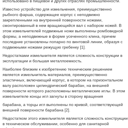
использовано в пищевой и других отраслях промышленности.
Известно устройство для измельчения, преимущественно
рыбного фарша, содержащее корпус с неподвижно
закрепленными на внутренней поверхности ножами,
смонтированный в нем вращающийся вал с набором ножей. В
этом измельчителей подвижные ножи выполнены ромбовидной
формы, а неподвижные в форме усеченного клина, причем
последние установлены попарно по винтовой линии, образуя с
подвижными ножами режущую гребенку [1].
Недостатками измельчителя является сложность конструкции в
эксплуатации и большая металлоемкость.
Наиболее близким к изобретению техническим решением
является измельчитель материалов, преимущественно
эластичных, включающий корпус, в котором на горизонтальном
валу расположен цилиндрический барабан, на внешней
поверхности которого расположены металлические иглы. В этом
измельчителе концы игл загнуты в сторону вращения
барабана, а торцы игл выполнены по кривой, соответствующей
внешней поверхности барабана [2].
Недостатком этого измельчителя является сложность конструкции
в техническом обслуживании, особенно для санитарной