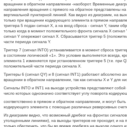
вращении в обратном направлении -наоборот. Временные диагр
направления вращения с прямого на обратное представлены на 
вертикальной пунктирной линией. Как видно из диаграмм, на вы
только при вращении кодирующего элемента в прямом направлени
триггера 5 подан сигнал X, а на вход сброса - сигнал Y, таким о
только когда в момент положительного фронта сигнала Х сигнал Y
сигнал Y опережает сигнал X. Сбрасывается триггер 5 (положит
части периода сигнала Y.
Триггер 7 (сигнал INTO) устанавливается в момент сброса триггер
в состоянии логической «1». Это условие выполняется всегда, 
элемента 1 изменяется при установленном триггере 5 (т.е. при Q
положительной части периода сигнала X.
Триггеры 6 (сигнал QY) и 8 (сигнал INT1) работают абсолютно ан
вращении в обратном направлении, так как сигналы Х и Y для н
Сигналы INTO и INT1 на выходе устройства представляют собой
число которых однозначно соответствует углу поворота кодирую
соответственно в прямом и обратном направлении, и могут быт
кодирующего элемента с помощью различных реверсивных счетн
Из диаграмм видно, что возможный дребезг на фронтах сигнало
утолщенными линиями), на выходы триггеров не проходит, и на п
только обеспечить, что бы во время дребезга на выходе одного 