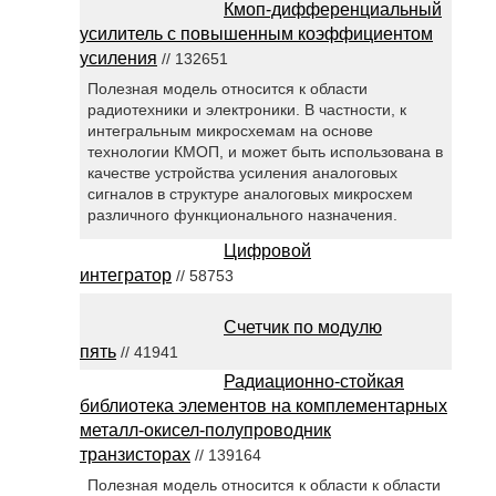
Кмоп-дифференциальный
усилитель с повышенным коэффициентом
усиления
// 132651
Полезная модель относится к области
радиотехники и электроники. В частности, к
интегральным микросхемам на основе
технологии КМОП, и может быть использована в
качестве устройства усиления аналоговых
сигналов в структуре аналоговых микросхем
различного функционального назначения.
Цифровой
интегратор
// 58753
Счетчик по модулю
пять
// 41941
Радиационно-стойкая
библиотека элементов на комплементарных
металл-окисел-полупроводник
транзисторах
// 139164
Полезная модель относится к области к области