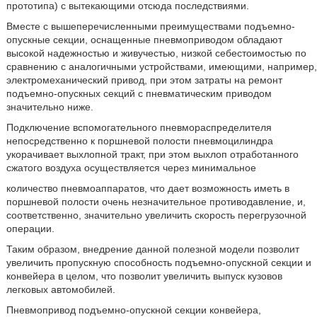
прототипа) с вытекающими отсюда последствиями.
Вместе с вышеперечисленными преимуществами подъемно-
опускные секции, оснащенные пневмоприводом обладают
высокой надежностью и живучестью, низкой себестоимостью по
сравнению с аналогичными устройствами, имеющими, например,
электромеханический привод, при этом затраты на ремонт
подъемно-опускных секций с пневматическим приводом
значительно ниже.
Подключение вспомогательного пневмораспределителя
непосредственно к поршневой полости пневмоцилиндра
укорачивает выхлопной тракт, при этом выхлоп отработанного
сжатого воздуха осуществляется через минимальное
количество пневмоаппаратов, что дает возможность иметь в
поршневой полости очень незначительное противодавление, и,
соответственно, значительно увеличить скорость перегрузочной
операции.
Таким образом, внедрение данной полезной модели позволит
увеличить пропускную способность подъемно-опускной секции и
конвейера в целом, что позволит увеличить выпуск кузовов
легковых автомобилей.
Пневмопривод подъемно-опускной секции конвейера,