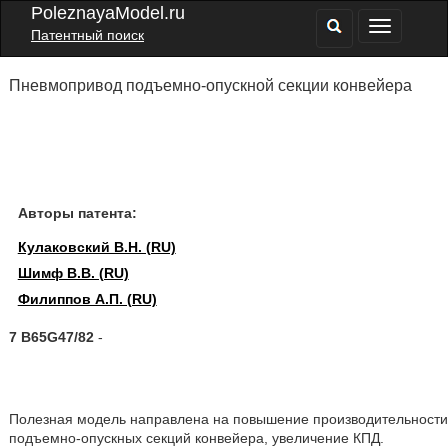
PoleznayaModel.ru
Патентный поиск
Пневмопривод подъемно-опускной секции конвейера
Авторы патента:
Кулаковский В.Н. (RU)
Шимф В.В. (RU)
Филиппов А.П. (RU)
7 B65G47/82
-
Полезная модель направлена на повышение производительности
подъемно-опускных секций конвейера, увеличение КПД.