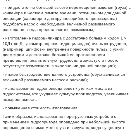
- при достаточно большой высоте перемещения изделия (груза) с
конвейера и жестком лимите времени, отпущенном для данной
операции (характерно для крупносерийного производства)
подобрать насос с необходимой величиной развиваемого
расхода не всегда представляется возможным;
- изготовление гидроцилиндра с достаточно большим ходом L >
10Д (где Д - диаметр поршня гидроцилиндра) очень затруднено,
(например, шлифовки внутренней поверхности гильзы с узким
диаметром и достаточно большой ее протяженности
представляет значительную трудность, а зачастую и просто
отсутствует возможность в выполнении данной операции);
- низкое быстродействие данного устройства (обуславливается
величиной развиваемого насосом расхода);
- использование гидропривода ведет к утечкам масла из
гидросистемы, что ухудшает культуру производства, увеличивает
пожароопасность;
- повышенная стоимость изготовления.
Таким образом, использование перегрузочных устройств с
применением гидропривода оправдано при небольшой высоте
перемещения снимаемого груза и в случаях, когда существует