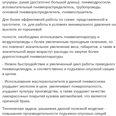
штуцеры, рукав (достаточно большой длины), пневмодроссели,
вспомогательный пневмораспределитель, трубопроводы,
основной пневмораспределитель, пневмоглушитель.
Для более эффективной работы по схеме, представленной в
прототипе, т.е. для работы в условиях минимального давления на
выхлопе из поршневой
полости, необходимо использовать пневмоаппаратуру и
воздухопроводы с более увеличенным проходным сечением, но
это повлечет значительное увеличение веса, габаритов, а также в
значительной мере возрастут расходы по закупке более
дорогостоящей пневмоаппаратуры.
- Низкое быстродействие и увеличенный цикл работы приводного
пневмоцилиндра, а соответственно и подъемно-опускной секции
в целом.
- Использование маслораспылителя в данной пневмосхеме
ухудшает экологию в цехе. увеличивает пожароопасность,
ухудшает культуру производства, а также ухудшает качество
лакокрасочных покрытий кузовов автомобилей, что является
причиной брака.
Техническая задача, решаемая данной полезной моделью -
повышение производительности подъемно-опускных секций