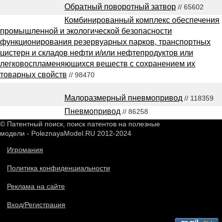
Обратный поворотный затвор
// 65602
Комбинированный комплекс обеспечения
промышленной и экологической безопасности
функционирования резервуарных парков, транспортных
цистерн и складов нефти и/или нефтепродуктов или
легковоспламеняющихся веществ с сохранением их
товарных свойств
// 98470
Малоразмерный пневмопривод
// 118359
Пневмопривод
// 86258
© Патентный поиск, поиск патентов на полезные
модели - PoleznayaModel.RU 2012-2024
Игромания
Политика конфиденциальности
Реклама на сайте
Вход/Регистрация