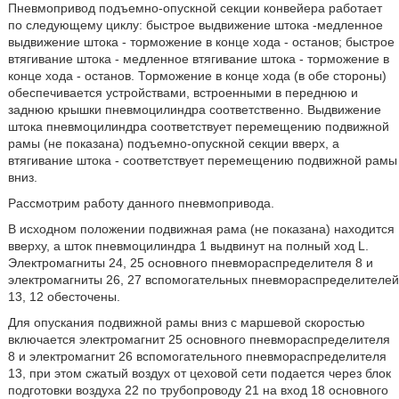
Пневмопривод подъемно-опускной секции конвейера работает
по следующему циклу: быстрое выдвижение штока -медленное
выдвижение штока - торможение в конце хода - останов; быстрое
втягивание штока - медленное втягивание штока - торможение в
конце хода - останов. Торможение в конце хода (в обе стороны)
обеспечивается устройствами, встроенными в переднюю и
заднюю крышки пневмоцилиндра соответственно. Выдвижение
штока пневмоцилиндра соответствует перемещению подвижной
рамы (не показана) подъемно-опускной секции вверх, а
втягивание штока - соответствует перемещению подвижной рамы
вниз.
Рассмотрим работу данного пневмопривода.
В исходном положении подвижная рама (не показана) находится
вверху, а шток пневмоцилиндра 1 выдвинут на полный ход L.
Электромагниты 24, 25 основного пневмораспределителя 8 и
электромагниты 26, 27 вспомогательных пневмораспределителей
13, 12 обесточены.
Для опускания подвижной рамы вниз с маршевой скоростью
включается электромагнит 25 основного пневмораспределителя
8 и электромагнит 26 вспомогательного пневмораспределителя
13, при этом сжатый воздух от цеховой сети подается через блок
подготовки воздуха 22 по трубопроводу 21 на вход 18 основного