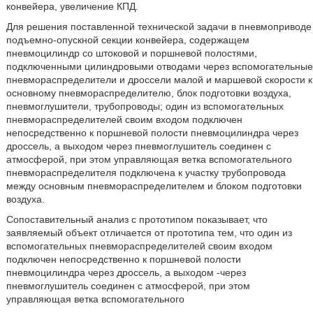
конвейера, увеличение КПД.
Для решения поставленной технической задачи в пневмоприводе
подъемно-опускной секции конвейера, содержащем
пневмоцилиндр со штоковой и поршневой полостями,
подключенными цилиндровыми отводами через вспомогательные
пневмораспределители и дроссели малой и маршевой скорости к
основному пневмораспределителю, блок подготовки воздуха,
пневмоглушители, трубопроводы; один из вспомогательных
пневмораспределителей своим входом подключен
непосредственно к поршневой полости пневмоцилиндра через
дроссель, а выходом через пневмоглушитель соединен с
атмосферой, при этом управляющая ветка вспомогательного
пневмораспределителя подключена к участку трубопровода
между основным пневмораспределителем и блоком подготовки
воздуха.
Сопоставительный анализ с прототипом показывает, что
заявляемый объект отличается от прототипа тем, что один из
вспомогательных пневмораспределителей своим входом
подключен непосредственно к поршневой полости
пневмоцилиндра через дроссель, а выходом -через
пневмоглушитель соединен с атмосферой, при этом
управляющая ветка вспомогательного