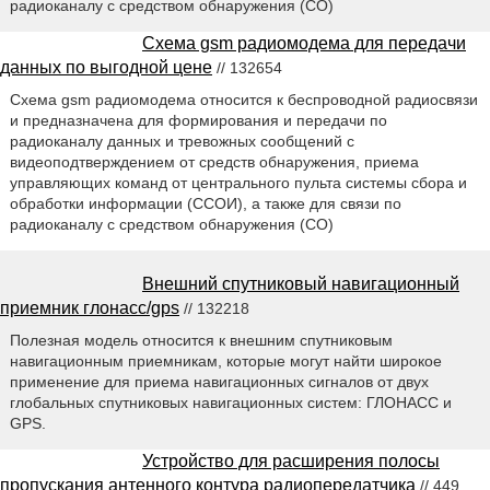
радиоканалу с средством обнаружения (СО)
Схема gsm радиомодема для передачи
данных по выгодной цене
// 132654
Схема gsm радиомодема относится к беспроводной радиосвязи
и предназначена для формирования и передачи по
радиоканалу данных и тревожных сообщений с
видеоподтверждением от средств обнаружения, приема
управляющих команд от центрального пульта системы сбора и
обработки информации (ССОИ), а также для связи по
радиоканалу с средством обнаружения (СО)
Внешний спутниковый навигационный
приемник глонасс/gps
// 132218
Полезная модель относится к внешним спутниковым
навигационным приемникам, которые могут найти широкое
применение для приема навигационных сигналов от двух
глобальных спутниковых навигационных систем: ГЛОНАСС и
GPS.
Устройство для расширения полосы
пропускания антенного контура радиопередатчика
// 449