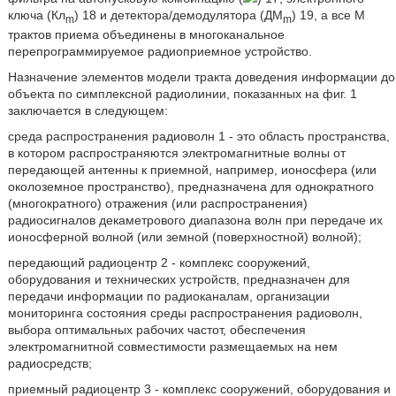
ключа (Кл
) 18 и детектора/демодулятора (ДМ
) 19, а все М
m
m
трактов приема объединены в многоканальное
перепрограммируемое радиоприемное устройство.
Назначение элементов модели тракта доведения информации до
объекта по симплексной радиолинии, показанных на фиг. 1
заключается в следующем:
среда распространения радиоволн 1 - это область пространства,
в котором распространяются электромагнитные волны от
передающей антенны к приемной, например, ионосфера (или
околоземное пространство), предназначена для однократного
(многократного) отражения (или распространения)
радиосигналов декаметрового диапазона волн при передаче их
ионосферной волной (или земной (поверхностной) волной);
передающий радиоцентр 2 - комплекс сооружений,
оборудования и технических устройств, предназначен для
передачи информации по радиоканалам, организации
мониторинга состояния среды распространения радиоволн,
выбора оптимальных рабочих частот, обеспечения
электромагнитной совместимости размещаемых на нем
радиосредств;
приемный радиоцентр 3 - комплекс сооружений, оборудования и