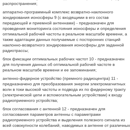
распространения;
аппаратно-программный комплекс возвратно-наклонного
зондирования ионосферы 9 (с входящими в его состав
передающей и приемной антеннами) - предназначен для
проведения мониторинга состояния ионосферы и определения
оптимальной рабочей частоты в реальном масштабе времени, а
также адаптации данных получаемые с посторонних станций
наклонно-возвратного зондирования ионосферы для заданной
радиотрассы;
блок фиксации оптимальных рабочих частот 10 - предназначен
для получения данных об оптимальной рабочей частоте в
реальном масштабе времени и ее запоминания;
антенно-фидерное устройство (премного радиоцентра) 11 -
предназначено для преобразования энергии электромагнитных
волн в токи высокой частоты и подвода их по фидерному тракту
(электрической цепи и вспомогательным устройствам) к входу
радиоприемного устройства;
блок согласования с антенной 12 - предназначен для
согласования параметров антенны с параметрами
радиоприемного устройства и выделения полезного сигнала из
всей совокупности колебаний, наводимых в антенне от различных