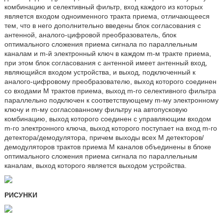
комбинацию и селективный фильтр, вход каждого из которых
является входом одноименного тракта приема, отличающееся
тем, что в него дополнительно введены блок согласования с
антенной, аналого-цифровой преобразователь, блок
оптимального сложения приема сигнала по параллельным
каналам и m-й электронный ключ в каждом m-м тракте приема,
при этом блок согласования с антенной имеет антенный вход,
являющийся входом устройства, и выход, подключенный к
аналого-цифровому преобразователю, выход которого соединен
со входами М трактов приема, выход m-го селективного фильтра
параллельно подключен к соответствующему m-му электронному
ключу и m-му согласованному фильтру на автопусковую
комбинацию, выход которого соединен с управляющим входом
m-го электронного ключа, выход которого поступает на вход m-го
детектора/демодулятора, причем выходы всех М детекторов/
демодуляторов трактов приема М каналов объединены в блоке
оптимального сложения приема сигнала по параллельным
каналам, выход которого является выходом устройства.
РИСУНКИ