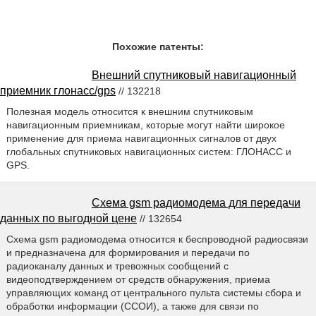
Похожие патенты:
Внешний спутниковый навигационный
приемник глонасс/gps
// 132218
Полезная модель относится к внешним спутниковым
навигационным приемникам, которые могут найти широкое
применение для приема навигационных сигналов от двух
глобальных спутниковых навигационных систем: ГЛОНАСС и
GPS.
Схема gsm радиомодема для передачи
данных по выгодной цене
// 132654
Схема gsm радиомодема относится к беспроводной радиосвязи
и предназначена для формирования и передачи по
радиоканалу данных и тревожных сообщений с
видеоподтверждением от средств обнаружения, приема
управляющих команд от центрального пульта системы сбора и
обработки информации (ССОИ), а также для связи по