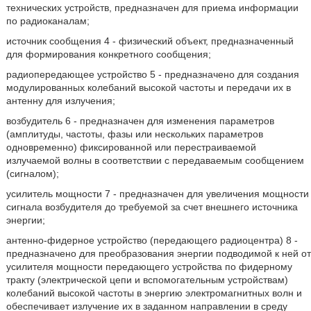
технических устройств, предназначен для приема информации
по радиоканалам;
источник сообщения 4 - физический объект, предназначенный
для формирования конкретного сообщения;
радиопередающее устройство 5 - предназначено для создания
модулированных колебаний высокой частоты и передачи их в
антенну для излучения;
возбудитель 6 - предназначен для изменения параметров
(амплитуды, частоты, фазы или нескольких параметров
одновременно) фиксированной или перестраиваемой
излучаемой волны в соответствии с передаваемым сообщением
(сигналом);
усилитель мощности 7 - предназначен для увеличения мощности
сигнала возбудителя до требуемой за счет внешнего источника
энергии;
антенно-фидерное устройство (передающего радиоцентра) 8 -
предназначено для преобразования энергии подводимой к ней от
усилителя мощности передающего устройства по фидерному
тракту (электрической цепи и вспомогательным устройствам)
колебаний высокой частоты в энергию электромагнитных волн и
обеспечивает излучение их в заданном направлении в среду