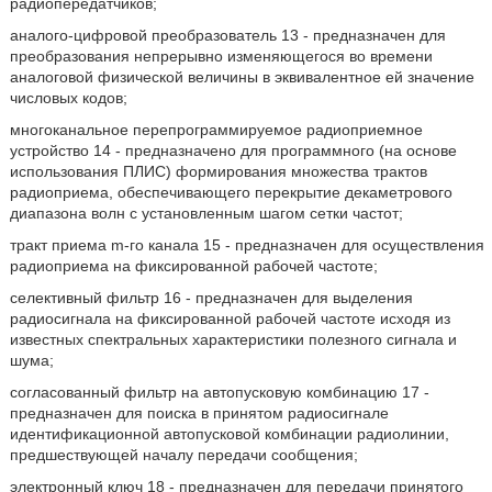
радиопередатчиков;
аналого-цифровой преобразователь 13 - предназначен для
преобразования непрерывно изменяющегося во времени
аналоговой физической величины в эквивалентное ей значение
числовых кодов;
многоканальное перепрограммируемое радиоприемное
устройство 14 - предназначено для программного (на основе
использования ПЛИС) формирования множества трактов
радиоприема, обеспечивающего перекрытие декаметрового
диапазона волн с установленным шагом сетки частот;
тракт приема m-го канала 15 - предназначен для осуществления
радиоприема на фиксированной рабочей частоте;
селективный фильтр 16 - предназначен для выделения
радиосигнала на фиксированной рабочей частоте исходя из
известных спектральных характеристики полезного сигнала и
шума;
согласованный фильтр на автопусковую комбинацию 17 -
предназначен для поиска в принятом радиосигнале
идентификационной автопусковой комбинации радиолинии,
предшествующей началу передачи сообщения;
электронный ключ 18 - предназначен для передачи принятого