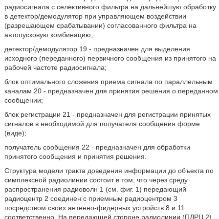
радиосигнала с селективного фильтра на дальнейшую обработку
в детектор/демодулятор при управляющем воздействии
(разрешающем срабатывании) согласованного фильтра на
автопусковую комбинацию;
детектор/демодулятор 19 - предназначен для выделения
исходного (переданного) первичного сообщения из принятого на
рабочей частоте радиосигнала;
блок оптимального сложения приема сигнала по параллельным
каналам 20 - предназначен для принятия решения о переданном
сообщении;
блок регистрации 21 - предназначен для регистрации принятых
сигналов в необходимой для получателя сообщения форме
(виде);
получатель сообщения 22 - предназначен для обработки
принятого сообщения и принятия решения.
Структура модели тракта доведения информации до объекта по
симплексной радиолинии состоит в том, что через среду
распространения радиоволн 1 (см. фиг. 1) передающий
радиоцентр 2 соединен с приемным радиоцентром 3
посредством своих антенно-фидерных устройств 8 и 11
соответственно. На передающей стороне радиолинии (ПДРЦ 2)