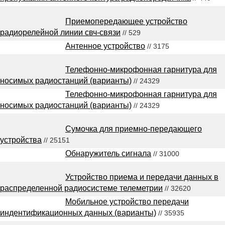
Приемопередающее устройство
радиорелейной линии свч-связи
// 529
Антенное устройство
// 3175
Телефонно-микрофонная гарнитура для
носимых радиостанций (варианты)
// 24329
Телефонно-микрофонная гарнитура для
носимых радиостанций (варианты)
// 24329
Сумочка для приемно-передающего
устройства
// 25151
Обнаружитель сигнала
// 31000
Устройство приема и передачи данных в
распределенной радиосистеме телеметрии
// 32620
Мобильное устройство передачи
индентификационных данных (варианты)
// 35935