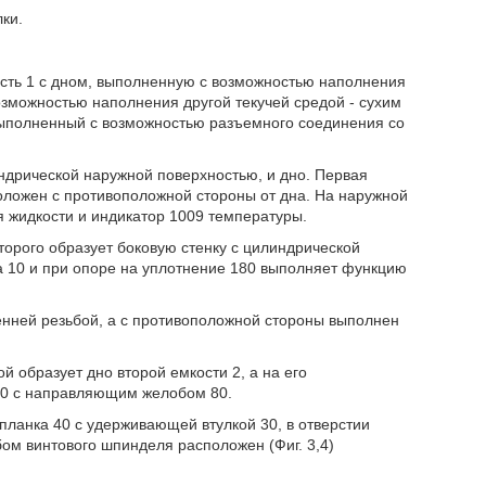
ки.
ость 1 с дном, выполненную с возможностью наполнения
озможностью наполнения другой текучей средой - сухим
выполненный с возможностью разъемного соединения со
ндрической наружной поверхностью, и дно. Первая
положен с противоположной стороны от дна. На наружной
 жидкости и индикатор 1009 температуры.
оторого образует боковую стенку с цилиндрической
 10 и при опоре на уплотнение 180 выполняет функцию
ренней резьбой, а с противоположной стороны выполнен
й образует дно второй емкости 2, а на его
70 с направляющим желобом 80.
ланка 40 с удерживающей втулкой 30, в отверстии
м винтового шпинделя расположен (Фиг. 3,4)