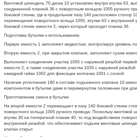
Винтовой шпиндель 70 диска 10 установлен внутри втулки 63, вы
соединенной планкой 36 с поворотным кольцом 1005 ручного пр
боковой стенки, где в продольном пазу 140 расположен стопор 
перемещения поворотного кольца 1005, втулки 63 с внутренней 
боковой стенке емкости 2, через который проходит планка 36.
Подготовка бутылки к использованию.
Первую емкость 1 заполняют жидкостью, контролируя уровень по
Вторую емкость 2, при закрытом клапане, заполняют сухим комп
Выполняют соединение участка 1055 с наружной резьбой первой 
емкости 2, а также соединение участка 1020 с наружной резьбой 
накидной гайки 1002 для фиксации колпачка 1001 с соской.
Наличие уплотнения 180 в составе подъемного клапана 10 емкост
компонентом в бутылке даже в перевернутом положении при дл
Приготовление смеси в бутылке.
На второй емкости 2 перемещают в пазу 140 боковой стенки ст
поворотного кольца 1005 ручного привода. Поскольку винтовой 
втулки 30 на поперечной планке 40, то под воздействием поворот
внутренней резьбой, что обеспечивает подъем винтовым шпинд
клапан открыт.