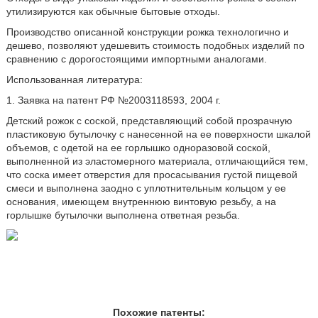
утилизируются как обычные бытовые отходы.
Производство описанной конструкции рожка технологично и
дешево, позволяют удешевить стоимость подобных изделий по
сравнению с дорогостоящими импортными аналогами.
Использованная литература:
1. Заявка на патент РФ №2003118593, 2004 г.
Детский рожок с соской, представляющий собой прозрачную
пластиковую бутылочку с нанесенной на ее поверхности шкалой
объемов, с одетой на ее горлышко одноразовой соской,
выполненной из эластомерного материала, отличающийся тем,
что соска имеет отверстия для просасывания густой пищевой
смеси и выполнена заодно с уплотнительным кольцом у ее
основания, имеющем внутреннюю винтовую резьбу, а на
горлышке бутылочки выполнена ответная резьба.
Похожие патенты: