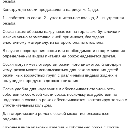
резьба.
Конструкция соски представлена на рисунке 1, где:
1 - собственно соска, 2 - уплотнительное кольцо, 3 - внутренняя
резьба.
Соска таким образом накручивается на горлышко бутылочки и
максимально герметично к ней примыкает, благодаря
эластичному материалу, из которого она изготовлена.
В случае повреждения соски или необходимости вскармливания
определенным видом питания на рожок надевается другая.
Соски могут иметь отверстия различного диаметра, благодаря
чему, рожок может использоваться для вскармливания детей
различных возрастных групп с различными видами жидких и
полужидких продуктов детского питания.
Соска удобна для надевания и обеспечивает стерильность
собственно сосковой части соска, поскольку все действия по
надеванию соски на рожок обеспечиваются, контактируя только с
уплотнительным кольцом.
Для стерилизации рожка с соской может использоваться
радиация.
Отходы в виде упаковки изделия и собственно рожка с соской