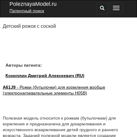
PoleznayaModel.ru
Патентный поиск
Детский рожок с соской
Авторы патента:
Коноплин Дмитрий Алексеевич (RU)
A61J9
- Рожки (бутылочки) для кормления вообще
(электронагревательные элементы H05B)
Полезная модель относится к рожкам (бутылочкам) для
кормления и предназначена для докармливания и
искусственного вскармливания детей грудного и раннего
возраста. Задачей полезной модели является создание