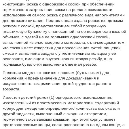
конструкции рожка с одноразовой соской при обеспечении
герметичного закрепления соски на рожке и возможности
использования самого рожка с различного вида наполнителями
для детского питания. Поставленная задача решается детским
рожком с соской, представляющем собой прозрачную
пластиковую бутылочку с нанесенной на ее поверхности шкалой
объемов, с одетой на ее горлышко одноразовой соской,
выполненной из эластомерного материала, отличающемся тем,
что соска имеет отверстия для просасывания густой пищевой
смеси и выполнена заодно с уплотнительным кольцом у ее
основания, имеющем внутреннюю винтовую резьбу, а на
горлышке бутылочки выполнена ответная резьба.
Полезная модель относится к рожкам (бутылочкам) для
кормления и предназначена для докармливания и
искусственного вскармливания детей грудного и раннего
возраста.
Известен детский рожок (1) одноразового использования,
изготовленный из пластмассовых материалов и содержащий
корпус для вмещения определенного количества молока или
другой жидкости, выполненный с входным отверстием,
герметично закрываемым крышкой, при этом корпус имеет
противоположные концы, соска расположена на одном конце, а