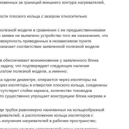
оженных за границей внешнего контура нагревателей,
сти плоского кольца с зазором относительно
полезной модели в сравнении с ее предшественниками
и заявки не выявлено устройство того же назначения, что
овокупность приведенных в независимом пункте
означает соответствие заявленной полезной модели
в обеспечивает возникновение у заявленного блока
 задачу, что подтверждает следующее наличие
ьтатом полезной модели, а именно:
на одном диаметре, опирается через изоляторы на
рез изоляторы в отверстия плоского кольца, соединены
сутствуют стойки каркаса, количество тоководов
 что существенно упрощает конструкцию блока нагрева и
виде трубок равномерно нанизанных на кольцеобразный
гревателей, а расположение кольца изоляторов с
 излучения нагревателей в рабочее пространство;