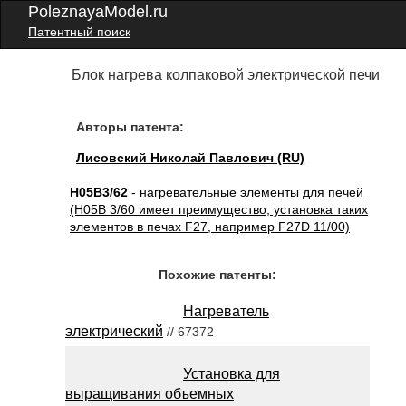
PoleznayaModel.ru
Патентный поиск
Блок нагрева колпаковой электрической печи
Авторы патента:
Лисовский Николай Павлович (RU)
H05B3/62
- нагревательные элементы для печей
(H05B 3/60 имеет преимущество; установка таких
элементов в печах F27, например F27D 11/00)
Похожие патенты:
Нагреватель
электрический
// 67372
Установка для
выращивания объемных