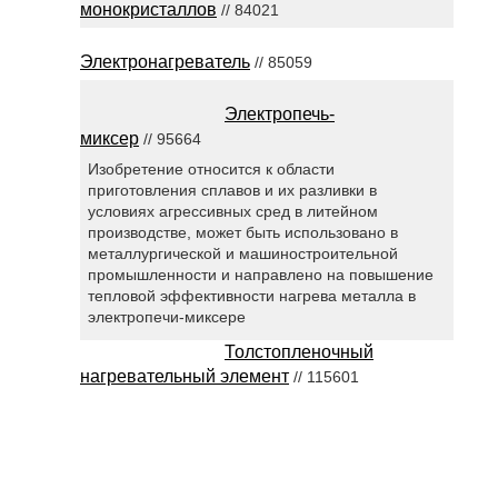
монокристаллов
// 84021
Электронагреватель
// 85059
Электропечь-
миксер
// 95664
Изобретение относится к области
приготовления сплавов и их разливки в
условиях агрессивных сред в литейном
производстве, может быть использовано в
металлургической и машиностроительной
промышленности и направлено на повышение
тепловой эффективности нагрева металла в
электропечи-миксере
Толстопленочный
нагревательный элемент
// 115601