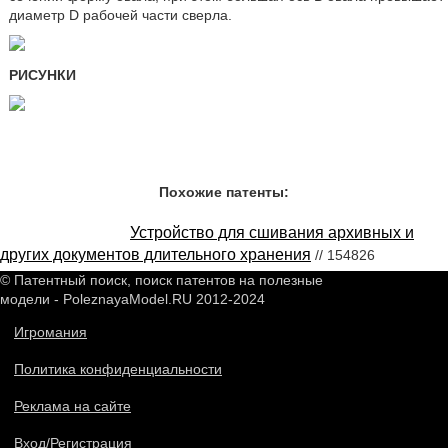
диаметр D рабочей части сверла.
РИСУНКИ
Похожие патенты:
Устройство для сшивания архивных и
других документов длительного хранения
// 154826
© Патентный поиск, поиск патентов на полезные
модели - PoleznayaModel.RU 2012-2024
Игромания
Политика конфиденциальности
Реклама на сайте
Вход/Регистрация