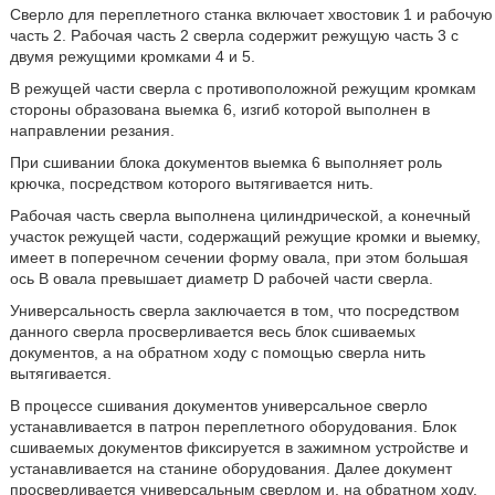
Сверло для переплетного станка включает хвостовик 1 и рабочую
часть 2. Рабочая часть 2 сверла содержит режущую часть 3 с
двумя режущими кромками 4 и 5.
В режущей части сверла с противоположной режущим кромкам
стороны образована выемка 6, изгиб которой выполнен в
направлении резания.
При сшивании блока документов выемка 6 выполняет роль
крючка, посредством которого вытягивается нить.
Рабочая часть сверла выполнена цилиндрической, а конечный
участок режущей части, содержащий режущие кромки и выемку,
имеет в поперечном сечении форму овала, при этом большая
ось В овала превышает диаметр D рабочей части сверла.
Универсальность сверла заключается в том, что посредством
данного сверла просверливается весь блок сшиваемых
документов, а на обратном ходу с помощью сверла нить
вытягивается.
В процессе сшивания документов универсальное сверло
устанавливается в патрон переплетного оборудования. Блок
сшиваемых документов фиксируется в зажимном устройстве и
устанавливается на станине оборудования. Далее документ
просверливается универсальным сверлом и, на обратном ходу,