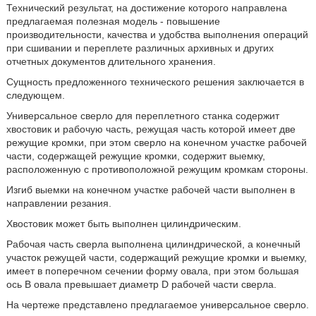
Технический результат, на достижение которого направлена
предлагаемая полезная модель - повышение
производительности, качества и удобства выполнения операций
при сшивании и переплете различных архивных и других
отчетных документов длительного хранения.
Сущность предложенного технического решения заключается в
следующем.
Универсальное сверло для переплетного станка содержит
хвостовик и рабочую часть, режущая часть которой имеет две
режущие кромки, при этом сверло на конечном участке рабочей
части, содержащей режущие кромки, содержит выемку,
расположенную с противоположной режущим кромкам стороны.
Изгиб выемки на конечном участке рабочей части выполнен в
направлении резания.
Хвостовик может быть выполнен цилиндрическим.
Рабочая часть сверла выполнена цилиндрической, а конечный
участок режущей части, содержащий режущие кромки и выемку,
имеет в поперечном сечении форму овала, при этом большая
ось В овала превышает диаметр D рабочей части сверла.
На чертеже представлено предлагаемое универсальное сверло.