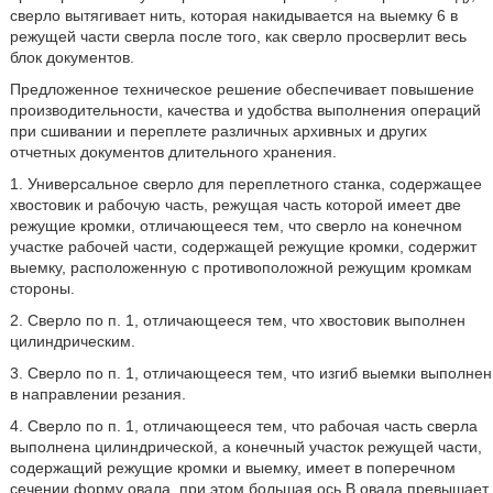
сверло вытягивает нить, которая накидывается на выемку 6 в
режущей части сверла после того, как сверло просверлит весь
блок документов.
Предложенное техническое решение обеспечивает повышение
производительности, качества и удобства выполнения операций
при сшивании и переплете различных архивных и других
отчетных документов длительного хранения.
1. Универсальное сверло для переплетного станка, содержащее
хвостовик и рабочую часть, режущая часть которой имеет две
режущие кромки, отличающееся тем, что сверло на конечном
участке рабочей части, содержащей режущие кромки, содержит
выемку, расположенную с противоположной режущим кромкам
стороны.
2. Сверло по п. 1, отличающееся тем, что хвостовик выполнен
цилиндрическим.
3. Сверло по п. 1, отличающееся тем, что изгиб выемки выполнен
в направлении резания.
4. Сверло по п. 1, отличающееся тем, что рабочая часть сверла
выполнена цилиндрической, а конечный участок режущей части,
содержащий режущие кромки и выемку, имеет в поперечном
сечении форму овала, при этом большая ось В овала превышает