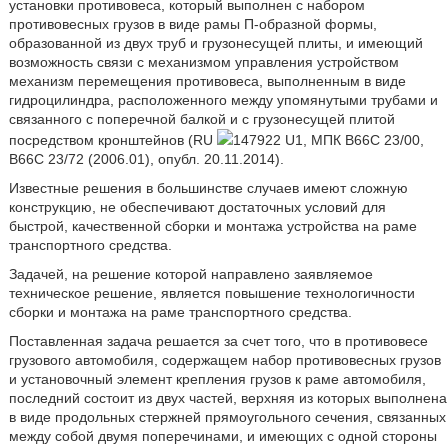
установки противовеса, который выполнен с набором
противовесных грузов в виде рамы П-образной формы,
образованной из двух труб и грузонесущей плиты, и имеющий
возможность связи с механизмом управления устройством
механизм перемещения противовеса, выполненным в виде
гидроцилиндра, расположенного между упомянутыми трубами и
связанного с поперечной балкой и с грузонесущей плитой
посредством кронштейнов (RU
147922 U1, МПК B66C 23/00,
B66C 23/72 (2006.01), опубл. 20.11.2014).
Известные решения в большинстве случаев имеют сложную
конструкцию, не обеспечивают достаточных условий для
быстрой, качественной сборки и монтажа устройства на раме
транспортного средства.
Задачей, на решение которой направлено заявляемое
техническое решение, является повышение технологичности
сборки и монтажа на раме транспортного средства.
Поставленная задача решается за счет того, что в противовесе
грузового автомобиля, содержащем набор противовесных грузов
и установочный элемент крепления грузов к раме автомобиля,
последний состоит из двух частей, верхняя из которых выполнена
в виде продольных стержней прямоугольного сечения, связанных
между собой двумя поперечинами, и имеющих с одной стороны