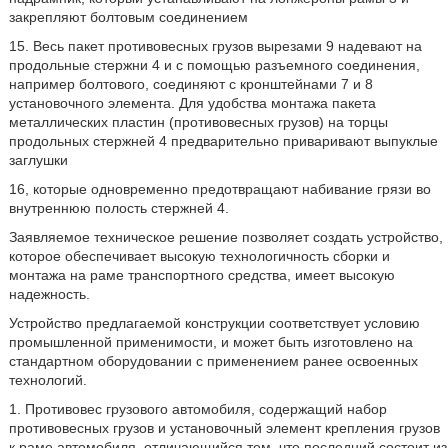
закрепляют болтовым соединением
15. Весь пакет противовесных грузов вырезами 9 надевают на
продольные стержни 4 и с помощью разъемного соединения,
например болтового, соединяют с кронштейнами 7 и 8
установочного элемента. Для удобства монтажа пакета
металлических пластин (противовесных грузов) на торцы
продольных стержней 4 предварительно приваривают выпуклые
заглушки
16, которые одновременно предотвращают набивание грязи во
внутреннюю полость стержней 4.
Заявляемое техническое решение позволяет создать устройство,
которое обеспечивает высокую технологичность сборки и
монтажа на раме транспортного средства, имеет высокую
надежность.
Устройство предлагаемой конструкции соответствует условию
промышленной применимости, и может быть изготовлено на
стандартном оборудовании с применением ранее освоенных
технологий.
1. Противовес грузового автомобиля, содержащий набор
противовесных грузов и установочный элемент крепления грузов
к раме автомобиля, отличающийся тем, что последний состоит из