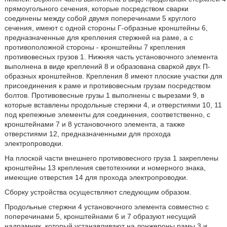
прямоугольного сечения, которые посредством сварки
соединены между собой двумя поперечинами 5 круглого
сечения, имеют с одной стороны Г-образные кронштейны 6,
предназначенные для крепления стержней на раме, а с
противоположной стороны - кронштейны 7 крепления
противовесных грузов 1. Нижняя часть установочного элемента
выполнена в виде креплений 8 и образована сваркой двух П-
образных кронштейнов. Крепления 8 имеют плоские участки для
присоединения к раме и противовесным грузам посредством
болтов. Противовесные грузы 1 выполнены с вырезами 9, в
которые вставлены продольные стержни 4, и отверстиями 10, 11
под крепежные элементы для соединения, соответственно, с
кронштейнами 7 и 8 установочного элемента, а также
отверстиями 12, предназначенными для прохода
электропроводки.
На плоской части внешнего противовесного груза 1 закреплены
кронштейны 13 крепления светотехники и номерного знака,
имеющие отверстия 14 для прохода электропроводки.
Сборку устройства осуществляют следующим образом.
Продольные стержни 4 установочного элемента совместно с
поперечинами 5, кронштейнами 6 и 7 образуют несущий
надрамник, который устанавливают на лонжероны рамы 3 и