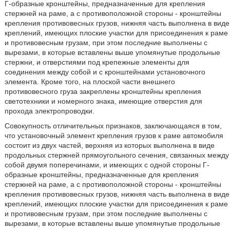
Г-образные кронштейны, предназначенные для крепления
стержней на раме, а с противоположной стороны - кронштейны
крепления противовесных грузов, нижняя часть выполнена в виде
креплений, имеющих плоские участки для присоединения к раме
и противовесным грузам, при этом последние выполнены с
вырезами, в которые вставлены выше упомянутые продольные
стержни, и отверстиями под крепежные элементы для
соединения между собой и с кронштейнами установочного
элемента. Кроме того, на плоской части внешнего
противовесного груза закреплены кронштейны крепления
светотехники и номерного знака, имеющие отверстия для
прохода электропроводки.
Совокупность отличительных признаков, заключающаяся в том,
что установочный элемент крепления грузов к раме автомобиля
состоит из двух частей, верхняя из которых выполнена в виде
продольных стержней прямоугольного сечения, связанных между
собой двумя поперечинами, и имеющих с одной стороны Г-
образные кронштейны, предназначенные для крепления
стержней на раме, а с противоположной стороны - кронштейны
крепления противовесных грузов, нижняя часть выполнена в виде
креплений, имеющих плоские участки для присоединения к раме
и противовесным грузам, при этом последние выполнены с
вырезами, в которые вставлены выше упомянутые продольные