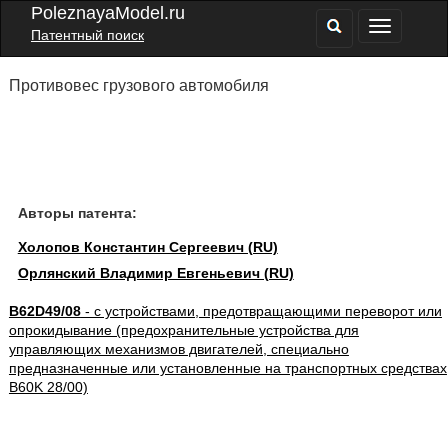
PoleznayaModel.ru
Патентный поиск
Противовес грузового автомобиля
Авторы патента:
Холопов Константин Сергеевич (RU)
Орлянский Владимир Евгеньевич (RU)
B62D49/08
- с устройствами, предотвращающими переворот или
опрокидывание (предохранительные устройства для
управляющих механизмов двигателей, специально
предназначенные или установленные на транспортных средствах
B60K 28/00)