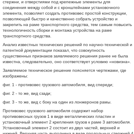
стержни, и отверстиями под крепежные элементы для
соединения между собой и с кронштейнами установочного
элемента, позволяет создать противовес простой конструкции,
позволяющей быстро и качественно собрать устройство и
закрепить на раме транспортного средства, тем самым повысить
технологичность сборки и монтажа устройства на раме
транспортного средства.
Анализ известных технических решений по научно-технической и
патентной документации показал, что совокупность
существенных признаков заявляемого решения ранее не была
известна, следовательно, оно соответствует условию «новизна».
Заявляемое техническое решение поясняется чертежами, где
изображены:
фиг. 1 - противовес грузового автомобиля, вид спереди;
фиг. 2 - то же, вид сзади;
фиг. 3 - то же, вид с боку на один из лонжеронов рамы.
Противовес грузового автомобиля содержит набор
противовесных грузов 1 в виде металлических пластин и
установочный элемент 2 крепления грузов к раме 3 автомобиля.
Установочный элемент 2 состоит из двух частей, верхней и
нижней. Верхняя часть выполнена в виде продольных стержней 4