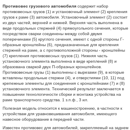
Противовес грузового автомобиля
содержит набор
противовесных грузов (1) и установочный элемент (2) крепления
грузов к раме (3) автомобиля. Установочный элемент (2) состоит
из двух частей, верхней и нижней. Верхняя часть выполнена в
виде продольных стержней (4) прямоугольного сечения, которые
посредством сварки соединены между собой двумя
поперечинами (5) круглого сечения, имеют с одной стороны Г-
образные кронштейны (6), предназначенные для крепления
стержней на раме, а с противоположной стороны - кронштейны
(7) крепления противовесных грузов (1). Нижняя часть
установочного элемента выполнена в виде креплений (8) и
образована сваркой двух П-образных кронштейнов.
Противовесные грузы (1) выполнены с вырезами (9), в которые
вставлены продольные стержни (4), и отверстиями (10, 11) под
крепежные элементы для соединения с кронштейнами (7) и (8)
установочного элемента. Технический результат заключается в
повышении технологичности сборки и монтажа устройства на
раме транспортного средства. 1 з.п.ф., 3 ил.
Полезная модель относится к машиностроению, в частности к
устройствам для уравновешивания автомобиля, имеющего
навесное оборудование в передней части.
Известен противовес для автомобилей, закрепляемый на заднем