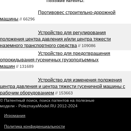
Похожие патенты:
Противовес строительно-дорожной
машины
// 66296
Устройство для регулирования
положения центра давления и/или центра тяжести
наземного транспортного средства
// 109086
Устройство для предотвращения
опрокидывания гусеничных грузоподъемных
машин
// 131689
Устройство для изменения положения
центра давления и центра тяжести гусеничной машины с
рабочим оборудованием
// 153663
© Патентный поиск, поиск патентов на полезные
модели - PoleznayaModel.RU 2012-2024
Игромания
Политика конфиденциальности