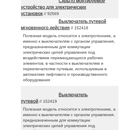
Cкрыто монтируемое
устройство для электрических
установок
// 92569
Выключатель путевой
мгновенного действия
// 152418
Полезная модель относится к электротехнике, а
именно к выключателям с органом управления,
предназначенным для коммутации
электрических цепей управления под
воздействием перемещающихся рабочих
элементов, в частности к выключателям и
переключателям путевым, используемым в
автоматике лифтового и производственного
оборудования
Выключатель
путевой
// 152419
Полезная модель относится к электротехнике, а
именно к выключателям с органом управления,
предназначенным для коммутации
электрических цепей управления под