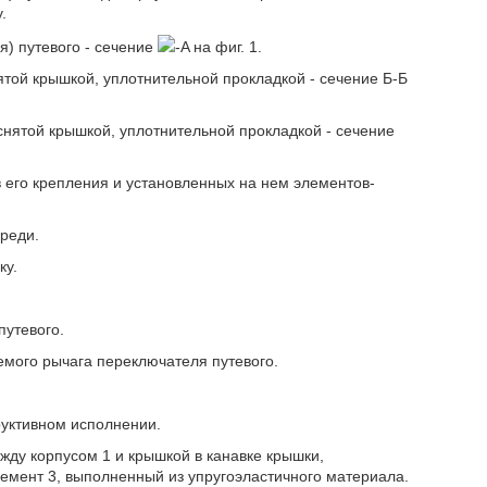
.
я) путевого - сечение
-A на фиг. 1.
ятой крышкой, уплотнительной прокладкой - сечение Б-Б
снятой крышкой, уплотнительной прокладкой - сечение
в его крепления и установленных на нем элементов-
ереди.
ку.
путевого.
емого рычага переключателя путевого.
уктивном исполнении.
ежду корпусом 1 и крышкой в канавке крышки,
емент 3, выполненный из упругоэластичного материала.