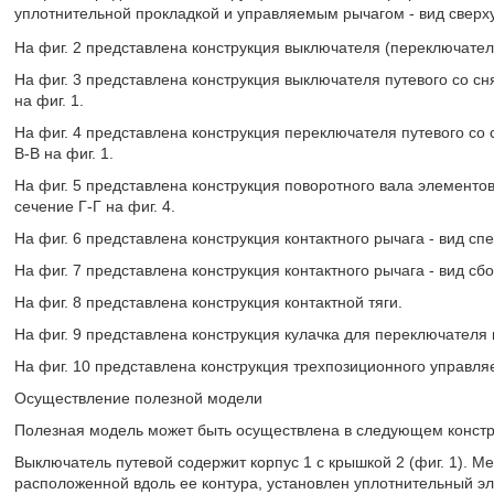
уплотнительной прокладкой и управляемым рычагом - вид сверху
На фиг. 2 представлена конструкция выключателя (переключател
На фиг. 3 представлена конструкция выключателя путевого со сн
на фиг. 1.
На фиг. 4 представлена конструкция переключателя путевого со 
В-В на фиг. 1.
На фиг. 5 представлена конструкция поворотного вала элементо
сечение Г-Г на фиг. 4.
На фиг. 6 представлена конструкция контактного рычага - вид сп
На фиг. 7 представлена конструкция контактного рычага - вид сбо
На фиг. 8 представлена конструкция контактной тяги.
На фиг. 9 представлена конструкция кулачка для переключателя 
На фиг. 10 представлена конструкция трехпозиционного управля
Осуществление полезной модели
Полезная модель может быть осуществлена в следующем констр
Выключатель путевой содержит корпус 1 с крышкой 2 (фиг. 1). М
расположенной вдоль ее контура, установлен уплотнительный эл