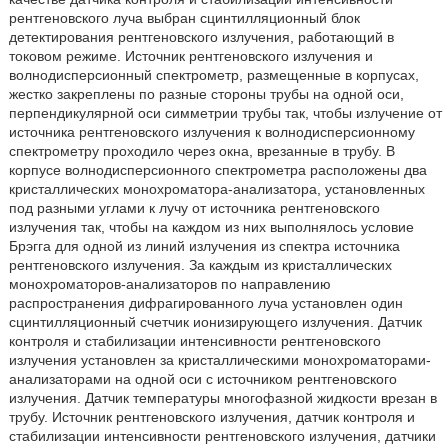
рентгеновского луча выбран сцинтилляционный блок
детектирования рентгеновского излучения, работающий в
токовом режиме. Источник рентгеновского излучения и
волнодисперсионный спектрометр, размещенные в корпусах,
жестко закреплены по разные стороны трубы на одной оси,
перпендикулярной оси симметрии трубы так, чтобы излучение от
источника рентгеновского излучения к волнодисперсионному
спектрометру проходило через окна, врезанные в трубу. В
корпусе волнодисперсионного спектрометра расположены два
кристаллических монохроматора-анализатора, установленных
под разными углами к лучу от источника рентгеновского
излучения так, чтобы на каждом из них выполнялось условие
Брэгга для одной из линий излучения из спектра источника
рентгеновского излучения. За каждым из кристаллических
монохроматоров-анализаторов по направлению
распространения дифрагированного луча установлен один
сцинтилляционный счетчик ионизирующего излучения. Датчик
контроля и стабилизации интенсивности рентгеновского
излучения установлен за кристаллическими монохроматорами-
анализаторами на одной оси с источником рентгеновского
излучения. Датчик температуры многофазной жидкости врезан в
трубу. Источник рентгеновского излучения, датчик контроля и
стабилизации интенсивности рентгеновского излучения, датчики