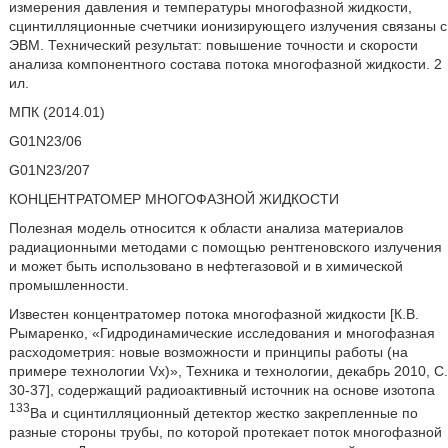
измерения давления и температуры многофазной жидкости,
сцинтилляционные счетчики ионизирующего излучения связаны с
ЭВМ. Технический результат: повышение точности и скорости
анализа компонентного состава потока многофазной жидкости. 2
ил.
МПК (2014.01)
G01N23/06
G01N23/207
КОНЦЕНТРАТОМЕР МНОГОФАЗНОЙ ЖИДКОСТИ
Полезная модель относится к области анализа материалов
радиационными методами с помощью рентгеновского излучения
и может быть использовано в нефтегазовой и в химической
промышленности.
Известен концентратомер потока многофазной жидкости [К.В.
Рымаренко, «Гидродинамические исследования и многофазная
расходометрия: новые возможности и принципы работы (на
примере технологии Vx)», Техника и технологии, декабрь 2010, C.
30-37], содержащий радиоактивный источник на основе изотопа
133
Ва и сцинтилляционный детектор жестко закрепленные по
разные стороны трубы, по которой протекает поток многофазной