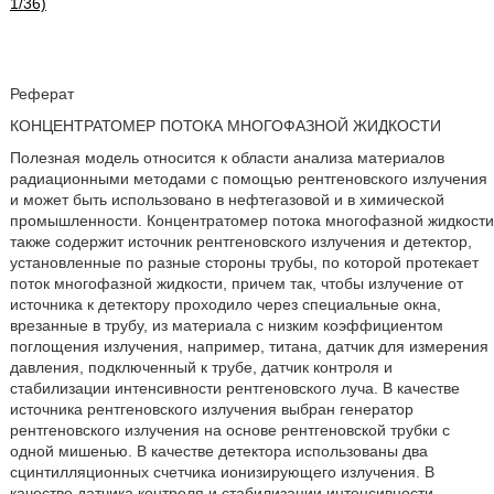
1/36)
Реферат
КОНЦЕНТРАТОМЕР ПОТОКА МНОГОФАЗНОЙ ЖИДКОСТИ
Полезная модель относится к области анализа материалов
радиационными методами с помощью рентгеновского излучения
и может быть использовано в нефтегазовой и в химической
промышленности. Концентратомер потока многофазной жидкости
также содержит источник рентгеновского излучения и детектор,
установленные по разные стороны трубы, по которой протекает
поток многофазной жидкости, причем так, чтобы излучение от
источника к детектору проходило через специальные окна,
врезанные в трубу, из материала с низким коэффициентом
поглощения излучения, например, титана, датчик для измерения
давления, подключенный к трубе, датчик контроля и
стабилизации интенсивности рентгеновского луча. В качестве
источника рентгеновского излучения выбран генератор
рентгеновского излучения на основе рентгеновской трубки с
одной мишенью. В качестве детектора использованы два
сцинтилляционных счетчика ионизирующего излучения. В
качестве датчика контроля и стабилизации интенсивности