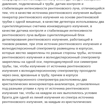
давления, подключенный к трубе, датчик контроля и
стабилизации интенсивности рентгеновского луча, отличающийся
тем, что в качестве источника рентгеновского излучения выбран
генератор рентгеновского излучения на основе рентгеновской
трубки с одной мишенью, в качестве детектора использованы два
сцинтилляционных счетчика ионизирующего излучения, в
качестве датчика контроля и стабилизации интенсивности
рентгеновского луча выбран сцинтилляционный блок
детектирования рентгеновского излучения, работающий в
токовом режиме, при этом источник рентгеновского излучения и
волнодисперсионный спектрометр размещены в корпусах,
которые жестко закреплены по разные стороны трубы, источник
рентгеновского излучения и волнодисперсионный спектрометр
закреплены на одной оси, перпендикулярной оси симметрии
трубы, так, чтобы излучение от источника рентгеновского
излучения к волнодисперсионному спектрометру проходило
через окна, врезанные в трубу, причем в корпусе
волнодисперсионного спектрометра расположены два
кристаллических монохроматора-анализатора, установленных
под разными углами к лучу от источника рентгеновского
излучения так, чтобы на каждом из них выполнялось условие
Брэгга для одной из линий излучения из спектра источника
рентгеновского излучения, за каждым из кристаллических