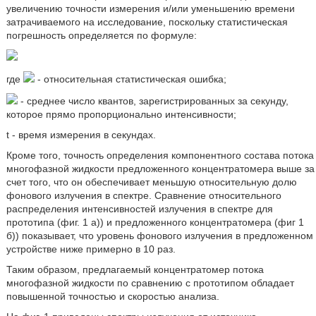
увеличению точности измерения и/или уменьшению времени
затрачиваемого на исследование, поскольку статистическая
погрешность определяется по формуле:
где
- относительная статистическая ошибка;
- среднее число квантов, зарегистрированных за секунду,
которое прямо пропорционально интенсивности;
t - время измерения в секундах.
Кроме того, точность определения компонентного состава потока
многофазной жидкости предложенного концентратомера выше за
счет того, что он обеспечивает меньшую относительную долю
фонового излучения в спектре. Сравнение относительного
распределения интенсивностей излучения в спектре для
прототипа (фиг. 1 а)) и предложенного концентратомера (фиг 1
б)) показывает, что уровень фонового излучения в предложенном
устройстве ниже примерно в 10 раз.
Таким образом, предлагаемый концентратомер потока
многофазной жидкости по сравнению с прототипом обладает
повышенной точностью и скоростью анализа.