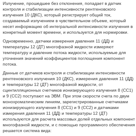
Излучение, прошедшее без отклонения, попадает в датчик
контроля и стабилизации интенсивности рентгеновского
излучения 10 (ДКС), который регистрирует общий ток,
создаваемый излучением в чувствительном объеме, который
несет информацию об интегральной интенсивности излучения в
конкретный момент времени, и используется для нормировки.
Одновременно, датчики измерения давления 11 (ДД) и
температуры 12 (ДТ) многофазной жидкости измеряют
температуру и давление потока жидкости, используемые для
уточнения значений коэффициентов поглощения компонент
потока.
Данные от датчиков контроля и стабилизации интенсивности
рентгеновского излучения 10 (ДКС), измерения давления 11 (ДД)
и температуры 12 (ДТ) многофазной жидкости, от
сцинтилляционных счетчиков ионизирующего излучения 8 (СС1)
и 9 (СС2) поступают на ЭВМ. При этом скорости счета по двум
монохроматическим линиям, зарегистрированные счетчиками
ионизирующего излучения 8 (СС1) и 9 (СС2) и датчиками
измерения давления 11 (ДД) и температуры 12 (ДТ)
используются для расчета массовых долей отдельных компонент
многофазной жидкости, и с помощью программного обеспечения
решается система вида: