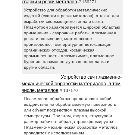
сварки и резки металлов
// 136271
Устройство для обработки металлических
изделий (сварки и резки металлов), а также для
выработки сверхмощного тепла и света.
Плазмотрон характеризуется широкой областью
применения - сварочные работы, плазменная
резка и напыление, мартеновское
производство, температурная детоксикация
органических отходов, космическая
промышленность, плазмохимия, плазменное
бурение, плазменно-дуговая переплавка и
другие области.
Устройство свч плазменно-
механической обработки материалов, в том
числе, металлов
// 137170
Плазменная обработка представляет собой
воздействие на обрабатываемую поверхность
или объект посредством плазмы высокой
температуры. При этом, форма, структура и
размер рабочего образца трансформируется.
Плазменно-механическая обработка металлов
проводится с использованием