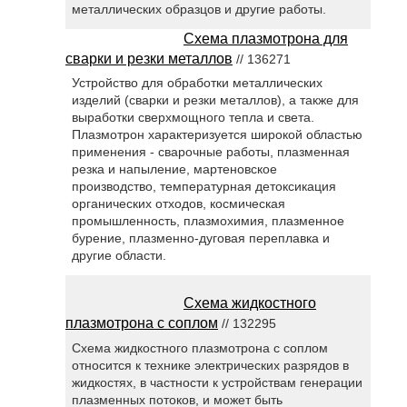
металлических образцов и другие работы.
Схема плазмотрона для
сварки и резки металлов
// 136271
Устройство для обработки металлических
изделий (сварки и резки металлов), а также для
выработки сверхмощного тепла и света.
Плазмотрон характеризуется широкой областью
применения - сварочные работы, плазменная
резка и напыление, мартеновское
производство, температурная детоксикация
органических отходов, космическая
промышленность, плазмохимия, плазменное
бурение, плазменно-дуговая переплавка и
другие области.
Схема жидкостного
плазмотрона с соплом
// 132295
Схема жидкостного плазмотрона с соплом
относится к технике электрических разрядов в
жидкостях, в частности к устройствам генерации
плазменных потоков, и может быть