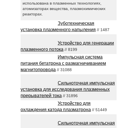
использована в плазменных технологиях,
атомизаторах вещества, плазмохимических
реакторах.
Зуботехническая
установка плазменного напыления
// 1487
Устройство для генерации
плазменного потока
// 8199
Импульсная система
питания бетатрона с размагничиванием
магнитопровода
// 31088
Сильноточная импульсная
установка для исследования плазменных
прерывателей тока
// 31896
Устройство для
охлаждения катода плазматрона
// 51449
Сильноточная импульсная