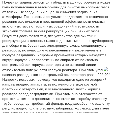
Полезная модель относится к области машиностроения и может
быть использована в автомобилях для очистки выхлопных газов
от токсичных соединений с целью снижения загрязнения
атмосферы. Технический результат предлагаемого технического
решения заключается в повышенной эффективности очистки
выхлопных газов от токсичных соединений и возможности
экономии топлива за счет рециркуляции очищенных газов.
Результат достигается тем, что устройство для очистки и
рециркуляции выхлопных газов содержит выхлопной трубопровод
для сбора и выброса газа, электронную схему, соединенную с
реактором, включающим установленные и закрепленные в
корпусе разрядники, искровые промежутки которых находятся
внутри корпуса и расположены по спирали относительно
центральной оси корпуса реактора и по винтовой линии
относительно поверхности корпуса реактора. При этом угол
наклона разрядников к центральной оси реактора равен 22°-90°.
Напротив искровых промежутков находится одно из отверстий
направляющего аппарата, выполненного в виде круглой
пластины с отверстиями, и установленного внутри корпуса
реактора перед разрядниками. При этом оно отличается от
прототипа тем, что дополнительно включает коробку, заслонку,
трубопровод, центробежный фильтр, воздухозаборник, заслонку
регулирующую, фильтр воздухозаборника, коллектор двигателя