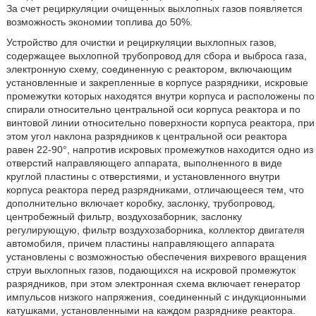
За счет рециркуляции очищенных выхлопных газов появляется
возможность экономии топлива до 50%.
Устройство для очистки и рециркуляции выхлопных газов,
содержащее выхлопной трубопровод для сбора и выброса газа,
электронную схему, соединенную с реактором, включающим
установленные и закрепленные в корпусе разрядники, искровые
промежутки которых находятся внутри корпуса и расположены по
спирали относительно центральной оси корпуса реактора и по
винтовой линии относительно поверхности корпуса реактора, при
этом угол наклона разрядников к центральной оси реактора
равен 22-90°, напротив искровых промежутков находится одно из
отверстий направляющего аппарата, выполненного в виде
круглой пластины с отверстиями, и установленного внутри
корпуса реактора перед разрядниками, отличающееся тем, что
дополнительно включает коробку, заслонку, трубопровод,
центробежный фильтр, воздухозаборник, заслонку
регулирующую, фильтр воздухозаборника, коллектор двигателя
автомобиля, причем пластины направляющего аппарата
установлены с возможностью обеспечения вихревого вращения
струи выхлопных газов, подающихся на искровой промежуток
разрядников, при этом электронная схема включает генератор
импульсов низкого напряжения, соединенный с индукционными
катушками, установленными на каждом разряднике реактора.