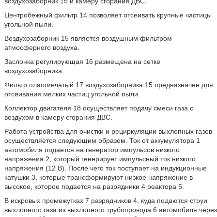
воздухозаборник 15 и камеру сгорания ДВС.
Центробежный фильтр 14 позволяет отсеивать крупные частицы
угольной пыли.
Воздухозаборник 15 является воздушным фильтром
атмосферного воздуха.
Заслонка регулирующая 16 размещена на сетке
воздухозаборника.
Фильтр пластинчатый 17 воздухозаборника 15 предназначен для
отсеивания мелких частиц угольной пыли.
Коллектор двигателя 18 осуществляет подачу смеси газа с
воздухом в камеру сгорания ДВС.
Работа устройства для очистки и рециркуляции выхлопных газов
осуществляется следующим образом. Ток от аккумулятора 1
автомобиля подается на генератор импульсов низкого
напряжения 2, который генерирует импульсный ток низкого
напряжения (12 В). После чего ток поступает на индукционные
катушки 3, которые трансформируют низкое напряжение в
высокое, которое подается на разрядники 4 реактора 5.
В искровых промежутках 7 разрядников 4, куда подаются струи
выхлопного газа из выхлопного трубопровода 6 автомобиля через