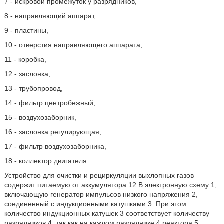
7 - искровой промежуток у разрядников,
8 - направляющий аппарат,
9 - пластины,
10 - отверстия направляющего аппарата,
11 - коробка,
12 - заслонка,
13 - трубопровод,
14 - фильтр центробежный,
15 - воздухозаборник,
16 - заслонка регулирующая,
17 - фильтр воздухозаборника,
18 - коллектор двигателя.
Устройство для очистки и рециркуляции выхлопных газов
содержит питаемую от аккумулятора 12 В электронную схему 1,
включающую генератор импульсов низкого напряжения 2,
соединенный с индукционными катушками 3. При этом
количество индукционных катушек 3 соответствует количеству
разрядников 4, так как на каждом разряднике 4 реактора 5