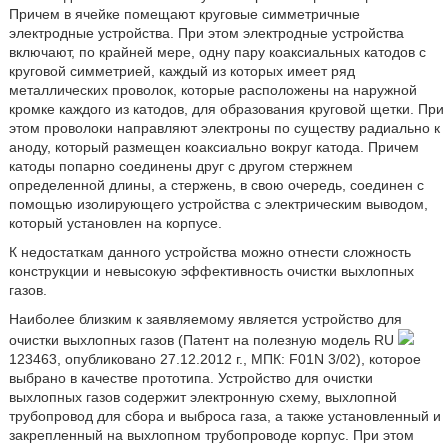
Причем в ячейке помещают круговые симметричные
электродные устройства. При этом электродные устройства
включают, по крайней мере, одну пару коаксиальных катодов с
круговой симметрией, каждый из которых имеет ряд
металлических проволок, которые расположены на наружной
кромке каждого из катодов, для образования круговой щетки. При
этом проволоки направляют электроны по существу радиально к
аноду, который размещен коаксиально вокруг катода. Причем
катоды попарно соединены друг с другом стержнем
определенной длины, а стержень, в свою очередь, соединен с
помощью изолирующего устройства с электрическим выводом,
который установлен на корпусе.
К недостаткам данного устройства можно отнести сложность
конструкции и невысокую эффективность очистки выхлопных
газов.
Наиболее близким к заявляемому является устройство для
очистки выхлопных газов (Патент на полезную модель RU
123463, опубликовано 27.12.2012 г., МПК: F01N 3/02), которое
выбрано в качестве прототипа. Устройство для очистки
выхлопных газов содержит электронную схему, выхлопной
трубопровод для сбора и выброса газа, а также установленный и
закрепленный на выхлопном трубопроводе корпус. При этом