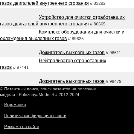
газов двигателей внутреннего сгорания
// 83292
Устройство для очистки отработавших
газов двигателей внутреннего сгорания
// 86665
Комплекс оборудования для очистки и
охлаждения выхлопных газов
// 89625
Дожигатель выхлопных газов
// 96611
Нейтрализатор отработавших
газов
// 97441
Дожигатель выхлопных газов
// 98479
© Патентный поиск, поиск патентов на полезные
модели - PoleznayaModel.RU 2012-2024
Игромания
Политика конфиденциальности
Реклама на сайте