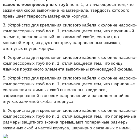
насосно-компрессорных труб
по п. 1, отличающееся тем, что
зажимная скоба выполнена из материала, твердость которого
превышает твердость материала корпуса.
3. Устройство для крепления силового кабеля к колонне насосно-
компрессорных труб по п. 1, отличающееся тем, что пружинный
элемент, расположенный на зажимной скобе, состоит, по
меньшей мере, из двух навстречу направленных язычков,
отогнутых внутрь корпуса.
4. Устройство для крепления силового кабеля к колонне насосно-
компрессорных труб по п. 1, отличающееся тем, что концы
язычков пружинного элемента выполнены клиновидной формы.
5. Устройство для крепления силового кабеля к колонне насосно-
компрессорных труб по п. 1, отличающееся тем, что шарнирные
соединения зажимных скоб выполнены в виде оси,
зафиксированной в осевом направлении и расположенной во
втулках зажимной скобы и корпуса.
6. Устройство для крепления силового кабеля к колонне насосно-
компрессорных труб по п. 1, отличающееся тем, что поперечные
размеры защитного экрана превышают поперечные размеры
зажимных скоб и частей корпуса, шарнирно связанных с ними.