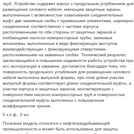
труб. Устройство содержит корпус с продольным углублением для
размещения силового кабеля, имеющим защитные экраны,
выполненные с возможностью охватывания соединительных
муфт, две зажимные скобы с пружинными элементами, шарнирно
соединенные соответственно с частями корпуса,
расположенными по обе стороны от защитных экранов и
огибающими насосно-компрессорные трубы, замковые
механизмы, выполненные в виде фиксирующих выступов,
взаимодействующих с фиксирующими отверстиями,
расположенными на зажимных скобах. Технический результат,
заключающийся в повышении надежности работы устройства при
его эксплуатации в скважине, достигается благодаря тому, что
поверхность продольного углубления для размещения силового
кабеля выполнена выпуклой формы, при этом длина участка
выпуклой формы соответствует длине соединительной муфты, а
участки корпуса и защитных экранов, контактирующие с
поверхностями насосно-компрессорных труб и поверхностью
соединительной муфты выполнены с повышенным
коэффициентом трения.
5 з.п.ф., 5 ил.
Полезная модель относится к нефтегазодобывающей
промышленности и может быть использована для защиты