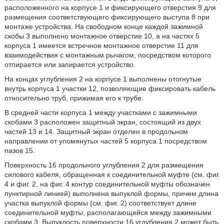
расположенного на корпусе 1 и фиксирующего отверстия 9 для
размещения соответствующего фиксирующего выступа 8 при
монтаже устройства. На свободном конце каждой зажимной
скобы 3 выполнено монтажное отверстие 10, а на частях 5
корпуса 1 имеется встречное монтажное отверстие 11 для
взаимодействия с монтажным рычагом, посредством которого
отпирается или запирается устройство.
На концах углубления 2 на корпусе 1 выполнены отогнутые
внутрь корпуса 1 участки 12, позволяющие фиксировать кабель
относительно труб, прижимая его к трубе.
В средней части корпуса 1 между участками с зажимными
скобами 3 расположен защитный экран, состоящий из двух
частей 13 и 14. Защитный экран отделен в продольном
направлении от упомянутых частей 5 корпуса 1 посредством
пазов 15.
Поверхность 16 продольного углубления 2 для размещения
силового кабеля, обращенная к соединительной муфте (см. фиг.
4 и фиг. 2, на фиг. 4 контур соединительной муфты обозначен
пунктирной линией) выполнена выпуклой формы, причем длина
участка выпуклой формы (см. фиг. 2) соответствует длине
соединительной муфты, располагающейся между зажимными
скобами 3. Выпуклость поверхности 16 углубления 2 может быть