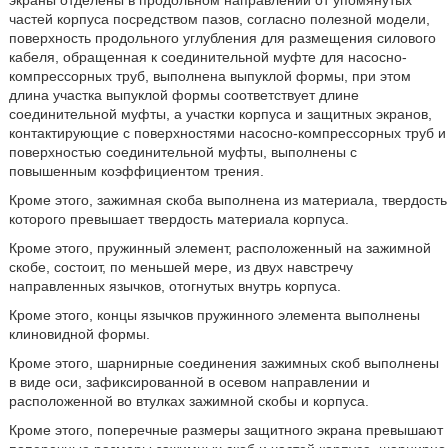
экраны отделены в продольном направлении от упомянутых
частей корпуса посредством пазов, согласно полезной модели,
поверхность продольного углубления для размещения силового
кабеля, обращенная к соединительной муфте для насосно-
компрессорных труб, выполнена выпуклой формы, при этом
длина участка выпуклой формы соответствует длине
соединительной муфты, а участки корпуса и защитных экранов,
контактирующие с поверхностями насосно-компрессорных труб и
поверхностью соединительной муфты, выполнены с
повышенным коэффициентом трения.
Кроме этого, зажимная скоба выполнена из материала, твердость
которого превышает твердость материала корпуса.
Кроме этого, пружинный элемент, расположенный на зажимной
скобе, состоит, по меньшей мере, из двух навстречу
направленных язычков, отогнутых внутрь корпуса.
Кроме этого, концы язычков пружинного элемента выполнены
клиновидной формы.
Кроме этого, шарнирные соединения зажимных скоб выполнены
в виде оси, зафиксированной в осевом направлении и
расположенной во втулках зажимной скобы и корпуса.
Кроме этого, поперечные размеры защитного экрана превышают