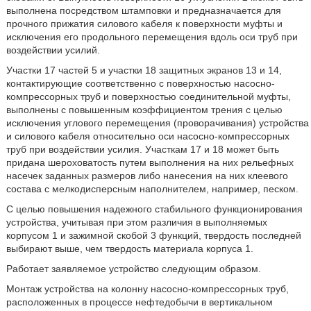
выполнена посредством штамповки и предназначается для
прочного прижатия силового кабеля к поверхности муфты и
исключения его продольного перемещения вдоль оси труб при
воздействии усилий.
Участки 17 частей 5 и участки 18 защитных экранов 13 и 14,
контактирующие соответственно с поверхностью насосно-
компрессорных труб и поверхностью соединительной муфты,
выполнены с повышенным коэффициентом трения с целью
исключения углового перемещения (проворачивания) устройства
и силового кабеля относительно оси насосно-компрессорных
труб при воздействии усилия. Участкам 17 и 18 может быть
придана шероховатость путем выполнения на них рельефных
насечек заданных размеров либо нанесения на них клеевого
состава с мелкодисперсным наполнителем, например, песком.
С целью повышения надежного стабильного функционирования
устройства, учитывая при этом различия в выполняемых
корпусом 1 и зажимной скобой 3 функций, твердость последней
выбирают выше, чем твердость материала корпуса 1.
Работает заявляемое устройство следующим образом.
Монтаж устройства на колонну насосно-компрессорных труб,
расположенных в процессе нефтедобычи в вертикальном