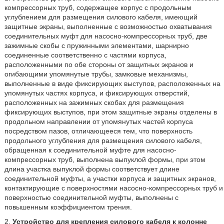
компрессорных труб, содержащее корпус с продольным
углублением для размещения силового кабеля, имеющий
защитные экраны, выполненные с возможностью охватывания
соединительных муфт для насосно-компрессорных труб, две
зажимные скобы с пружинными элементами, шарнирно
соединенные соответственно с частями корпуса,
расположенными по обе стороны от защитных экранов и
огибающими упомянутые трубы, замковые механизмы,
выполненные в виде фиксирующих выступов, расположенных на
упомянутых частях корпуса, и фиксирующих отверстий,
расположенных на зажимных скобах для размещения
фиксирующих выступов, при этом защитные экраны отделены в
продольном направлении от упомянутых частей корпуса
посредством пазов, отличающееся тем, что поверхность
продольного углубления для размещения силового кабеля,
обращенная к соединительной муфте для насосно-
компрессорных труб, выполнена выпуклой формы, при этом
длина участка выпуклой формы соответствует длине
соединительной муфты, а участки корпуса и защитных экранов,
контактирующие с поверхностями насосно-компрессорных труб и
поверхностью соединительной муфты, выполнены с
повышенным коэффициентом трения.
2.
Устройство для крепления силового кабеля к колонне