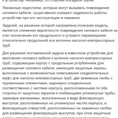
к устройству, например, со стороны обсадной трубы.
Указанные недостатки, которые могут вызывать повреждения
силового кабеля, существенно снижают надежность работы
устройства при его эксплуатации в скважине.
Задачей, на решение которой направлена полезная модель,
является снижение вероятности повреждения силового кабеля за
счет исключения его продольного и углового перемещения
относительно продольной оси колонны насосно-компрессорных
труб.
Для решения поставленной задачи в известном устройстве для
крепления силового кабеля к колонне насосно-компрессорных
труб, содержащем корпус с продольным углублением для
размещения силового кабеля, имеющим защитные экраны,
выполненные с возможностью охватывания соединительных
муфт для насосно-компрессорных труб, две зажимные скобы с
пружинными элементами, шарнирно соединенные
соответственно с частями корпуса, расположенными по обе
стороны от защитных экранов и огибающими упомянутые трубы,
замковые механизмы, выполненные в виде фиксирующих
выступов, расположенных на упомянутых частях корпуса, и
фиксирующих отверстий, расположенных на зажимных скобах
для размещения фиксирующих выступов, при этом защитные