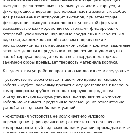
и замковые механизмы, выполненные в виде фиксирующих
выступов, расположенных на упомянутых частях корпуса, и
фиксирующих отверстий, расположенных на зажимных скобах
для размещения фиксирующих выступов, при этом торцы
фиксирующих выступов выполнены ступенчатой формы с
возможностью взаимодействия со стенками фиксирующих
отверстий, упомянутые шарнирные соединения выполнены в
виде оси, зафиксированной в осевом направлении и
расположенной во втулках зажимной скобы и корпуса, защитные
экраны отделены в продольном направлении от упомянутых
частей корпуса посредством пазов, а твердость материала
зажимной скобы превышает твердость материала корпуса.
К недостаткам устройства прототипа можно отнести следующие:
- устройство не обеспечивает надежного прижатия силового
кабеля к муфте, поскольку прижатие осуществляется к насосно-
компрессорным трубам на концах корпуса посредством
отогнутых внутрь корпуса участков, вследствие чего силовой
кабель может иметь продольные перемещения относительно
устройства под воздействием усилий;
- конструкция устройства не исключает его углового
перемещения (проворачивания) относительно оси насосно-
компрессорных труб под воздействием усилий, прикладываемых