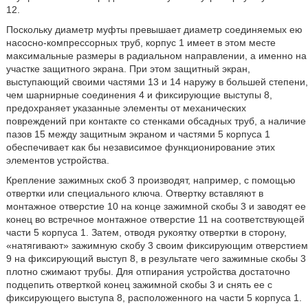
12.
Поскольку диаметр муфты превышает диаметр соединяемых ею
насосно-компрессорных труб, корпус 1 имеет в этом месте
максимальные размеры в радиальном направлении, а именно на
участке защитного экрана. При этом защитный экран,
выступающий своими частями 13 и 14 наружу в большей степени,
чем шарнирные соединения 4 и фиксирующие выступы 8,
предохраняет указанные элементы от механических
повреждений при контакте со стенками обсадных труб, а наличие
пазов 15 между защитным экраном и частями 5 корпуса 1
обеспечивает как бы независимое функционирование этих
элементов устройства.
Крепление зажимных скоб 3 производят, например, с помощью
отвертки или специального ключа. Отвертку вставляют в
монтажное отверстие 10 на конце зажимной скобы 3 и заводят ее
конец во встречное монтажное отверстие 11 на соответствующей
части 5 корпуса 1. Затем, отводя рукоятку отвертки в сторону,
«натягивают» зажимную скобу 3 своим фиксирующим отверстием
9 на фиксирующий выступ 8, в результате чего зажимные скобы 3
плотно сжимают трубы. Для отпирания устройства достаточно
подцепить отверткой конец зажимной скобы 3 и снять ее с
фиксирующего выступа 8, расположенного на части 5 корпуса 1.