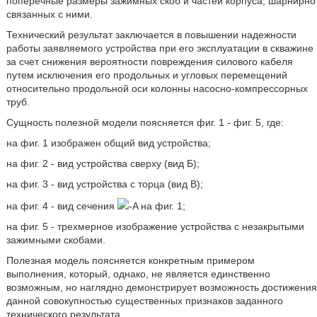
поперечные размеры зажимных скоб и частей корпуса, шарнирно
связанных с ними.
Технический результат заключается в повышении надежности
работы заявляемого устройства при его эксплуатации в скважине
за счет снижения вероятности повреждения силового кабеля
путем исключения его продольных и угловых перемещений
относительно продольной оси колонны насосно-компрессорных
труб.
Сущность полезной модели поясняется фиг. 1 - фиг. 5, где:
на фиг. 1 изображен общий вид устройства;
на фиг. 2 - вид устройства сверху (вид Б);
на фиг. 3 - вид устройства с торца (вид В);
на фиг. 4 - вид сечения
-A на фиг. 1;
на фиг. 5 - трехмерное изображение устройства с незакрытыми
зажимными скобами.
Полезная модель поясняется конкретным примером
выполнения, который, однако, не является единственно
возможным, но наглядно демонстрирует возможность достижения
данной совокупностью существенных признаков заданного
технического результата.