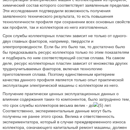
химический состав которого соответствует заявленным пределам.
Эти исследования подтвердили возможность получения
заявленного технического результата, то есть повышения
технологичности профиля при сохранении всех основных свойств
как профиля, так и коллекторов из него изготовленных.
Срок службы коллекторных пластин зависит не только от одного-
двух главных факторов, например, твердости и
электропроводности. Если бы это было так, то достаточно было
бы предсказывать ресурс коллектора только по этим показателям
и подбирать по ним соответствующий состав сплава. На самом
деле, ресурс коллекторных пластин зависит от множества других
трудноучитываемых факторов, включая технологию
приготовления сплава. Поэтому единственным критерием
качества данного профиля является только опыт практической
эксплуатации электрической машины с коллектором из него.
Получение практически ценных эксплуатационных данных о
влиянии содержания таких-то компонентов, было затруднено тем,
что срок службы коллекторов весьма велик - до
(5) лет.
Соответственно, экспериментальные данные могут быть
получены не ранее этого срока. Велика и ответственность
экспериментатора, который в случае преждевременного износа
коллектора, означающего капитальный ремонт машины, должен