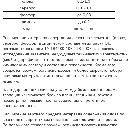
олово
0,1-1,3
серебро
0,01-0,1
фосфор
до 0,03
примеси
до 0,2
медь
остальное.
Расширение интервала содержания основных элементов (олово,
серебро, фосфор) в химическом составе меди марки ЭК,
регламентированном ТУ 184480-106-196-2007, как показали
исследования заявителя, не ухудшает технических характеристик
(свойств) профиля, но, в то же время, снижает потери от брака по
химическому составу и состоянию поверхности. Кроме того,
создается возможность использования более широкого набора
шихтовых материалов, что также повышает технологичность
изделия.
Благодаря ограничению на угол между боковыми сторонами
трапеции исключается брак по плени, трещинам, закатам,
несмотря на повышенное по сравнению с прототипом
содержание олова.
Расширение верхнего предела интервала содержания олова по
сравнению с прототипом повышает технологичность профиля.
Во-первых это создает возможность использовать в качестве