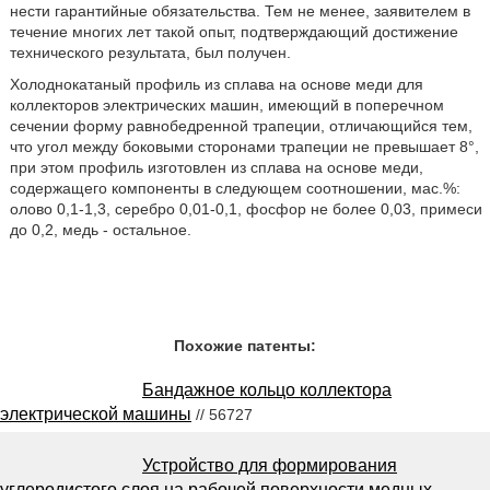
нести гарантийные обязательства. Тем не менее, заявителем в
течение многих лет такой опыт, подтверждающий достижение
технического результата, был получен.
Холоднокатаный профиль из сплава на основе меди для
коллекторов электрических машин, имеющий в поперечном
сечении форму равнобедренной трапеции, отличающийся тем,
что угол между боковыми сторонами трапеции не превышает 8°,
при этом профиль изготовлен из сплава на основе меди,
содержащего компоненты в следующем соотношении, мас.%:
олово 0,1-1,3, серебро 0,01-0,1, фосфор не более 0,03, примеси
до 0,2, медь - остальное.
Похожие патенты:
Бандажное кольцо коллектора
электрической машины
// 56727
Устройство для формирования
углеродистого слоя на рабочей поверхности медных