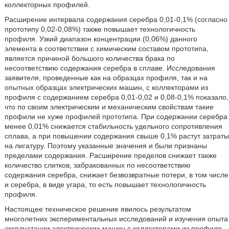
коллекторных профилей.
Расширение интервала содержания серебра 0,01-0,1% (согласно
прототипу 0,02-0,08%) также повышает технологичность
профиля. Узкий диапазон концентрации (0,06%) данного
элемента в соответствии с химическим составом прототипа,
является причиной большого количества брака по
несоответствию содержания серебра в сплаве. Исследования
заявителя, проведенные как на образцах профиля, так и на
опытных образцах электрических машин, с коллекторами из
профиля с содержанием серебра 0,01-0,02 и 0,08-0,1% показало,
что по своим электрическим и механическим свойствам такие
профили не хуже профилей прототипа. При содержании серебра
менее 0,01% снижается стабильность удельного сопротивления
сплава, а при повышении содержания свыше 0,1% растут затраты
на лигатуру. Поэтому указанные значения и были признаны
пределами содержания. Расширение пределов снижает также
количество слитков, забракованных по несоответствию
содержания серебра, снижает безвозвратные потери, в том числе
и серебра, в виде угара, то есть повышает технологичность
профиля.
Настоящее техническое решение явилось результатом
многолетних экспериментальных исследований и изучения опыта
эксплуатации электрических машин с коллекторами из профиля,