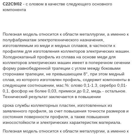
C22C9/02
- с оловом в качестве следующего основного
компонента
Полезная модель относится к области металлургии, а именно к
полуфабрикатам электротехнического назначения,
изготовляемым из меди и медных сплавов, в частности к
профилям для изготовления коллекторов электрических машин.
Холоднокатаный профиль из сплава на основе меди для
коллекторов электрических машин имеет в поперечном сечении
форму равнобедренной трапеции с углом между боковыми
сторонами трапеции, не превышающем 8°, при этом медный
сплав, из которого изготовлен профиль, содержит компоненты в
следующем соотношении, мас.%: олово 0,1-1.3, серебро 0,01-
0,1, фосфор не более 0,03, примеси до 0,2, медь - остальное.
Технический результат заключается в повышении
срока службы коллекторных пластин, изготовленных из
заявленного профиля, за счет повышения точности размеров и
состояния поверхности профиля, а также повышения
износостойкости и электрических характеристик материала.
Полезная модель относится к области металлургии, а именно к