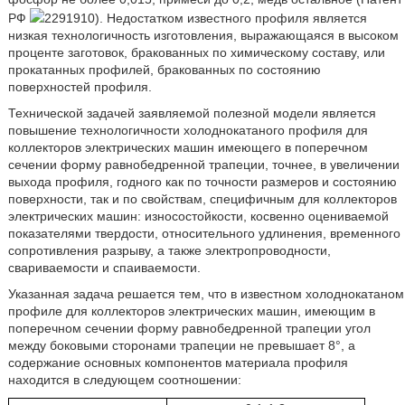
РФ
2291910). Недостатком известного профиля является
низкая технологичность изготовления, выражающаяся в высоком
проценте заготовок, бракованных по химическому составу, или
прокатанных профилей, бракованных по состоянию
поверхностей профиля.
Технической задачей заявляемой полезной модели является
повышение технологичности холоднокатаного профиля для
коллекторов электрических машин имеющего в поперечном
сечении форму равнобедренной трапеции, точнее, в увеличении
выхода профиля, годного как по точности размеров и состоянию
поверхности, так и по свойствам, специфичным для коллекторов
электрических машин: износостойкости, косвенно оцениваемой
показателями твердости, относительного удлинения, временного
сопротивления разрыву, а также электропроводности,
свариваемости и спаиваемости.
Указанная задача решается тем, что в известном холоднокатаном
профиле для коллекторов электрических машин, имеющим в
поперечном сечении форму равнобедренной трапеции угол
между боковыми сторонами трапеции не превышает 8°, а
содержание основных компонентов материала профиля
находится в следующем соотношении: