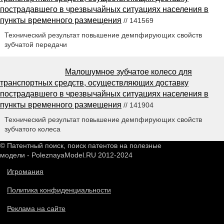
пострадавшего в чрезвычайных ситуациях населения в
пункты временного размещения
// 141569
Технический результат повышение демпфирующих свойств
зубчатой передачи
Малошумное зубчатое колесо для
транспортных средств, осуществляющих доставку
пострадавшего в чрезвычайных ситуациях населения в
пункты временного размещения
// 141904
Технический результат повышение демпфирующих свойств
зубчатого колеса
© Патентный поиск, поиск патентов на полезные
модели - PoleznayaModel.RU 2012-2024
Игромания
Политика конфиденциальности
Реклама на сайте