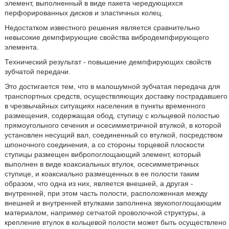
элемент, выполненный в виде пакета чередующихся
перфорированных дисков и эластичных колец.
Недостатком известного решения является сравнительно
невысокие демпфирующие свойства вибродемпфирующего
элемента.
Технический результат - повышение демпфирующих свойств
зубчатой передачи.
Это достигается тем, что в малошумной зубчатая передача для
транспортных средств, осуществляющих доставку пострадавшего
в чрезвычайных ситуациях населения в пункты временного
размещения, содержащая обод, ступицу с кольцевой полостью
прямоугольного сечения и осесимметричной втулкой, в которой
установлен несущий вал, соединенный со втулкой, посредством
шпоночного соединения, а со стороны торцевой плоскости
ступицы размещен вибропоглощающий элемент, который
выполнен в виде коаксиальных втулок, осесимметричных
ступице, и коаксиально размещенных в ее полости таким
образом, что одна из них, является внешней, а другая -
внутренней, при этом часть полости, расположенная между
внешней и внутренней втулками заполнена звукопоглощающим
материалом, например сетчатой проволочной структуры, а
крепление втулок в кольцевой полости может быть осуществлено