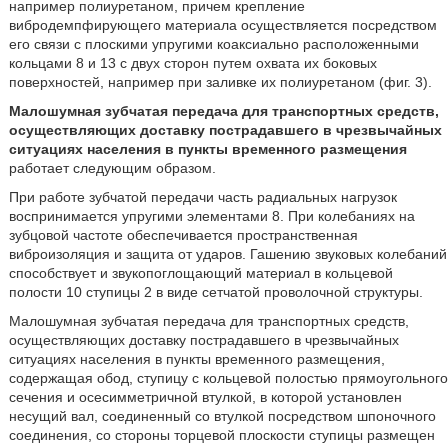
например полиуретаном, причем крепление
вибродемпфирующего материала осуществляется посредством
его связи с плоскими упругими коаксиально расположенными
кольцами 8 и 13 с двух сторон путем охвата их боковых
поверхностей, например при заливке их полиуретаном (фиг. 3).
Малошумная зубчатая передача для транспортных средств,
осуществляющих доставку пострадавшего в чрезвычайных
ситуациях населения в пункты временного размещения
работает следующим образом.
При работе зубчатой передачи часть радиальных нагрузок
воспринимается упругими элементами 8. При колебаниях на
зубцовой частоте обеспечивается пространственная
виброизоляция и защита от ударов. Гашению звуковых колебаний
способствует и звукопоглощающий материал в кольцевой
полости 10 ступицы 2 в виде сетчатой проволочной структуры.
Малошумная зубчатая передача для транспортных средств,
осуществляющих доставку пострадавшего в чрезвычайных
ситуациях населения в пункты временного размещения,
содержащая обод, ступицу с кольцевой полостью прямоугольного
сечения и осесимметричной втулкой, в которой установлен
несущий вал, соединенный со втулкой посредством шпоночного
соединения, со стороны торцевой плоскости ступицы размещен