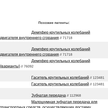
Похожие патенты:
Демпфер крутильных колебаний
двигателя внутреннего сгорания
// 71718
Демпфер крутильных колебаний
двигателя внутреннего сгорания
// 71718
Демпфер крутильных колебаний
(варианты)
// 76092
Гаситель крутильных колебаний
// 123481
Гаситель крутильных колебаний
// 123481
Зубчатая передача
// 112968
Малошумная зубчатая передача для
транспортных средств, осуществляющих доставку