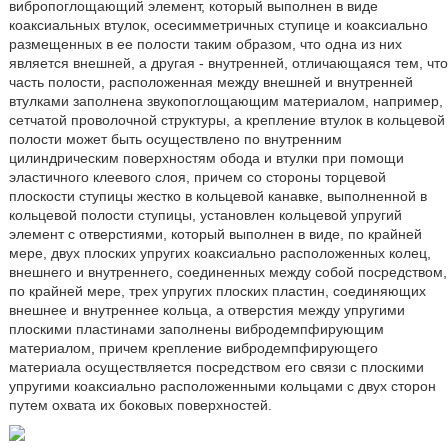
вибропоглощающий элемент, который выполнен в виде
коаксиальных втулок, осесимметричных ступице и коаксиально
размещенных в ее полости таким образом, что одна из них
является внешней, а другая - внутренней, отличающаяся тем, что
часть полости, расположенная между внешней и внутренней
втулками заполнена звукопоглощающим материалом, например,
сетчатой проволочной структуры, а крепление втулок в кольцевой
полости может быть осуществлено по внутренним
цилиндрическим поверхностям обода и втулки при помощи
эластичного клеевого слоя, причем со стороны торцевой
плоскости ступицы жестко в кольцевой канавке, выполненной в
кольцевой полости ступицы, установлен кольцевой упругий
элемент с отверстиями, который выполнен в виде, по крайней
мере, двух плоских упругих коаксиально расположенных колец,
внешнего и внутреннего, соединенных между собой посредством,
по крайней мере, трех упругих плоских пластин, соединяющих
внешнее и внутреннее кольца, а отверстия между упругими
плоскими пластинами заполнены вибродемпфирующим
материалом, причем крепление вибродемпфирующего
материала осуществляется посредством его связи с плоскими
упругими коаксиально расположенными кольцами с двух сторон
путем охвата их боковых поверхностей.