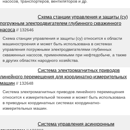
насосов, транспортеров, вентиляторов и др.
Схема станции управления и защиты (су)
погружным электродвигателем глубинного скважинного
насоса
// 132646
Схема станции управления и защиты (су) относится к области
машиностроения и может быть использована в системах
управления погружными электродвигателями глубинных
скважинных насосов, применяемыми при нефтедобыче, а также
в других областях народного хозяйства.
Система электромагнитных приводов
линейного перемещения для координатно-измерительных
машин
// 132648
Система электромагнитных приводов линейного перемещения
относится к измерительной технике и может быть использована
в приводных координатных системах координатно-
измерительных машин.
Система управления асинхронным