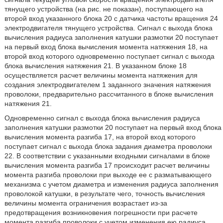
тянущего устройства (на рис. не показан), поступающего на
второй вход указанного блока 20 с датчика частоты вращения 24
электродвигателя тянущего устройства. Сигнал с выхода блока
вычисления радиуса заполнения катушки размотки 20 поступает
на первый вход блока вычисления момента натяжения 18, на
второй вход которого одновременно поступает сигнал с выхода
блока вычисления натяжения 21. В указанном блоке 18
осуществляется расчет величины момента натяжения для
создания электродвигателем 1 заданного значения натяжения
проволоки, предварительно рассчитанного в блоке вычисления
натяжения 21.
Одновременно сигнал с выхода блока вычисления радиуса
заполнения катушки размотки 20 поступает на первый вход блока
вычисления момента разгиба 17, на второй вход которого
поступает сигнал с выхода блока задания диаметра проволоки
22. В соответствии с указанными входными сигналами в блоке
вычисления момента разгиба 17 происходит расчет величины
момента разгиба проволоки при выходе ее с разматывающего
механизма с учетом диаметра и изменения радиуса заполнения
проволокой катушки, в результате чего, точность вычисления
величины момента ограничения возрастает из-за
предотвращения возникновения погрешности при расчете
момента разгиба проволоки с учетом изменения ею радиуса