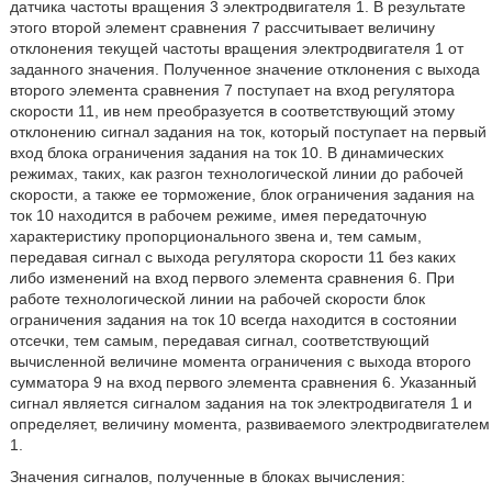
датчика частоты вращения 3 электродвигателя 1. В результате
этого второй элемент сравнения 7 рассчитывает величину
отклонения текущей частоты вращения электродвигателя 1 от
заданного значения. Полученное значение отклонения с выхода
второго элемента сравнения 7 поступает на вход регулятора
скорости 11, ив нем преобразуется в соответствующий этому
отклонению сигнал задания на ток, который поступает на первый
вход блока ограничения задания на ток 10. В динамических
режимах, таких, как разгон технологической линии до рабочей
скорости, а также ее торможение, блок ограничения задания на
ток 10 находится в рабочем режиме, имея передаточную
характеристику пропорционального звена и, тем самым,
передавая сигнал с выхода регулятора скорости 11 без каких
либо изменений на вход первого элемента сравнения 6. При
работе технологической линии на рабочей скорости блок
ограничения задания на ток 10 всегда находится в состоянии
отсечки, тем самым, передавая сигнал, соответствующий
вычисленной величине момента ограничения с выхода второго
сумматора 9 на вход первого элемента сравнения 6. Указанный
сигнал является сигналом задания на ток электродвигателя 1 и
определяет, величину момента, развиваемого электродвигателем
1.
Значения сигналов, полученные в блоках вычисления: