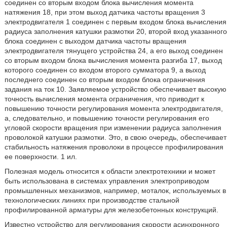
соединен со вторым входом блока вычисления момента
натяжения 18, при этом выход датчика частоты вращения 3
электродвигателя 1 соединен с первым входом блока вычисления
радиуса заполнения катушки размотки 20, второй вход указанного
блока соединен с выходом датчика частоты вращения
электродвигателя тянущего устройства 24, а его выход соединен
со вторым входом блока вычисления момента разгиба 17, выход
которого соединен со входом второго сумматора 9, а выход
последнего соединен со вторым входом блока ограничения
задания на ток 10. Заявляемое устройство обеспечивает высокую
точность вычисления момента ограничения, что приводит к
повышению точности регулирования момента электродвигателя,
а, следовательно, и повышению точности регулирования его
угловой скорости вращения при изменении радиуса заполнения
проволокой катушки размотки. Это, в свою очередь, обеспечивает
стабильность натяжения проволоки в процессе профилирования
ее поверхности. 1 ил.
Полезная модель относится к области электротехники и может
быть использована в системах управления электроприводом
промышленных механизмов, например, моталок, используемых в
технологических линиях при производстве стальной
профилированной арматуры для железобетонных конструкций.
Известно устройство для регулирования скорости асинхронного