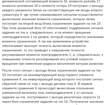
динамической составляющей момента 16, момента разгиба 17,
момента натяжения 18 и момента потерь 19 поступают с выхода
каждого указанного блока на соответствующие им входы второго
сумматора 9, где путем суммирования сигналов осуществляется
вычисление значения момента ограничения, которое затем
поступает на второй вход блока ограничения задания на ток 10.
При этом указанный блок 10 обеспечивает поддержание сигнала
задания на ток а, следовательно, и на момент вращения
электродвигателя 1 на уровне, который определяется значением
момента ограничения. А так как заявляемое устройство
обеспечивает высокую точность вычисления момента
ограничения, то это приводит к повышению точности
регулирования момента электродвигателя 1, а, следовательно, к
повышению точности регулирования его угловой скорости
вращения при изменении радиуса заполнения катушки размотки.
После этого сигнал с выхода блока ограничения задания на ток
10 поступает на неинвертирующий вход первого элемента
сравнения 6, на инвертирующий вход которого поступает сигнал
обратной связи по току с выхода датчика тока 4. В первом
элементе сравнения 6 происходит вычисление отклонения
измеренной величины тока электродвигателя 1 от сигнала
задания на ток, поступившего с выхода регулятора скорости 11
через блок ограничения задания на ток 10. Полученное значение