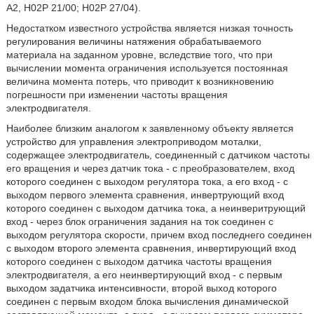
А2, H02P 21/00; H02P 27/04).
Недостатком известного устройства является низкая точность
регулирования величины натяжения обрабатываемого
материала на заданном уровне, вследствие того, что при
вычислении момента ограничения используется постоянная
величина момента потерь, что приводит к возникновению
погрешности при изменении частоты вращения
электродвигателя.
Наиболее близким аналогом к заявленному объекту является
устройство для управления электроприводом моталки,
содержащее электродвигатель, соединенный с датчиком частоты
его вращения и через датчик тока - с преобразователем, вход
которого соединен с выходом регулятора тока, а его вход - с
выходом первого элемента сравнения, инвертрующий вход
которого соединен с выходом датчика тока, а неинверитрующий
вход - через блок ограничения задания на ток соединен с
выходом регулятора скорости, причем вход последнего соединен
с выходом второго элемента сравнения, инвертирующий вход
которого соединен с выходом датчика частоты вращения
электродвигателя, а его неинвертирующий вход - с первым
выходом задатчика интенсивности, второй выход которого
соединен с первым входом блока вычисления динамической