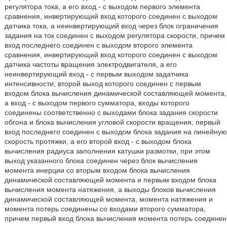
регулятора тока, а его вход - с выходом первого элемента
сравнения, инвертирующий вход которого соединен с выходом
датчика тока, а неинвертирующий вход через блок ограничения
задания на ток соединен с выходом регулятора скорости, причем
вход последнего соединен с выходом второго элемента
сравнения, инвертирующий вход которого соединен с выходом
датчика частоты вращения электродвигателя, а его
неинвертирующий вход - с первым выходом задатчика
интенсивности, второй выход которого соединен с первым
входом блока вычисления динамической составляющей момента,
а вход - с выходом первого сумматора, входы которого
соединены соответственно с выходами блока задания скорости
обгона и блока вычисления угловой скорости вращения, первый
вход последнего соединен с выходом блока задания на линейную
скорость протяжки, а его второй вход - с выходом блока
вычисления радиуса заполнения катушки размотки, при этом
выход указанного блока соединен через блок вычисления
момента инерции со вторым входом блока вычисления
динамической составляющей момента и первым входом блока
вычисления момента натяжения, а выходы блоков вычисления
динамической составляющей момента, момента натяжения и
момента потерь соединены со входами второго сумматора,
причем первый вход блока вычисления момента потерь соединен