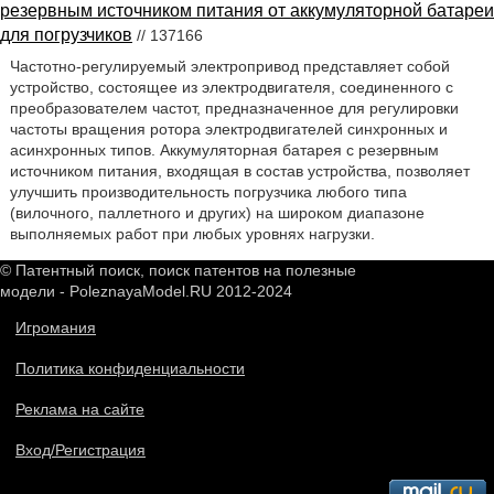
резервным источником питания от аккумуляторной батареи
для погрузчиков
// 137166
Частотно-регулируемый электропривод представляет собой
устройство, состоящее из электродвигателя, соединенного с
преобразователем частот, предназначенное для регулировки
частоты вращения ротора электродвигателей синхронных и
асинхронных типов. Аккумуляторная батарея с резервным
источником питания, входящая в состав устройства, позволяет
улучшить производительность погрузчика любого типа
(вилочного, паллетного и других) на широком диапазоне
выполняемых работ при любых уровнях нагрузки.
© Патентный поиск, поиск патентов на полезные
модели - PoleznayaModel.RU 2012-2024
Игромания
Политика конфиденциальности
Реклама на сайте
Вход/Регистрация