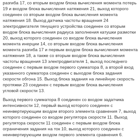
разгиба 17, со вторым входом блока вычисления момента потерь
19 и входом блока вычисления натяжения 21, выход которого
соединен со вторым входом блока вычисления момента
натяжения 18. Выход датчика частоты вращения 24
электродвигателя тянущего устройства соединен со вторым
входом блока вычисления радиуса заполнения катушки размотки
20, выход которого соединен со входом блока вычисления
момента инерции 14, со вторым входом блока вычисления
момента разгиба 17 и первым входом блока вычисления момента
натяжения 18, а также со вторым входом блока вычисления
частоты вращения 13 электродвигателя 1, выход последнего
соединен с первым входом первого сумматора 8, а второй вход
указанного сумматора соединен с выходом блока задания
скорости обгона 15. Выход блока задания на линейную скорость
протяжки 23 соединен с первым входом блока вычисления
угловой скорости 13.
Выход первого сумматора 8 соединен со входом задатчика
интенсивности 12, первый выход которого соединен с
неинвертирующим входом второго элемента сравнения 7, выход
которого соединен со входом регулятора скорости 11. Выход
регулятора скорости 11 соединен с первым входом блока
ограничения задания на ток 10, выход которого соединен с
неинвертирующим входом первого элемента сравнения 6.