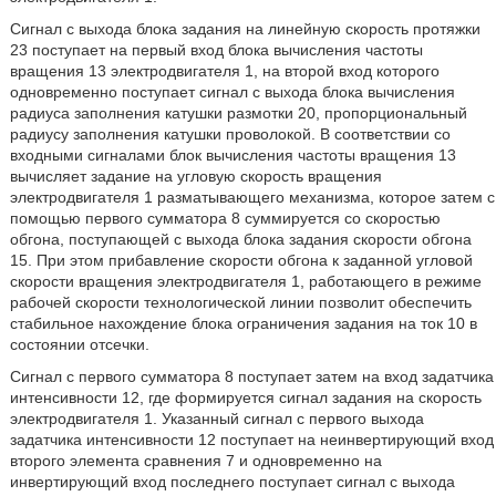
Сигнал с выхода блока задания на линейную скорость протяжки
23 поступает на первый вход блока вычисления частоты
вращения 13 электродвигателя 1, на второй вход которого
одновременно поступает сигнал с выхода блока вычисления
радиуса заполнения катушки размотки 20, пропорциональный
радиусу заполнения катушки проволокой. В соответствии со
входными сигналами блок вычисления частоты вращения 13
вычисляет задание на угловую скорость вращения
электродвигателя 1 разматывающего механизма, которое затем с
помощью первого сумматора 8 суммируется со скоростью
обгона, поступающей с выхода блока задания скорости обгона
15. При этом прибавление скорости обгона к заданной угловой
скорости вращения электродвигателя 1, работающего в режиме
рабочей скорости технологической линии позволит обеспечить
стабильное нахождение блока ограничения задания на ток 10 в
состоянии отсечки.
Сигнал с первого сумматора 8 поступает затем на вход задатчика
интенсивности 12, где формируется сигнал задания на скорость
электродвигателя 1. Указанный сигнал с первого выхода
задатчика интенсивности 12 поступает на неинвертирующий вход
второго элемента сравнения 7 и одновременно на
инвертирующий вход последнего поступает сигнал с выхода