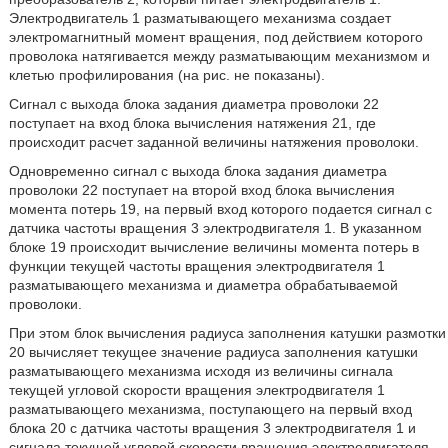
Электродвигатель 1 разматывающего механизма создает
электромагнитный момент вращения, под действием которого
проволока натягивается между разматывающим механизмом и
клетью профилирования (на рис. не показаны).
Сигнал с выхода блока задания диаметра проволоки 22
поступает на вход блока вычисления натяжения 21, где
происходит расчет заданной величины натяжения проволоки.
Одновременно сигнал с выхода блока задания диаметра
проволоки 22 поступает на второй вход блока вычисления
момента потерь 19, на первый вход которого подается сигнал с
датчика частоты вращения 3 электродвигателя 1. В указанном
блоке 19 происходит вычисление величины момента потерь в
функции текущей частоты вращения электродвигателя 1
разматывающего механизма и диаметра обрабатываемой
проволоки.
При этом блок вычисления радиуса заполнения катушки размотки
20 вычисляет текущее значение радиуса заполнения катушки
разматывающего механизма исходя из величины сигнала
текущей угловой скорости вращения электродвигателя 1
разматывающего механизма, поступающего на первый вход
блока 20 с датчика частоты вращения 3 электродвигателя 1 и
сигнала текущей угловой скорости вращения электродвигателя