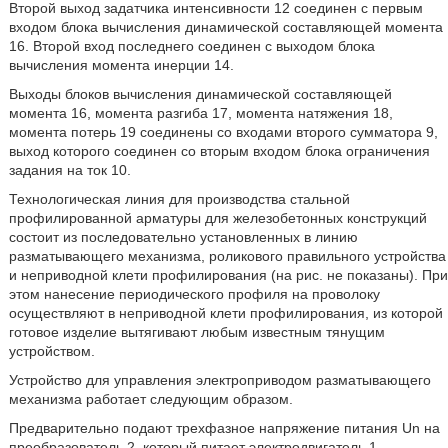
Второй выход задатчика интенсивности 12 соединен с первым
входом блока вычисления динамической составляющей момента
16. Второй вход последнего соединен с выходом блока
вычисления момента инерции 14.
Выходы блоков вычисления динамической составляющей
момента 16, момента разгиба 17, момента натяжения 18,
момента потерь 19 соединены со входами второго сумматора 9,
выход которого соединен со вторым входом блока ограничения
задания на ток 10.
Технологическая линия для производства стальной
профилированной арматуры для железобетонных конструкций
состоит из последовательно установленных в линию
разматывающего механизма, роликового правильного устройства
и неприводной клети профилирования (на рис. не показаны). При
этом нанесение периодического профиля на проволоку
осуществляют в неприводной клети профилирования, из которой
готовое изделие вытягивают любым известным тянущим
устройством.
Устройство для управления электроприводом разматывающего
механизма работает следующим образом.
Предварительно подают трехфазное напряжение питания Un на
преобразователь 2, который питает электродвигатель 1.