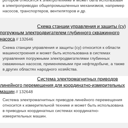
в электроприводах общепромышленных механизмов, например
насосов, транспортеров, вентиляторов и др.
Схема станции управления и защиты (су)
погружным электродвигателем глубинного скважинного
насоса
// 132646
Схема станции управления и защиты (су) относится к области
машиностроения и может быть использована в системах
управления погружными электродвигателями глубинных
скважинных насосов, применяемыми при нефтедобыче, а также
в других областях народного хозяйства.
Система электромагнитных приводов
линейного перемещения для координатно-измерительных
машин
// 132648
Система электромагнитных приводов линейного перемещения
относится к измерительной технике и может быть использована
в приводных координатных системах координатно-
измерительных машин.