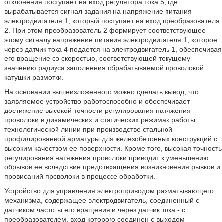
отклонения поступает на вход регулятора тока 5, где
вырабатывается сигнал задания на напряжение питания
электродвигателя 1, который поступает на вход преобразователя
2. При этом преобразователь 2 формирует соответствующее
этому сигналу напряжение питания электродвигателя 1, которое
через датчик тока 4 подается на электродвигатель 1, обеспечивая
его вращение со скоростью, соответствующей текущему
значению радиуса заполнения обрабатываемой проволокой
катушки размотки.
На основании вышеизложенного можно сделать вывод, что
заявляемое устройство работоспособно и обеспечивает
достижение высокой точности регулирования натяжения
проволоки в динамических и статических режимах работы
технологической линии при производстве стальной
профилированной арматуры для железобетонных конструкций с
высоким качеством ее поверхности. Кроме того, высокая точность
регулирования натяжения проволоки приводит к уменьшению
обрывов ее вследствие предотвращения возникновения рывков и
провисаний проволоки в процессе обработки.
Устройство для управления электроприводом разматывающего
механизма, содержащее электродвигатель, соединенный с
датчиком частоты его вращения и через датчик тока - с
преобразователем, вход которого соединен с выходом