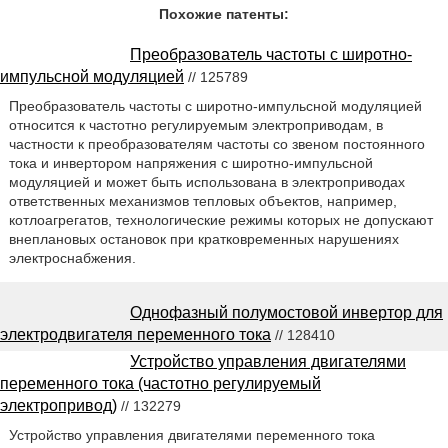
Похожие патенты:
Преобразователь частоты с широтно-
импульсной модуляцией
// 125789
Преобразователь частоты с широтно-импульсной модуляцией
относится к частотно регулируемым электроприводам, в
частности к преобразователям частоты со звеном постоянного
тока и инвертором напряжения с широтно-импульсной
модуляцией и может быть использована в электроприводах
ответственных механизмов тепловых объектов, например,
котлоагрегатов, технологические режимы которых не допускают
внеплановых остановок при кратковременных нарушениях
электроснабжения.
Однофазный полумостовой инвертор для
электродвигателя переменного тока
// 128410
Устройство управления двигателями
переменного тока (частотно регулируемый
электропривод)
// 132279
Устройство управления двигателями переменного тока