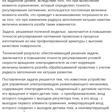
на заданном уровне, вследствие того, что при вычислении
момента ограничения, который определяет точность
регулирования натяжения, используется постоянная величина
момента изгиба, что приводит к возникновению погрешности из-
за того, что при изменении радиуса заполнения катушки намотки
величина момента изгиба также изменяется.
Задача, решаемая полезной моделью, заключается в повышении
точности регулирования натяжения проволоки в процессе
изготовления из нее профилированной арматуры с высоким
качеством поверхности.
Технический результат, обеспечивающий решение задачи,
заключается в повышении точности регулирования угловой
скорости вращения электродвигателя за счет коррекции
величины момента разгиба обрабатываемой проволоки с учетом
радиуса заполнения ею катушки размотки.
Поставленная задача решается тем, что известное устройство
для управления электроприводом разматывающего механизма,
содержащее электродвигатель, соединенный с датчиком частоты
его вращения и через датчик тока - с преобразователем, вход
которого соединен с выходом регулятора тока, а его вход - с
выходом первого элемента сравнения, инвертирующий вход
которого соединен с выходом датчика тока, а неинвертирующий