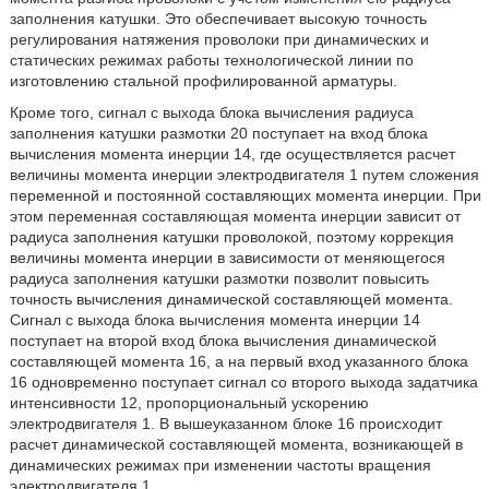
заполнения катушки. Это обеспечивает высокую точность
регулирования натяжения проволоки при динамических и
статических режимах работы технологической линии по
изготовлению стальной профилированной арматуры.
Кроме того, сигнал с выхода блока вычисления радиуса
заполнения катушки размотки 20 поступает на вход блока
вычисления момента инерции 14, где осуществляется расчет
величины момента инерции электродвигателя 1 путем сложения
переменной и постоянной составляющих момента инерции. При
этом переменная составляющая момента инерции зависит от
радиуса заполнения катушки проволокой, поэтому коррекция
величины момента инерции в зависимости от меняющегося
радиуса заполнения катушки размотки позволит повысить
точность вычисления динамической составляющей момента.
Сигнал с выхода блока вычисления момента инерции 14
поступает на второй вход блока вычисления динамической
составляющей момента 16, а на первый вход указанного блока
16 одновременно поступает сигнал со второго выхода задатчика
интенсивности 12, пропорциональный ускорению
электродвигателя 1. В вышеуказанном блоке 16 происходит
расчет динамической составляющей момента, возникающей в
динамических режимах при изменении частоты вращения
электродвигателя 1.