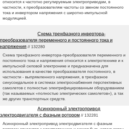
относится к частотно регулируемым электроприводам, в
частности, к преобразователям частоты со звеном постоянного
тока и инвертором напряжения с широтно-импульсной
модуляцией.
Схема трехфазного инвертора-
преобразователя переменного и постоянного тока и
напряжения
// 132280
Схема трехфазного инвертора-преобразователя переменного и
постоянного тока и напряжения относится к электротехнике и к
импульсной силовой электронике и предназначена для
использования в качестве преобразователя постоянного, в
частности - выпрямленного напряжения, в трехфазное
синусоидальное в системах электроснабжения перспективных
самолетов с полностью электрифицированным оборудованием
(так называемых «полностью электрических самолетов»), а так
же других транспортных средств.
Асинхронный электропривод
электродвигателя с фазным ротором
// 132281
Асинхронный электропривод электродвигателя с фазным
ротором относится к электротехнике и может быть использован