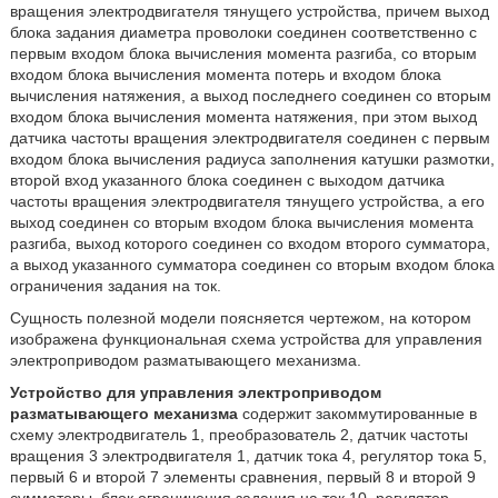
вращения электродвигателя тянущего устройства, причем выход
блока задания диаметра проволоки соединен соответственно с
первым входом блока вычисления момента разгиба, со вторым
входом блока вычисления момента потерь и входом блока
вычисления натяжения, а выход последнего соединен со вторым
входом блока вычисления момента натяжения, при этом выход
датчика частоты вращения электродвигателя соединен с первым
входом блока вычисления радиуса заполнения катушки размотки,
второй вход указанного блока соединен с выходом датчика
частоты вращения электродвигателя тянущего устройства, а его
выход соединен со вторым входом блока вычисления момента
разгиба, выход которого соединен со входом второго сумматора,
а выход указанного сумматора соединен со вторым входом блока
ограничения задания на ток.
Сущность полезной модели поясняется чертежом, на котором
изображена функциональная схема устройства для управления
электроприводом разматывающего механизма.
Устройство для управления электроприводом
разматывающего механизма
содержит закоммутированные в
схему электродвигатель 1, преобразователь 2, датчик частоты
вращения 3 электродвигателя 1, датчик тока 4, регулятор тока 5,
первый 6 и второй 7 элементы сравнения, первый 8 и второй 9