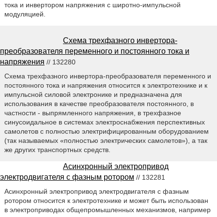
тока и инвертором напряжения с широтно-импульсной
модуляцией.
Схема трехфазного инвертора-
преобразователя переменного и постоянного тока и
напряжения
// 132280
Схема трехфазного инвертора-преобразователя переменного и
постоянного тока и напряжения относится к электротехнике и к
импульсной силовой электронике и предназначена для
использования в качестве преобразователя постоянного, в
частности - выпрямленного напряжения, в трехфазное
синусоидальное в системах электроснабжения перспективных
самолетов с полностью электрифицированным оборудованием
(так называемых «полностью электрических самолетов»), а так
же других транспортных средств.
Асинхронный электропривод
электродвигателя с фазным ротором
// 132281
Асинхронный электропривод электродвигателя с фазным
ротором относится к электротехнике и может быть использован
в электроприводах общепромышленных механизмов, например