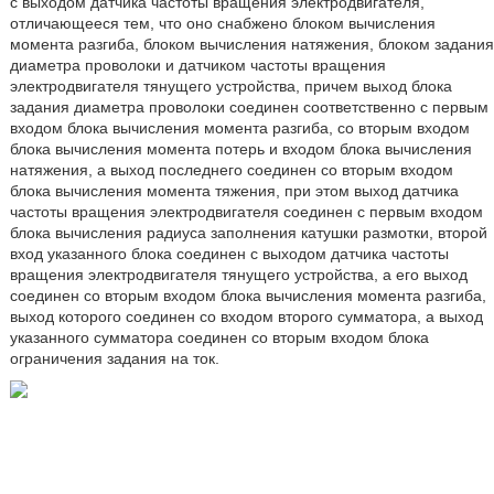
с выходом датчика частоты вращения электродвигателя,
отличающееся тем, что оно снабжено блоком вычисления
момента разгиба, блоком вычисления натяжения, блоком задания
диаметра проволоки и датчиком частоты вращения
электродвигателя тянущего устройства, причем выход блока
задания диаметра проволоки соединен соответственно с первым
входом блока вычисления момента разгиба, со вторым входом
блока вычисления момента потерь и входом блока вычисления
натяжения, а выход последнего соединен со вторым входом
блока вычисления момента тяжения, при этом выход датчика
частоты вращения электродвигателя соединен с первым входом
блока вычисления радиуса заполнения катушки размотки, второй
вход указанного блока соединен с выходом датчика частоты
вращения электродвигателя тянущего устройства, а его выход
соединен со вторым входом блока вычисления момента разгиба,
выход которого соединен со входом второго сумматора, а выход
указанного сумматора соединен со вторым входом блока
ограничения задания на ток.