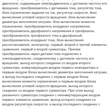
двигателя, содержащее электродвигатель с датчиком частоты его
вращения, преобразователь с датчиками тока, регулятор тока,
блок ограничения задания на ток, регулятор скорости, блок
вычисления угловой скорости вращения, блок вычисления
диаметра заполнения катушки, блок вычисления момента
ограничения, преобразователь координат напряжения,
преобразователь двухфазного напряжения в трехфазное,
преобразователь трехфазного тока в двухфазный,
преобразователь координат тока, блок вычисления
рассогласования, интегратор, первый, второй и третий элементы
сравнения, первый и второй сумматоры. Причем
преобразователь через датчики тока подключен к
электродвигателю, соединенному с датчиком частоты его
вращения, выход которого соединен со входом второго
сумматора, инвертирующим входом первого компаратора и
первым входом блока вычисления диаметра заполнения катушки,
а выход последнего соединен с первым входом блока
вычисления момента ограничения и первым входом блока
вычисления угловой скорости вращения, выход которого
соединен со входом первого сумматора. При этом выход
указанного сумматора соединен с неинвертирующим входом
первого элемента сравнения, выход которого соединен со
входом регулятора скорости, а выход последнего соединен с