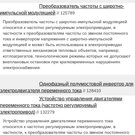
Преобразователь частоты с широтно-
импульсной модуляцией
// 125789
Преобразователь частоты с широтно-импульсной модуляцией
относится к частотно регулируемым электроприводам, в
частности к преобразователям частоты со звеном постоянного
тока и инвертором напряжения с широтно-импульсной
модуляцией и может быть использована в электроприводах
ответственных механизмов тепловых объектов, например,
котлоагрегатов, технологические режимы которых не допускают
внеплановых остановок при кратковременных нарушениях
электроснабжения.
Однофазный полумостовой инвертор для
электродвигателя переменного тока
// 128410
Устройство управления двигателями
переменного тока (частотно регулируемый
электропривод)
// 132279
Устройство управления двигателями переменного тока
относится к частотно регулируемым электроприводам, в
частности, к преобразователям частоты со звеном постоянного