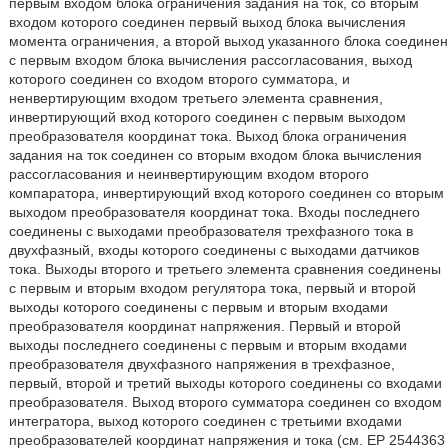
первым входом блока ограничения задания на ток, со вторым
входом которого соединен первый выход блока вычисления
момента ограничения, а второй выход указанного блока соединен
с первым входом блока вычисления рассогласования, выход
которого соединен со входом второго сумматора, и
ненвертирующим входом третьего элемента сравнения,
инвертирующий вход которого соединен с первым выходом
преобразователя координат тока. Выход блока ограничения
задания на ток соединен со вторым входом блока вычисления
рассогласования и неинвертирующим входом второго
компаратора, инвертирующий вход которого соединен со вторым
выходом преобразователя координат тока. Входы последнего
соединены с выходами преобразователя трехфазного тока в
двухфазный, входы которого соединены с выходами датчиков
тока. Выходы второго и третьего элемента сравнения соединены
с первым и вторым входом регулятора тока, первый и второй
выходы которого соединены с первым и вторым входами
преобразователя координат напряжения. Первый и второй
выходы последнего соединены с первым и вторым входами
преобразователя двухфазного напряжения в трехфазное,
первый, второй и третий выходы которого соединены со входами
преобразователя. Выход второго сумматора соединен со входом
интегратора, выход которого соединен с третьими входами
преобразователей координат напряжения и тока (см. ЕР 2544363