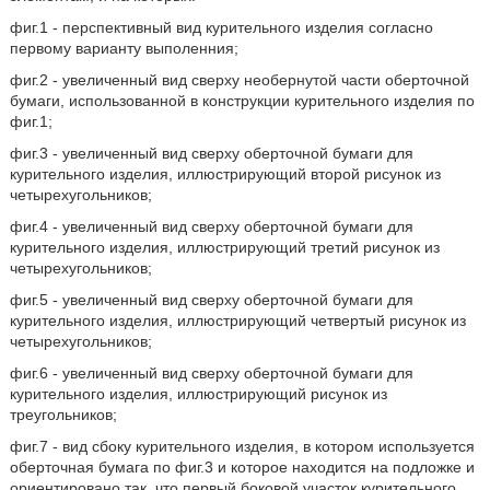
фиг.1 - перспективный вид курительного изделия согласно
первому варианту выполенния;
фиг.2 - увеличенный вид сверху необернутой части оберточной
бумаги, использованной в конструкции курительного изделия по
фиг.1;
фиг.3 - увеличенный вид сверху оберточной бумаги для
курительного изделия, иллюстрирующий второй рисунок из
четырехугольников;
фиг.4 - увеличенный вид сверху оберточной бумаги для
курительного изделия, иллюстрирующий третий рисунок из
четырехугольников;
фиг.5 - увеличенный вид сверху оберточной бумаги для
курительного изделия, иллюстрирующий четвертый рисунок из
четырехугольников;
фиг.6 - увеличенный вид сверху оберточной бумаги для
курительного изделия, иллюстрирующий рисунок из
треугольников;
фиг.7 - вид сбоку курительного изделия, в котором используется
оберточная бумага по фиг.3 и которое находится на подложке и
ориентировано так, что первый боковой участок курительного