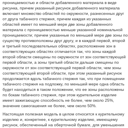
проницаемостью и области добавленного материала в виде
рисунка, причем указанный рисунок добавленного материала
включает множество областей по окружности, разнесенных друг
от друга табачного стержня, причем каждая из указанных
областей имеет по меньшей мере две зоны добавленного
материала с проницаемостью меньше указанной номинальной
проницаемости; причем указанные по меньшей мере две зоны по
существу противоположны друг другу, и в каждой первой, второй
и третьей последовательных областях, расположение зон в
соответствующих областях отличается так, что зоны каждой
второй области смещены по окружности от зон соответствующей
первой области, а зоны третьей области дальше смещены по
окружности от зон соответствующей первой области, чем зоны
соответствующей второй области, при этом указанный рисунок
продолжается вдоль табачного стержня так, что при помещении
табачного стержня на подложку, по меньшей мере одна область
будет находиться в таком положении, что ее зоны расположены
по бокам табачного стержня, при этом курительное изделие
имеет зажигающую способность не более, чем около 25%,
значение самогашения не более, чем около 50%.
Настоящая полезная модель в целом относится к курительному
изделию и, конкретнее, к курительному изделию, имеющему
рисунок, обеспеченный на оберточной бумаге, для уменьшения