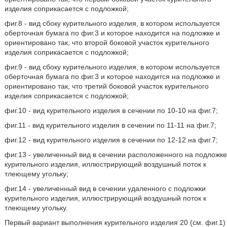
изделия соприкасается с подложкой;
фиг.8 - вид сбоку курительного изделия, в котором используется
оберточная бумага по фиг.3 и которое находится на подложке и
ориентировано так, что второй боковой участок курительного
изделия соприкасается с подложкой;
фиг.9 - вид сбоку курительного изделия, в котором используется
оберточная бумага по фиг.3 и которое находится на подложке и
ориентировано так, что третий боковой участок курительного
изделия соприкасается с подложкой;
фиг.10 - вид курительного изделия в сечении по 10-10 на фиг.7;
фиг.11 - вид курительного изделия в сечении по 11-11 на фиг.7;
фиг.12 - вид курительного изделия в сечении по 12-12 на фиг.7;
фиг.13 - увеличенный вид в сечении расположенного на подложке
курительного изделия, иллюстрирующий воздушный поток к
тлеющему угольку;
фиг.14 - увеличенный вид в сечении удаленного с подложки
курительного изделия, иллюстрирующий воздушный поток к
тлеющему угольку.
Первый вариант выполнения курительного изделия 20 (см. фиг.1)