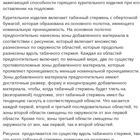
зажигающей способности горящего курительного изделия при его
оставлении на подложке.
Курительное изделие включает табачный стержень с оберточной
бумагой, которая образована из основного полотна, имеющего
номинальную проницаемость. На основное полотно
предпочтительно нанесены зоны добавленного материала в
соответствии с рисунком, который включает множество
разнесенных по окружности областей, которые продольно
разнесены вдоль табачного стержня. Каждая из областей
предпочтительно включает, по меньшей мере, две по существу
противоположные зоны добавленного материала, которые
проявляют проницаемость меньше номинальной проницаемости.
Зоны добавленного материала предпочтительно имеют
достаточные размер, форму и концентрацию добавленного
материала, чтобы, когда табачный стержень будет тлеть на
(возгораемой) подложке, этот табачный стержень имел бы
тенденцию гаснуть в соответствующей области. Что касается
каждой первой, второй и третьей последовательных областей, то
зоны второй области смещены по окружности от зон первой
области. Кроме того, зоны третьей области смещены по
окружности от зон, как первой, так и второй областей.
Рисунок продолжается по существу вдоль табачного стержня, так
что когда табачный стержень помещен на подложку и