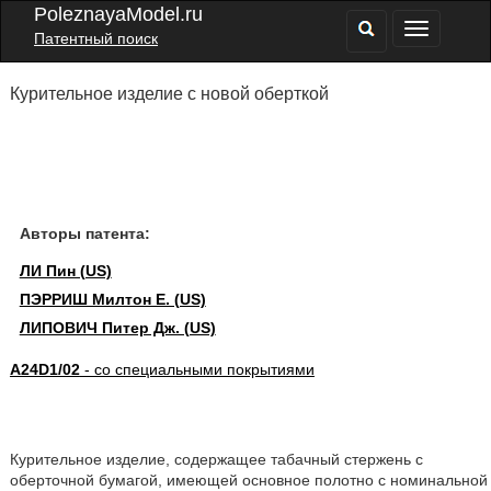
PoleznayaModel.ru
Патентный поиск
Курительное изделие с новой оберткой
Авторы патента:
ЛИ Пин (US)
ПЭРРИШ Милтон Е. (US)
ЛИПОВИЧ Питер Дж. (US)
A24D1/02
- со специальными покрытиями
Курительное изделие, содержащее табачный стержень с
оберточной бумагой, имеющей основное полотно с номинальной