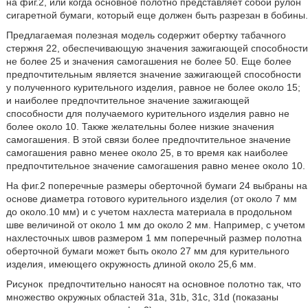
на фиг.2, или когда основное полотно представляет собой рулон
сигаретной бумаги, который еще должен быть разрезан в бобины.
Предлагаемая полезная модель содержит обертку табачного
стержня 22, обеспечивающую значения зажигающей способности
не более 25 и значения самогашения не более 50. Еще более
предпочтительным является значение зажигающей способности
у полученного курительного изделия, равное не более около 15;
и наиболее предпочтительное значение зажигающей
способности для получаемого курительного изделия равно не
более около 10. Также желательны более низкие значения
самогашения. В этой связи более предпочтительное значение
самогашения равно менее около 25, в то время как наиболее
предпочтительное значение самогашения равно менее около 10.
На фиг.2 поперечные размеры оберточной бумаги 24 выбраны на
основе диаметра готового курительного изделия (от около 7 мм
до около.10 мм) и с учетом нахлеста материала в продольном
шве величиной от около 1 мм до около 2 мм. Например, с учетом
нахлесточных швов размером 1 мм поперечный размер полотна
оберточной бумаги может быть около 27 мм для курительного
изделия, имеющего окружность длиной около 25,6 мм.
Рисунок предпочтительно наносят на основное полотно так, что
множество окружных областей 31а, 31b, 31с, 31d (показаны