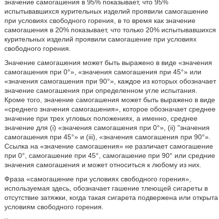
значение самогашения в 95% показывает, что 95%
испытывавшихся курительных изделий проявили самогашение
при условиях свободного горения, в то время как значение
самогашения в 20% показывает, что только 20% испытывавшихся
курительных изделий проявили самогашение при условиях
свободного горения.
Значение самогашения может быть выражено в виде «значения
самогашения при 0°», «значения самогашения при 45°» или
«значения самогашения при 90°», каждое из которых обозначает
значение самогашения при определенном угле испытания.
Кроме того, значение самогашения может быть выражено в виде
«среднего значения самогашения», которое обозначает среднее
значение при трех угловых положениях, а именно, среднее
значение для (i) «значения самогашения при 0°», (ii) "значения
самогашения при 45°» и (iii), «значения самогашения при 90°».
Ссылка на «значение самогашения» не различает самогашение
при 0°, самогашение при 45°, самогашение при 90° или средние
значения самогашения и может относиться к любому из них.
Фраза «самогашение при условиях свободного горения»,
используемая здесь, обозначает гашение тлеющей сигареты в
отсутствие затяжки, когда такая сигарета подвержена или открыта
условиям свободного горения.