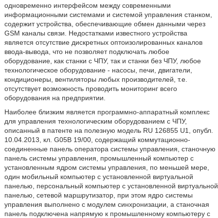
одновременно интерфейсом между современными
информационными системами и системой управления станком,
содержит устройства, обеспечивающие обмен данными через
GSM каналы связи. Недостатками известного устройства
является отсутствие дискретных оптоизолированных каналов
ввода-вывода, что не позволяет подключать любое
оборудование, как станки с ЧПУ, так и станки без ЧПУ, любое
технологическое оборудование - насосы, печи, двигатели,
кондиционеры, вентиляторы любых производителей, т.е.
отсутствует возможность проводить мониторинг всего
оборудования на предприятии.
Наиболее близким является программно-аппаратный комплекс
для управления технологическим оборудованием с ЧПУ,
описанный в патенте на полезную модель RU 126855 U1, опубл.
10.04.2013, кл. G05B 19/00, содержащий коммутационно-
соединенные панель оператора системы управления, станочную
панель системы управления, промышленный компьютер с
установленным ядром системы управления, по меньшей мере,
один мобильный компьютер с установленной виртуальной
панелью, персональный компьютер с установленной виртуальной
панелью, сетевой маршрутизатор, при этом ядро системы
управления выполнено с модулем синхронизации, а станочная
панель подключена напрямую к промышленному компьютеру с