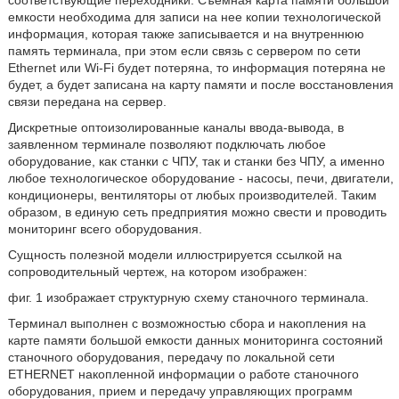
соответствующие переходники. Съемная карта памяти большой
емкости необходима для записи на нее копии технологической
информация, которая также записывается и на внутреннюю
память терминала, при этом если связь с сервером по сети
Ethernet или Wi-Fi будет потеряна, то информация потеряна не
будет, а будет записана на карту памяти и после восстановления
связи передана на сервер.
Дискретные оптоизолированные каналы ввода-вывода, в
заявленном терминале позволяют подключать любое
оборудование, как станки с ЧПУ, так и станки без ЧПУ, а именно
любое технологическое оборудование - насосы, печи, двигатели,
кондиционеры, вентиляторы от любых производителей. Таким
образом, в единую сеть предприятия можно свести и проводить
мониторинг всего оборудования.
Сущность полезной модели иллюстрируется ссылкой на
сопроводительный чертеж, на котором изображен:
фиг. 1 изображает структурную схему станочного терминала.
Терминал выполнен с возможностью сбора и накопления на
карте памяти большой емкости данных мониторинга состояний
станочного оборудования, передачу по локальной сети
ETHERNET накопленной информации о работе станочного
оборудования, прием и передачу управляющих программ