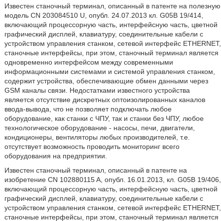
Известен станочный терминал, описанный в патенте на полезную
модель CN 203084510 U, опубл. 24.07.2013 кл. G05B 19/414,
включающий процессорную часть, интерфейсную часть, цветной
графический дисплей, клавиатуру, соединительные кабели с
устройством управления станком, сетевой интерфейс ETHERNET,
станочные интерфейсы, при этом, станочный терминал является
одновременно интерфейсом между современными
информационными системами и системой управления станком,
содержит устройства, обеспечивающие обмен данными через
GSM каналы связи. Недостатками известного устройства
является отсутствие дискретных оптоизолированных каналов
ввода-вывода, что не позволяет подключать любое
оборудование, как станки с ЧПУ, так и станки без ЧПУ, любое
технологическое оборудование - насосы, печи, двигатели,
кондиционеры, вентиляторы любых производителей, т.е.
отсутствует возможность проводить мониторинг всего
оборудования на предприятии.
Известен станочный терминал, описанный в патенте на
изобретение CN 102880115 A, опубл. 16.01.2013, кл. G05B 19/406,
включающий процессорную часть, интерфейсную часть, цветной
графический дисплей, клавиатуру, соединительные кабели с
устройством управления станком, сетевой интерфейс ETHERNET,
станочные интерфейсы, при этом, станочный терминал является