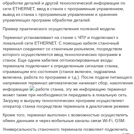
обработки деталей и другой технологической информации по
сети ETHERNET, ввод в станок с программным управлением,
вывод из станка с программным управлением и хранение
управляющих программ обработки деталей.
Пример практического осуществления полезной модели.
Терминал устанавливают на станке с ЧПУ и подключают к
локальной сети ETHERNET. С помощью кабеля станочный
терминал соединяют со станочным разъемом, посредством
которого осуществляется ввод технологических программ в
станок. Еще одним кабелем оптоизолированные входы
терминала подключают к определенным сигналам станка,
отражающим его состояния (станок включен, гидравлика
включена, работа по программе и т.д.). После подачи питающего
напряжения терминал автоматически начинает сбор, накопление
информации
работе станка, эту же информацию терминал
может также при необходимости передавать в локальную сеть.
Загрузку и выгрузку технологических программ осуществляет
оператор станка посредством терминала в диалоговом режиме.
Кроме того, терминал выполнен с возможностью осуществлять
обмен данными и через мобильные каналы связи Wi-Fi, GSM.
Универсальность станочного терминала позволяет подключить