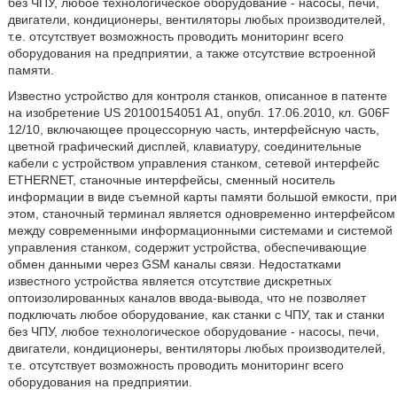
без ЧПУ, любое технологическое оборудование - насосы, печи,
двигатели, кондиционеры, вентиляторы любых производителей,
т.е. отсутствует возможность проводить мониторинг всего
оборудования на предприятии, а также отсутствие встроенной
памяти.
Известно устройство для контроля станков, описанное в патенте
на изобретение US 20100154051 A1, опубл. 17.06.2010, кл. G06F
12/10, включающее процессорную часть, интерфейсную часть,
цветной графический дисплей, клавиатуру, соединительные
кабели с устройством управления станком, сетевой интерфейс
ETHERNET, станочные интерфейсы, сменный носитель
информации в виде съемной карты памяти большой емкости, при
этом, станочный терминал является одновременно интерфейсом
между современными информационными системами и системой
управления станком, содержит устройства, обеспечивающие
обмен данными через GSM каналы связи. Недостатками
известного устройства является отсутствие дискретных
оптоизолированных каналов ввода-вывода, что не позволяет
подключать любое оборудование, как станки с ЧПУ, так и станки
без ЧПУ, любое технологическое оборудование - насосы, печи,
двигатели, кондиционеры, вентиляторы любых производителей,
т.е. отсутствует возможность проводить мониторинг всего
оборудования на предприятии.