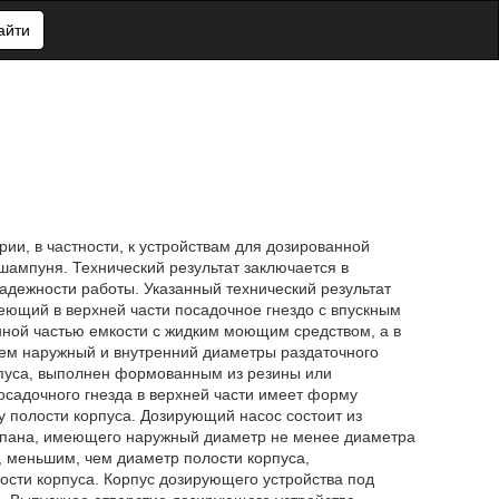
айти
ии, в частности, к устройствам для дозированной
шампуня. Технический результат заключается в
адежности работы. Указанный технический результат
имеющий в верхней части посадочное гнездо с впускным
ной частью емкости с жидким моющим средством, а в
чем наружный и внутренний диаметры раздаточного
рпуса, выполнен формованным из резины или
осадочного гнезда в верхней части имеет форму
 полости корпуса. Дозирующий насос состоит из
апана, имеющего наружный диаметр не менее диаметра
, меньшим, чем диаметр полости корпуса,
ости корпуса. Корпус дозирующего устройства под