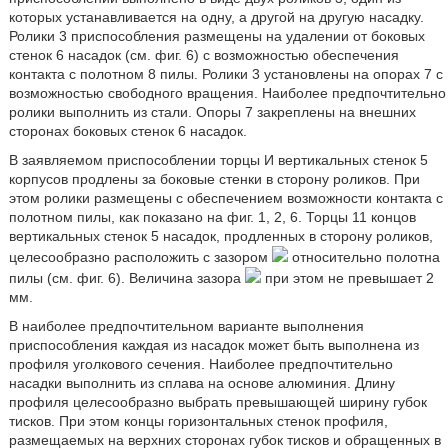
которых устанавливается на одну, а другой на другую насадку.
Ролики 3 приспособления размещены на удалении от боковых
стенок 6 насадок (см. фиг. 6) с возможностью обеспечения
контакта с полотном 8 пилы. Ролики 3 установлены на опорах 7 с
возможностью свободного вращения. Наиболее предпочтительно
ролики выполнить из стали. Опоры 7 закреплены на внешних
сторонах боковых стенок 6 насадок.
В заявляемом приспособлении торцы И вертикальных стенок 5
корпусов продлены за боковые стенки в сторону роликов. При
этом ролики размещены с обеспечением возможности контакта с
полотном пилы, как показано на фиг. 1, 2, 6. Торцы 11 концов
вертикальных стенок 5 насадок, продленных в сторону роликов,
целесообразно расположить с зазором
относительно полотна
пилы (см. фиг. 6). Величина зазора
при этом не превышает 2
мм.
В наиболее предпочтительном варианте выполнения
приспособления каждая из насадок может быть выполнена из
профиля уголкового сечения. Наиболее предпочтительно
насадки выполнить из сплава на основе алюминия. Длину
профиля целесообразно выбрать превышающей ширину губок
тисков. При этом концы горизонтальных стенок профиля,
размещаемых на верхних сторонах губок тисков и обращенных в