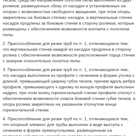
тисков, средство направления полотна пилы выполнено из двух
роликов, размещенных сбоку от насадок и установленных на
опорах с возможностью свободного вращения, при этом опоры
закреплены на боковых стенках насадок, а вертикальные стенки
насадок продлены за боковые стенки в сторону роликов, которые
размещены с обеспечением возможности контакта с полотном
пилы.
2. Приспособление для резки труб по п. 1, отличающееся тем,
что вертикальная стенка каждой из насадок продлена в сторону
ролика с обеспечением возможности расположения торца стенки
с зазором относительно полотна пилы.
3. Приспособление для резки труб по п. 1, отличающееся тем,
что насадка выполнена из профиля с сечением в форме уголка с
длиной, превышающей ширину губок тисков, причем вдоль ребра
профиля, примыкающего к одному из концов профиля выполнен
надрез, при этом конец горизонтальной стенки профиля отогнут с
обеспечением возможности охвата боковой стенки губки тисков, а
опора ролика закреплена на указанном отогнутом конце
горизонтальной стенки.
4. Приспособление для резки труб по п. 1, отличающееся тем,
что опорный элемент для трубы выполнен в виде выступа с
сечением в форме прямоугольника, размещенным на