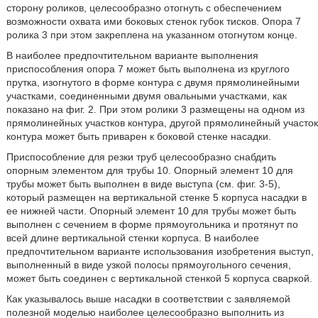
сторону роликов, целесообразно отогнуть с обеспечением
возможности охвата ими боковых стенок губок тисков. Опора 7
ролика 3 при этом закреплена на указанном отогнутом конце.
В наиболее предпочтительном варианте выполнения
приспособления опора 7 может быть выполнена из круглого
прутка, изогнутого в форме контура с двумя прямолинейными
участками, соединенными двумя овальными участками, как
показано на фиг. 2. При этом ролики 3 размещены на одном из
прямолинейных участков контура, другой прямолинейный участок
контура может быть приварен к боковой стенке насадки.
Приспособление для резки труб целесообразно снабдить
опорным элементом для трубы 10. Опорный элемент 10 для
трубы может быть выполнен в виде выступа (см. фиг. 3-5),
который размещен на вертикальной стенке 5 корпуса насадки в
ее нижней части. Опорный элемент 10 для трубы может быть
выполнен с сечением в форме прямоугольника и протянут по
всей длине вертикальной стенки корпуса. В наиболее
предпочтительном варианте использования изобретения выступ,
выполненный в виде узкой полосы прямоугольного сечения,
может быть соединен с вертикальной стенкой 5 корпуса сваркой.
Как указывалось выше насадки в соответствии с заявляемой
полезной моделью наиболее целесообразно выполнить из