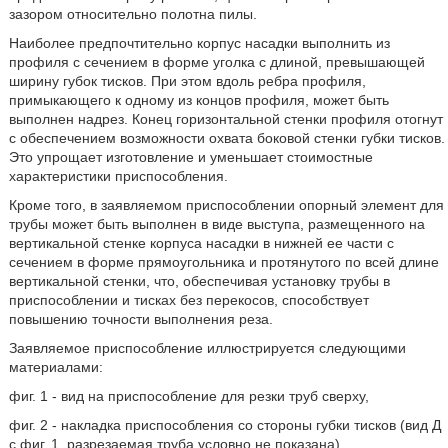
зазором относительно полотна пилы.
Наиболее предпочтительно корпус насадки выполнить из
профиля с сечением в форме уголка с длиной, превышающей
ширину губок тисков. При этом вдоль ребра профиля,
примыкающего к одному из концов профиля, может быть
выполнен надрез. Конец горизонтальной стенки профиля отогнут
с обеспечением возможности охвата боковой стенки губки тисков.
Это упрощает изготовление и уменьшает стоимостные
характеристики приспособления.
Кроме того, в заявляемом приспособлении опорный элемент для
трубы может быть выполнен в виде выступа, размещенного на
вертикальной стенке корпуса насадки в нижней ее части с
сечением в форме прямоугольника и протянутого по всей длине
вертикальной стенки, что, обеспечивая установку трубы в
приспособлении и тисках без перекосов, способствует
повышению точности выполнения реза.
Заявляемое приспособление иллюстрируется следующими
материалами:
фиг. 1 - вид на приспособление для резки труб сверху,
фиг. 2 - накладка приспособления со стороны губки тисков (вид Д
с фиг. 1, разрезаемая труба условно не показана),