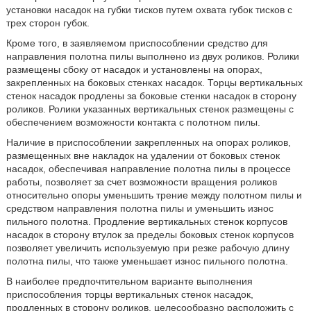
установки насадок на губки тисков путем охвата губок тисков с
трех сторон губок.
Кроме того, в заявляемом приспособлении средство для
направления полотна пилы выполнено из двух роликов. Ролики
размещены сбоку от насадок и установлены на опорах,
закрепленных на боковых стенках насадок. Торцы вертикальных
стенок насадок продлены за боковые стенки насадок в сторону
роликов. Ролики указанных вертикальных стенок размещены с
обеспечением возможности контакта с полотном пилы.
Наличие в приспособлении закрепленных на опорах роликов,
размещенных вне накладок на удалении от боковых стенок
насадок, обеспечивая направление полотна пилы в процессе
работы, позволяет за счет возможности вращения роликов
относительно опоры уменьшить трение между полотном пилы и
средством направления полотна пилы и уменьшить износ
пильного полотна. Продление вертикальных стенок корпусов
насадок в сторону втулок за пределы боковых стенок корпусов
позволяет увеличить используемую при резке рабочую длину
полотна пилы, что также уменьшает износ пильного полотна.
В наиболее предпочтительном варианте выполнения
приспособления торцы вертикальных стенок насадок,
продленных в сторону роликов, целесообразно расположить с