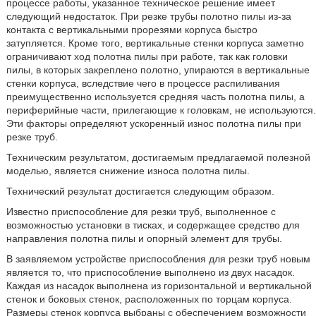
процессе работы, указанное техническое решение имеет
следующий недостаток. При резке трубы полотно пилы из-за
контакта с вертикальными прорезями корпуса быстро
затупляется. Кроме того, вертикальные стенки корпуса заметно
ограничивают ход полотна пилы при работе, так как головки
пилы, в которых закреплено полотно, упираются в вертикальные
стенки корпуса, вследствие чего в процессе распиливания
преимущественно используется средняя часть полотна пилы, а
периферийные части, прилегающие к головкам, не используются.
Эти факторы определяют ускоренный износ полотна пилы при
резке труб.
Техническим результатом, достигаемым предлагаемой полезной
моделью, является снижение износа полотна пилы.
Технический результат достигается следующим образом.
Известно приспособление для резки труб, выполненное с
возможностью установки в тисках, и содержащее средство для
направления полотна пилы и опорный элемент для трубы.
В заявляемом устройстве приспособления для резки труб новым
является то, что приспособление выполнено из двух насадок.
Каждая из насадок выполнена из горизонтальной и вертикальной
стенок и боковых стенок, расположенных по торцам корпуса.
Размеры стенок корпуса выбраны с обеспечением возможности