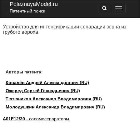
PoleznayaModel.ru
Патентный поиск
Устройство для интенсификации сепарации зерна из
грубого вороха
Авторы патента:
Ковалёв Андрей Александрович (RU)
Ожеред Сергей Геннадьевич (RU)
Тютюников Александр Владимирович (RU)
Молодушкин Александр Владимирович (RU)
A01F12/30
- соломосепараторы