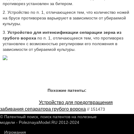
противорез установлен за битером.
2. Устройство по п. 1, отличающееся тем, что количество ножей
на брусе противореза варьируют в зависимости от убираемой
культуры.
3.
Устройство для интенсификации сепарации зерна из
грубого вороха
по п. 1, отличающееся тем, что противорез
установлен с возможностью регулировки его положения в
зависимости от убираемой культуры.
Похожие патенты:
Устройство для предотвращения
забивания сепаратора грубого вороха
// 151473
© Патентный поиск, поиск патентов на полезные
модели - PoleznayaModel.RU 2012-2024
Игромания