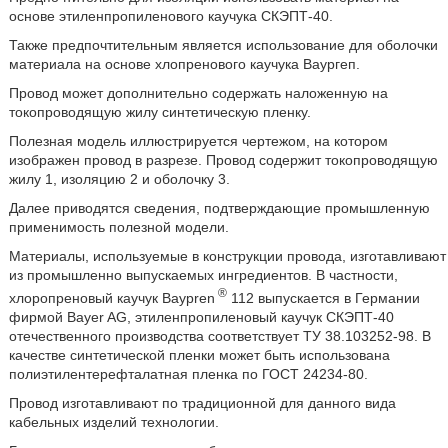
основе этиленпропиленового каучука СКЭПТ-40.
Также предпочтительным является использование для оболочки
материала на основе хлопренового каучука Ваургеп.
Провод может дополнительно содержать наложенную на
токопроводящую жилу синтетическую пленку.
Полезная модель иллюстрируется чертежом, на котором
изображен провод в разрезе. Провод содержит токопроводящую
жилу 1, изоляцию 2 и оболочку 3.
Далее приводятся сведения, подтверждающие промышленную
применимость полезной модели.
Материалы, используемые в конструкции провода, изготавливают
из промышленно выпускаемых ингредиентов. В частности,
®
хлоропреновый каучук Baypren
112 выпускается в Германии
фирмой Bayer AG, этиленпропиленовый каучук СКЭПТ-40
отечественного производства соответствует ТУ 38.103252-98. В
качестве синтетической пленки может быть использована
полиэтилентерефталатная пленка по ГОСТ 24234-80.
Провод изготавливают по традиционной для данного вида
кабельных изделий технологии.