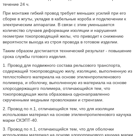
течение 24 ч.
При монтаже гибкий провод требует меньших усилий при его
сборке в жгуты, укладке в кабельные короба и подключении к
электрическим аппаратам. В связи с этим уменьшается
количество случаев деформации изоляции и нарушения
геометрии токопроводящей жилы, что приводит к снижению
вероятности выхода из строя провода в готовом изделии.
Таким образом достигается технический результат - повышение
срока службы готового изделия.
1. Провод для подвижного состава рельсового транспорта,
содержащий токопроводящую жилу, изоляцию, выполненную из
теплостойкого материала на основе этиленпропиленового
полимера, и оболочку, выполненную из материала на основе
хлорсодержащего полимера, отличающийся тем, что
токопроводящая жила образована однонаправленно
скрученными медными проволоками и стренгами.
2. Провод по п.1, отличающийся тем, что для изоляции
использован материал на основе этиленпропиленового каучука
марки СКЭПТ-40.
3. Провод по п.1, отличающийся тем, что для оболочки
использован материал на основе хлоропренового каучука марки