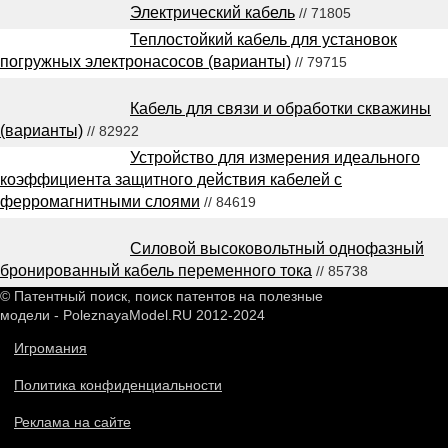
Электрический кабель
// 71805
Теплостойкий кабель для установок
погружных электронасосов (варианты)
// 79715
Кабель для связи и обработки скважины
(варианты)
// 82922
Устройство для измерения идеального
коэффициента защитного действия кабелей с
ферромагнитными слоями
// 84619
Силовой высоковольтный однофазный
бронированный кабель переменного тока
// 85738
© Патентный поиск, поиск патентов на полезные
модели - PoleznayaModel.RU 2012-2024
Игромания
Политика конфиденциальности
Реклама на сайте