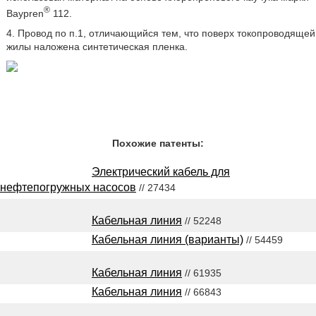
®
Baypren
112.
4. Провод по п.1, отличающийся тем, что поверх токопроводящей
жилы наложена синтетическая пленка.
Похожие патенты:
Электрический кабель для
нефтепогружных насосов
// 27434
Кабельная линия
// 52248
Кабельная линия (варианты)
// 54459
Кабельная линия
// 61935
Кабельная линия
// 66843