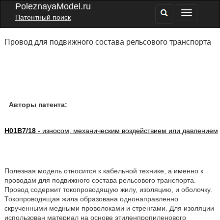
PoleznayaModel.ru
Патентный поиск
Провод для подвижного состава рельсового транспорта
Авторы патента:
H01B7/18
- износом, механическим воздействием или давлением
Полезная модель относится к кабельной технике, а именно к
проводам для подвижного состава рельсового транспорта.
Провод содержит токопроводящую жилу, изоляцию, и оболочку.
Токопроводящая жила образована однонаправленно
скрученными медными проволоками и стренгами. Для изоляции
использован материал на основе этиленпропиленового