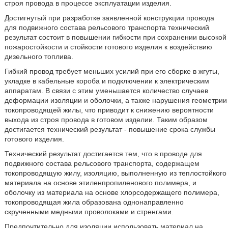
строя провода в процессе эксплуатации изделия.
Достигнутый при разработке заявленной конструкции провода
для подвижного состава рельсового транспорта технический
результат состоит в повышении гибкости при сохранении высокой
пожаростойкости и стойкости готового изделия к воздействию
дизельного топлива.
Гибкий провод требует меньших усилий при его сборке в жгуты,
укладке в кабельные короба и подключении к электрическим
аппаратам. В связи с этим уменьшается количество случаев
деформации изоляции и оболочки, а также нарушения геометрии
токопроводящей жилы, что приводит к снижению вероятности
выхода из строя провода в готовом изделии. Таким образом
достигается технический результат - повышение срока службы
готового изделия.
Технический результат достигается тем, что в проводе для
подвижного состава рельсового транспорта, содержащем
токопроводящую жилу, изоляцию, выполненную из теплостойкого
материала на основе этиленпропиленового полимера, и
оболочку из материала на основе хлорсодержащего полимера,
токопроводящая жила образована однонаправленно
скрученными медными проволоками и стренгами.
Предпочтительно для изоляции использовать материал на