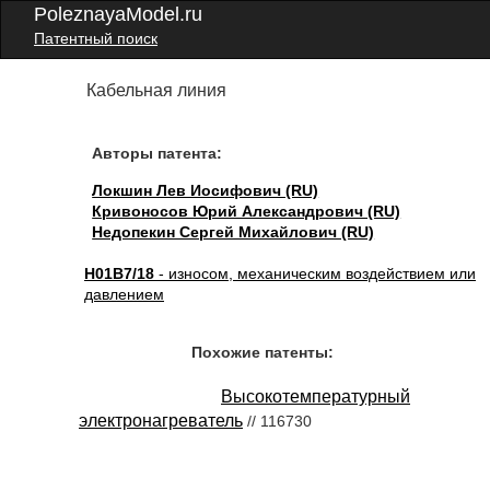
PoleznayaModel.ru
Патентный поиск
Кабельная линия
Авторы патента:
Локшин Лев Иосифович (RU)
Кривоносов Юрий Александрович (RU)
Недопекин Сергей Михайлович (RU)
H01B7/18
- износом, механическим воздействием или
давлением
Похожие патенты:
Высокотемпературный
электронагреватель
// 116730