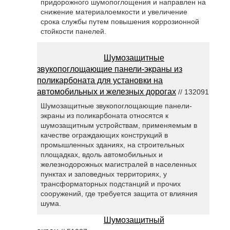
придорожного шумопоглощения и направлен на
снижение материалоемкости и увеличение
срока службы путем повышения коррозионной
стойкости панелей.
Шумозащитные
звукопоглощающие панели-экраны из
поликарбоната для установки на
автомобильных и железных дорогах
// 132091
Шумозащитные звукопоглощающие панели-
экраны из поликарбоната относятся к
шумозащитным устройствам, применяемым в
качестве ограждающих конструкций в
промышленных зданиях, на строительных
площадках, вдоль автомобильных и
железнодорожных магистралей в населенных
пунктах и заповедных территориях, у
трансформаторных подстанций и прочих
сооружений, где требуется защита от влияния
шума.
Шумозащитный