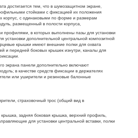
ата достигается тем, что в шумозащитном экране,
рофильными стойками с фиксацией их положения
х корпус, с одинаковыми по форме и размерам
дуль, размещенный в полости корпуса,
 профилями, в которых выполнены пазы для установки
ля установки дополнительной центральной композитной
орцевые крышки имеют внешние полки для охвата
ей и передней боковых крышек изнутри, каналы для
фиксации.
го экрана панели дополнительно включают
дуль; в качестве средств фиксации в держателях
ители или уширители и резиновые балонные
ширители, страховочный трос (общий вид в
я крышка, задняя боковая крышка, верхний профиль,
правляющие для установки центральной вставки, полки