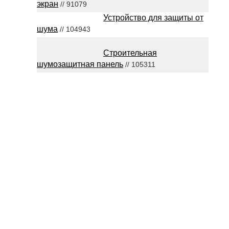
экран
// 91079
Устройство для защиты от
шума
// 104943
Строительная
шумозащитная панель
// 105311