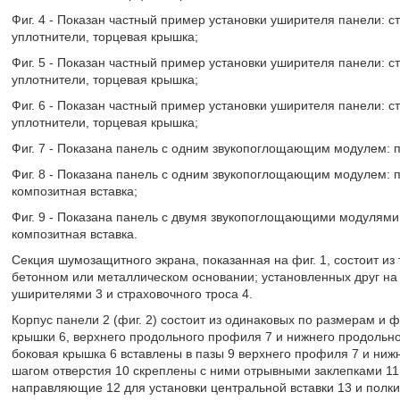
Фиг. 4 - Показан частный пример установки уширителя панели: 
уплотнители, торцевая крышка;
Фиг. 5 - Показан частный пример установки уширителя панели: с
уплотнители, торцевая крышка;
Фиг. 6 - Показан частный пример установки уширителя панели: 
уплотнители, торцевая крышка;
Фиг. 7 - Показана панель с одним звукопоглощающим модулем: 
Фиг. 8 - Показана панель с одним звукопоглощающим модулем: 
композитная вставка;
Фиг. 9 - Показана панель с двумя звукопоглощающими модулями
композитная вставка.
Секция шумозащитного экрана, показанная на фиг. 1, состоит из 
бетонном или металлическом основании; установленных друг на
уширителями 3 и страховочного троса 4.
Корпус панели 2 (фиг. 2) состоит из одинаковых по размерам и 
крышки 6, верхнего продольного профиля 7 и нижнего продольн
боковая крышка 6 вставлены в пазы 9 верхнего профиля 7 и ни
шагом отверстия 10 скреплены с ними отрывными заклепками 1
направляющие 12 для установки центральной вставки 13 и полк