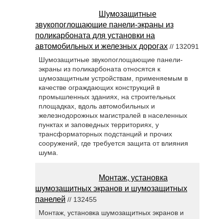
Шумозащитные
звукопоглощающие панели-экраны из
поликарбоната для установки на
автомобильных и железных дорогах
// 132091
Шумозащитные звукопоглощающие панели-
экраны из поликарбоната относятся к
шумозащитным устройствам, применяемым в
качестве ограждающих конструкций в
промышленных зданиях, на строительных
площадках, вдоль автомобильных и
железнодорожных магистралей в населенных
пунктах и заповедных территориях, у
трансформаторных подстанций и прочих
сооружений, где требуется защита от влияния
шума.
Монтаж, установка
шумозащитных экранов и шумозащитных
панелей
// 132455
Монтаж, установка шумозащитных экранов и