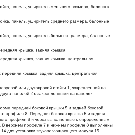
стойка, панель, уширитель меньшего размера, балонные
тойка, панель, уширитель среднего размера, балонные
стойка, панель, уширитель большего размера, балонные
передняя крышка, задняя крышка;
передняя крышка, задняя крышка, центральная
: передняя крышка, задняя крышка, центральная
тавровой или двутавровой стойки 1, закрепленной на
 друга панелей 2 с закрепленными на панелях
форме передней боковой крышки 5 и задней боковой
ого профиля 8. Передняя боковая крышка 5 и задняя
жнего профиля 8 и через выполненные с определенным
1. В верхнем профиле 7 и нижнем профиле 8 выполнены
и 14 для установки звукопоглощающего модуля 15