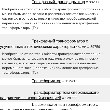
Трехфазный трансформатор
// 88203
Изобретение относится к области трансформаторостроения и
может быть использовано в различных электротехнических
системах, в основе которых в качестве преобразователей
переменного тока (напряжения) применяются трехфазные
трансформаторы (Тр)
Трехфазный трансформатор с
улучшенными техническими характеристиками
// 89759
Изобретение относится к области трансформаторостроения и
может быть использовано в различных электротехнических
системах, в основе которых в качестве преобразователей
переменного тока (напряжения) применяются трехфазные
трансформаторы (Тр)
Трансформатор
// 112497
Трансформатор тока сверхвысокого
напряжения с газовой изоляцией
// 128777
Высокочастотный трансформатор с
пониженным рассеянием повышенной