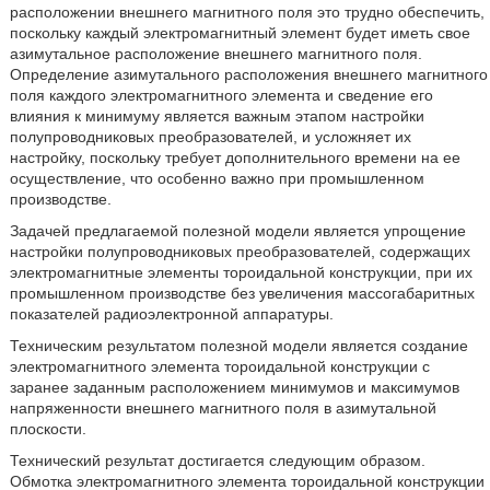
расположении внешнего магнитного поля это трудно обеспечить,
поскольку каждый электромагнитный элемент будет иметь свое
азимутальное расположение внешнего магнитного поля.
Определение азимутального расположения внешнего магнитного
поля каждого электромагнитного элемента и сведение его
влияния к минимуму является важным этапом настройки
полупроводниковых преобразователей, и усложняет их
настройку, поскольку требует дополнительного времени на ее
осуществление, что особенно важно при промышленном
производстве.
Задачей предлагаемой полезной модели является упрощение
настройки полупроводниковых преобразователей, содержащих
электромагнитные элементы тороидальной конструкции, при их
промышленном производстве без увеличения массогабаритных
показателей радиоэлектронной аппаратуры.
Техническим результатом полезной модели является создание
электромагнитного элемента тороидальной конструкции с
заранее заданным расположением минимумов и максимумов
напряженности внешнего магнитного поля в азимутальной
плоскости.
Технический результат достигается следующим образом.
Обмотка электромагнитного элемента тороидальной конструкции