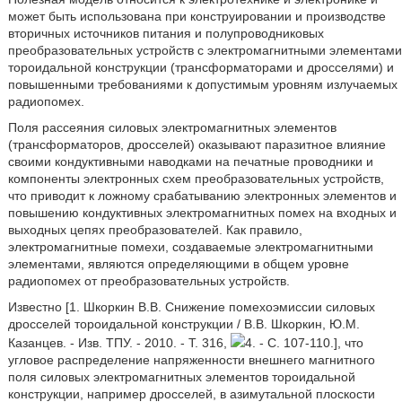
может быть использована при конструировании и производстве
вторичных источников питания и полупроводниковых
преобразовательных устройств с электромагнитными элементами
тороидальной конструкции (трансформаторами и дросселями) и
повышенными требованиями к допустимым уровням излучаемых
радиопомех.
Поля рассеяния силовых электромагнитных элементов
(трансформаторов, дросселей) оказывают паразитное влияние
своими кондуктивными наводками на печатные проводники и
компоненты электронных схем преобразовательных устройств,
что приводит к ложному срабатыванию электронных элементов и
повышению кондуктивных электромагнитных помех на входных и
выходных цепях преобразователей. Как правило,
электромагнитные помехи, создаваемые электромагнитными
элементами, являются определяющими в общем уровне
радиопомех от преобразовательных устройств.
Известно [1. Шкоркин В.В. Снижение помехоэмиссии силовых
дросселей тороидальной конструкции / В.В. Шкоркин, Ю.М.
Казанцев. - Изв. ТПУ. - 2010. - Т. 316,
4. - С. 107-110.], что
угловое распределение напряженности внешнего магнитного
поля силовых электромагнитных элементов тороидальной
конструкции, например дросселей, в азимутальной плоскости