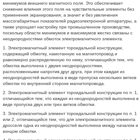
минимумов внешнего магнитного поля. Это обеспечивает
снижение влияния этого поля на чувствительные элементы без
применения экранирования, а значит и без увеличения
массогабаритных показателей радиоэлектронной аппаратуры, а
также упрощает настройку при промышленном производстве,
поскольку области минимумов и максимумов жестко связаны с
неоднородностями обмоток электромагнитного элемента.
1. Электромагнитный элемент тороидальной конструкции,
содержащий обмотку, намотанную на магнитопровод и
равномерно распределенную по нему, отличающийся тем, что
обмотка выполнена с двумя неоднородностями,
расположенными напротив друг друга, при этом каждая из
неоднородностей выполнена в виде пропуска нескольких витков
обмотки по внутренней стороне магнитопровода.
2. Электромагнитный элемент тороидальной конструкции по п. 1,
отличающийся тем, что каждая из неоднородностей выполнена в
виде пропуска двух или трех витков обмотки.
3. Электромагнитный элемент тороидальной конструкции по п. 1
или 2, отличающийся тем, что для электромагнитного элемента
дросселя одна из неоднородностей выполнена между началом и
концом обмотки.