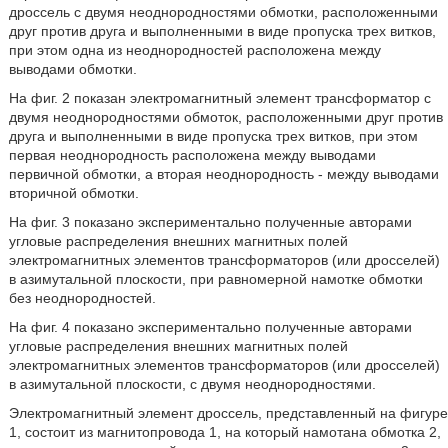
дроссель с двумя неоднородностями обмотки, расположенными
друг против друга и выполненными в виде пропуска трех витков,
при этом одна из неоднородностей расположена между
выводами обмотки.
На фиг. 2 показан электромагнитный элемент трансформатор с
двумя неоднородностями обмоток, расположенными друг против
друга и выполненными в виде пропуска трех витков, при этом
первая неоднородность расположена между выводами
первичной обмотки, а вторая неоднородность - между выводами
вторичной обмотки.
На фиг. 3 показано экспериментально полученные авторами
угловые распределения внешних магнитных полей
электромагнитных элементов трансформаторов (или дросселей)
в азимутальной плоскости, при равномерной намотке обмотки
без неоднородностей.
На фиг. 4 показано экспериментально полученные авторами
угловые распределения внешних магнитных полей
электромагнитных элементов трансформаторов (или дросселей)
в азимутальной плоскости, с двумя неоднородностями.
Электромагнитный элемент дроссель, представленный на фигуре
1, состоит из магнитопровода 1, на который намотана обмотка 2,