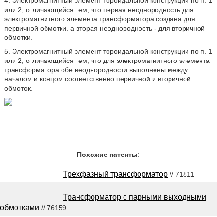
4. Электромагнитный элемент тороидальной конструкции по п. 1
или 2, отличающийся тем, что первая неоднородность для
электромагнитного элемента трансформатора создана для
первичной обмотки, а вторая неоднородность - для вторичной
обмотки.
5. Электромагнитный элемент тороидальной конструкции по п. 1
или 2, отличающийся тем, что для электромагнитного элемента
трансформатора обе неоднородности выполнены между
началом и концом соответственно первичной и вторичной
обмоток.
Похожие патенты:
Трехфазный трансформатор
// 71811
Трансформатор с парными выходными
обмотками
// 76159