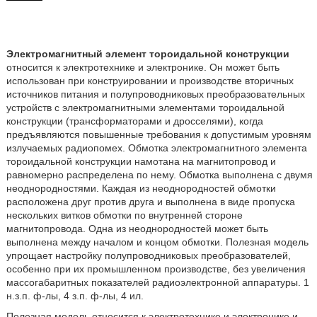
Электромагнитный элемент тороидальной конструкции
относится к электротехнике и электронике. Он может быть
использован при конструировании и производстве вторичных
источников питания и полупроводниковых преобразовательных
устройств с электромагнитными элементами тороидальной
конструкции (трансформаторами и дросселями), когда
предъявляются повышенные требования к допустимым уровням
излучаемых радиопомех. Обмотка электромагнитного элемента
тороидальной конструкции намотана на магнитопровод и
равномерно распределена по нему. Обмотка выполнена с двумя
неоднородностями. Каждая из неоднородностей обмотки
расположена друг против друга и выполнена в виде пропуска
нескольких витков обмотки по внутренней стороне
магнитопровода. Одна из неоднородностей может быть
выполнена между началом и концом обмотки. Полезная модель
упрощает настройку полупроводниковых преобразователей,
особенно при их промышленном производстве, без увеличения
массогабаритных показателей радиоэлектронной аппаратуры. 1
н.з.п. ф-лы, 4 з.п. ф-лы, 4 ил.
Полезная модель относится к электротехнике и электронике и