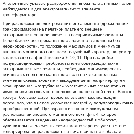
Аналогичные угловые распределения внешних магнитных полей
наблюдаются и для электромагнитного элемента
трансформатора.
При расположении электромагнитного элемента (дросселя или
трансформатора) на печатной плате его внешнее
электромагнитное поле влияет на восприимчивые элементы.
Если обмотки электромагнитного элемента выполнены без
неоднородностей, то положение максимумов и минимумов
внешнего магнитного поля носит случайный характер, например,
как показано на фиг. 3 позиции 9, 10, 11. При настройке
полупроводниковых преобразователей содержащих такие
электромагнитные элементы, необходимо минимизировать
влияние их внешнего магнитного поля на чувствительные
элементы схемы, входные и выходные цепи, например путем
экранирования, «загрубления» чувствительных элементов или
изменением их взаимного положения на печатной плате. Все это
требует больших затрат времени, высокой квалификации
персонала, что в целом усложняет настройку полупроводниковых
преобразователей. При заранее известном азимутальном
расположении внешнего магнитного поля фиг. 4, которое
обеспечивается введением неоднородностей в обмотках,
чувствительные элементы схемы можно заранее уже на этапе
конструирования расположить на печатной плате в области