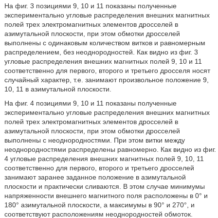
На фиг. 3 позициями 9, 10 и 11 показаны полученные
экспериментально угловые распределения внешних магнитных
полей трех электромагнитных элементов дросселей в
азимутальной плоскости, при этом обмотки дросселей
выполнены с одинаковым количеством витков и равномерным
распределением, без неоднородностей. Как видно из фиг. 3
угловые распределения внешних магнитных полей 9, 10 и 11
соответственно для первого, второго и третьего дросселя носят
случайный характер, т.е. занимают произвольное положение 9,
10, 11 в азимутальной плоскости.
На фиг. 4 позициями 9, 10 и 11 показаны полученные
экспериментально угловые распределения внешних магнитных
полей трех электромагнитных элементов дросселей в
азимутальной плоскости, при этом обмотки дросселей
выполнены с неоднородностями. При этом витки между
неоднородностями распределены равномерно. Как видно из фиг.
4 угловые распределения внешних магнитных полей 9, 10, 11
соответственно для первого, второго и третьего дросселей
занимают заранее заданное положение в азимутальной
плоскости и практически сливаются. В этом случае минимумы
напряженности внешнего магнитного поля расположены в 0° и
180° азимутальной плоскости, а максимумы в 90° и 270°, и
соответствуют расположениям неоднородностей обмоток.