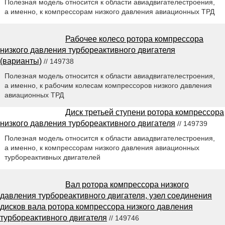
Полезная модель относится к области авиадвигателестроения,
а именно, к компрессорам низкого давления авиационных ТРД
Рабочее колесо ротора компрессора
низкого давления турбореактивного двигателя
(варианты)
// 149738
Полезная модель относится к области авиадвигателестроения,
а именно, к рабочим колесам компрессоров низкого давления
авиационных ТРД
Диск третьей ступени ротора компрессора
низкого давления турбореактивного двигателя
// 149739
Полезная модель относится к области авиадвигателестроения,
а именно, к компрессорам низкого давления авиационных
турбореактивных двигателей
Вал ротора компрессора низкого
давления турбореактивного двигателя, узел соединения
дисков вала ротора компрессора низкого давления
турбореактивного двигателя
// 149746