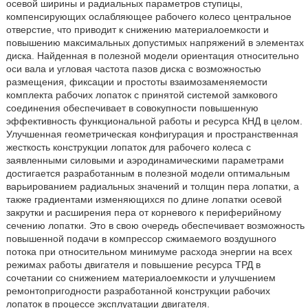
осевой ширины и радиальных параметров ступицы,
компенсирующих ослабляющее рабочего колесо центральное
отверстие, что приводит к снижению материалоемкости и
повышению максимальных допустимых напряжений в элементах
диска. Найденная в полезной модели ориентация относительно
оси вала и угловая частота пазов диска с возможностью
размещения, фиксации и простоты взаимозаменяемости
комплекта рабочих лопаток с принятой системой замкового
соединения обеспечивает в совокупности повышенную
эффективность функциональной работы и ресурса КНД в целом.
Улучшенная геометрическая конфигурация и пространственная
жесткость конструкции лопаток для рабочего колеса с
заявленными силовыми и аэродинамическими параметрами
достигается разработанным в полезной модели оптимальным
варьированием радиальных значений и толщин пера лопатки, а
также градиентами изменяющихся по длине лопатки осевой
закрутки и расширения пера от корневого к периферийному
сечению лопатки. Это в свою очередь обеспечивает возможность
повышенной подачи в компрессор сжимаемого воздушного
потока при относительном минимуме расхода энергии на всех
режимах работы двигателя и повышение ресурса ТРД в
сочетании со снижением материалоемкости и улучшением
ремонтопригодности разработанной конструкции рабочих
лопаток в процессе эксплуатации двигателя.