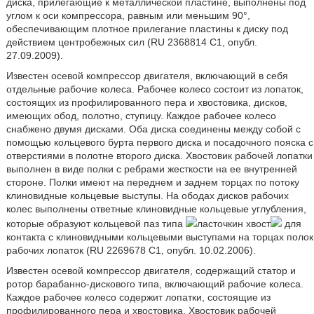
диска, прилегающие к металлической пластине, выполнены под
углом к оси компрессора, равным или меньшим 90°,
обеспечивающим плотное прилегание пластины к диску под
действием центробежных сил (RU 2368814 С1, опубл.
27.09.2009).
Известен осевой компрессор двигателя, включающий в себя
отдельные рабочие колеса. Рабочее колесо состоит из лопаток,
состоящих из профилированного пера и хвостовика, дисков,
имеющих обод, полотно, ступицу. Каждое рабочее колесо
снабжено двумя дисками. Оба диска соединены между собой с
помощью кольцевого бурта первого диска и посадочного пояска с
отверстиями в полотне второго диска. Хвостовик рабочей лопатки
выполнен в виде полки с ребрами жесткости на ее внутренней
стороне. Полки имеют на переднем и заднем торцах по потоку
клиновидные кольцевые выступы. На ободах дисков рабочих
колес выполнены ответные клиновидные кольцевые углубления,
которые образуют кольцевой паз типа
ласточкин хвост
для
контакта с клиновидными кольцевыми выступами на торцах полок
рабочих лопаток (RU 2269678 С1, опубл. 10.02.2006).
Известен осевой компрессор двигателя, содержащий статор и
ротор барабанно-дискового типа, включающий рабочие колеса.
Каждое рабочее колесо содержит лопатки, состоящие из
профилированного пера и хвостовика. Хвостовик рабочей