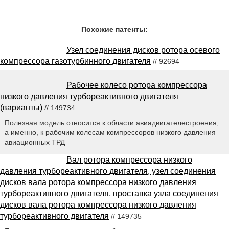
Похожие патенты:
Узел соединения дисков ротора осевого
компрессора газотурбинного двигателя
// 92694
Рабочее колесо ротора компрессора
низкого давления турбореактивного двигателя
(варианты)
// 149734
Полезная модель относится к области авиадвигателестроения,
а именно, к рабочим колесам компрессоров низкого давления
авиационных ТРД
Вал ротора компрессора низкого
давления турбореактивного двигателя, узел соединения
дисков вала ротора компрессора низкого давления
турбореактивного двигателя, проставка узла соединения
дисков вала ротора компрессора низкого давления
турбореактивного двигателя
// 149735