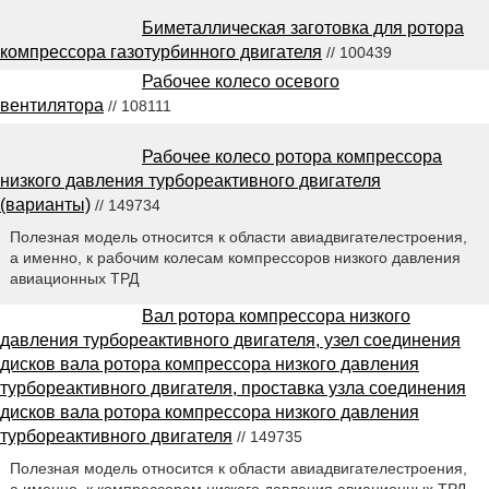
Биметаллическая заготовка для ротора
компрессора газотурбинного двигателя
// 100439
Рабочее колесо осевого
вентилятора
// 108111
Рабочее колесо ротора компрессора
низкого давления турбореактивного двигателя
(варианты)
// 149734
Полезная модель относится к области авиадвигателестроения,
а именно, к рабочим колесам компрессоров низкого давления
авиационных ТРД
Вал ротора компрессора низкого
давления турбореактивного двигателя, узел соединения
дисков вала ротора компрессора низкого давления
турбореактивного двигателя, проставка узла соединения
дисков вала ротора компрессора низкого давления
турбореактивного двигателя
// 149735
Полезная модель относится к области авиадвигателестроения,