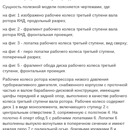
Сущность полезной модели поясняется чертежами, где:
на фиг. 1 изображено рабочее колесо третьей ступени вала
ротора КНД, продольный разрез;
на фиг. 2 - фрагмент рабочего колеса третьей ступени вала
ротора КНД, фронтальная проекция;
на фиг. 3 - лопатка рабочего колеса третьей ступени, вид сверху;
на фиг. 4 - перо лопатки рабочего колеса третьей ступени,
поперечный разрез;
на фиг. 5 - фрагмент обода диска рабочего колеса третьей
ступени, фронтальная проекция.
Рабочее колесо ротора компрессора низкого давления
турбореактивного двигателя, снабженного корпусом с проточной
частью и валом барабанно-дисковой конструкции, имеющим
цапфы передней и задней опор, выполнено в качестве рабочего
колеса третьей ступени вала ротора. Рабочее колесо содержит
диск 1 в виде моноэлемента, включающего ступицу 2 с
центральным отверстием 3, сопряженную с полотном 4. На
полотно 4 оперт обод 5 с рабочими лопатками 6. Лопатки 6
выполнены выпукло-вогнутыми в поперечном сечении и имеют
каждая перо 7 с радиальной осью, боковыми кромками 8 и