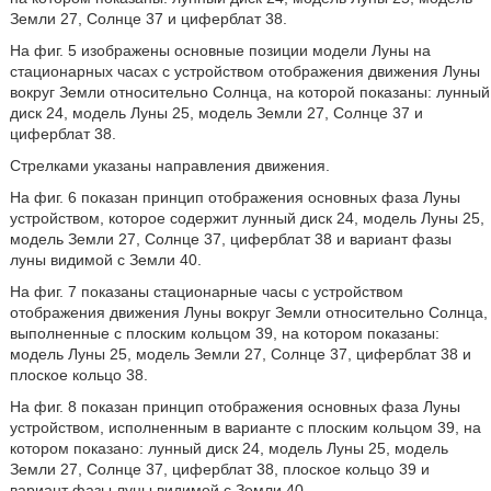
Земли 27, Солнце 37 и циферблат 38.
На фиг. 5 изображены основные позиции модели Луны на
стационарных часах с устройством отображения движения Луны
вокруг Земли относительно Солнца, на которой показаны: лунный
диск 24, модель Луны 25, модель Земли 27, Солнце 37 и
циферблат 38.
Стрелками указаны направления движения.
На фиг. 6 показан принцип отображения основных фаза Луны
устройством, которое содержит лунный диск 24, модель Луны 25,
модель Земли 27, Солнце 37, циферблат 38 и вариант фазы
луны видимой с Земли 40.
На фиг. 7 показаны стационарные часы с устройством
отображения движения Луны вокруг Земли относительно Солнца,
выполненные с плоским кольцом 39, на котором показаны:
модель Луны 25, модель Земли 27, Солнце 37, циферблат 38 и
плоское кольцо 38.
На фиг. 8 показан принцип отображения основных фаза Луны
устройством, исполненным в варианте с плоским кольцом 39, на
котором показано: лунный диск 24, модель Луны 25, модель
Земли 27, Солнце 37, циферблат 38, плоское кольцо 39 и
вариант фазы луны видимой с Земли 40.