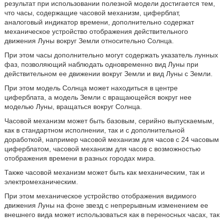
результат при использовании полезной модели достигается тем,
что часы, содержащие часовой механизм, циферблат,
аналоговый индикатор времени, дополнительно содержат
механическое устройство отображения действительного
движения Луны вокруг Земли относительно Солнца.
При этом часы дополнительно могут содержать указатель лунных
фаз, позволяющий наблюдать одновременно вид Луны при
действительном ее движении вокруг Земли и вид Луны с Земли.
При этом модель Солнца может находиться в центре
циферблата, а модель Земли с вращающейся вокруг нее
моделью Луны, вращаться вокруг Солнца.
Часовой механизм может быть базовым, серийно выпускаемым,
как в стандартном исполнении, так и с дополнительной
доработкой, например часовой механизм для часов с 24 часовым
циферблатом, часовой механизм для часов с возможностью
отображения времени в разных городах мира.
Также часовой механизм может быть как механическим, так и
электромеханическим.
При этом механическое устройство отображения видимого
движения Луны на фоне звезд с непрерывным изменением ее
внешнего вида может использоваться как в переносных часах, так