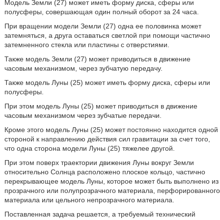
Модель Земли (27) может иметь форму диска, сферы или
полусферы, совершающая один полный оборот за 24 часа.
При вращении модели Земли (27) одна ее половинка может
затемняться, а друга оставаться светлой при помощи частично
затемненного стекла или пластины с отверстиями.
Также модель Земли (27) может приводиться в движение
часовым механизмом, через зубчатую передачу.
Также модель Луны (25) может иметь форму диска, сферы или
полусферы.
При этом модель Луны (25) может приводиться в движение
часовым механизмом через зубчатые передачи.
Кроме этого модель Луны (25) может постоянно находится одной
стороной к направлению действия сил гравитации за счет того,
что одна сторона модели Луны (25) тяжелее другой.
При этом поверх траектории движения Луны вокруг Земли
относительно Солнца расположено плоское кольцо, частично
перекрывающее модель Луны, которое может быть выполнено из
прозрачного или полупрозрачного материала, перфорированного
материала или цельного непрозрачного материала.
Поставленная задача решается, а требуемый технический