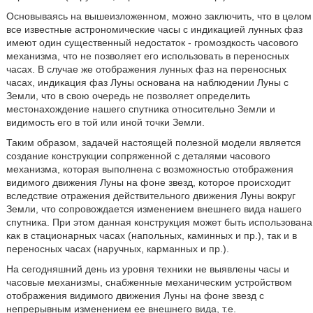
Основываясь на вышеизложенном, можно заключить, что в целом
все известные астрономические часы с индикацией лунных фаз
имеют один существенный недостаток - громоздкость часового
механизма, что не позволяет его использовать в переносных
часах. В случае же отображения лунных фаз на переносных
часах, индикация фаз Луны основана на наблюдении Луны с
Земли, что в свою очередь не позволяет определить
местонахождение нашего спутника относительно Земли и
видимость его в той или иной точки Земли.
Таким образом, задачей настоящей полезной модели является
создание конструкции сопряженной с деталями часового
механизма, которая выполнена с возможностью отображения
видимого движения Луны на фоне звезд, которое происходит
вследствие отражения действительного движения Луны вокруг
Земли, что сопровождается изменением внешнего вида нашего
спутника. При этом данная конструкция может быть использована
как в стационарных часах (напольных, каминных и пр.), так и в
переносных часах (наручных, карманных и пр.).
На сегодняшний день из уровня техники не выявлены часы и
часовые механизмы, снабженные механическим устройством
отображения видимого движения Луны на фоне звезд с
непрерывным изменением ее внешнего вида, т.е.