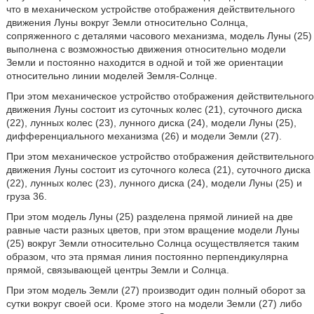
что в механическом устройстве отображения действительного
движения Луны вокруг Земли относительно Солнца,
сопряженного с деталями часового механизма, модель Луны (25)
выполнена с возможностью движения относительно модели
Земли и постоянно находится в одной и той же ориентации
относительно линии моделей Земля-Солнце.
При этом механическое устройство отображения действительного
движения Луны состоит из суточных колес (21), суточного диска
(22), лунных колес (23), лунного диска (24), модели Луны (25),
дифференциального механизма (26) и модели Земли (27).
При этом механическое устройство отображения действительного
движения Луны состоит из суточного колеса (21), суточного диска
(22), лунных колес (23), лунного диска (24), модели Луны (25) и
груза 36.
При этом модель Луны (25) разделена прямой линией на две
равные части разных цветов, при этом вращение модели Луны
(25) вокруг Земли относительно Солнца осуществляется таким
образом, что эта прямая линия постоянно перпендикулярна
прямой, связывающей центры Земли и Солнца.
При этом модель Земли (27) производит один полный оборот за
сутки вокруг своей оси. Кроме этого на модели Земли (27) либо