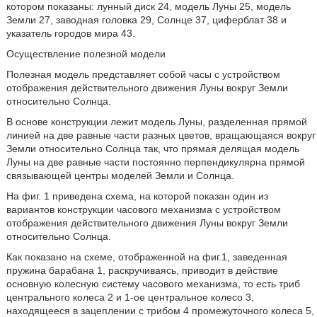
котором показаны: лунный диск 24, модель Луны 25, модель
Земли 27, заводная головка 29, Солнце 37, циферблат 38 и
указатель городов мира 43.
Осуществление полезной модели
Полезная модель представляет собой часы с устройством
отображения действительного движения Луны вокруг Земли
относительно Солнца.
В основе конструкции лежит модель Луны, разделенная прямой
линией на две равные части разных цветов, вращающаяся вокруг
Земли относительно Солнца так, что прямая делящая модель
Луны на две равные части постоянно перпендикулярна прямой
связывающей центры моделей Земли и Солнца.
На фиг. 1 приведена схема, на которой показан один из
вариантов конструкции часового механизма с устройством
отображения действительного движения Луны вокруг Земли
относительно Солнца.
Как показано на схеме, отображенной на фиг.1, заведенная
пружина барабана 1, раскручиваясь, приводит в действие
основную колесную систему часового механизма, то есть триб
центрального колеса 2 и 1-ое центральное колесо 3,
находящееся в зацеплении с трибом 4 промежуточного колеса 5,