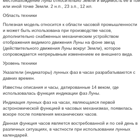
местонахождение Луны относительно Земли и видимость ее в той
или иной точке Земли. 2 н.п., 23 з.п., 12 ил.
Область техники
Полезная модель относится к области часовой промышленности
и может быть использована при производстве часов,
дополнительно снабженных механическим устройством
отображения видимого движения Луны на фоне звезд
(действительного движения Луны вокруг Земли), которое
сопровождается непрерывным изменением ее внешнего вида.
Уровень техники
Указатели (индикаторы) лунных фаз в часах разрабатываются с
давних времен.
Известны описания и часы, датированные 14 веком, где
использовалась функция индикации фаз Луны.
Индикация лунных фаз на часах, являющаяся первой
астрономической функцией в часовых механизмах, появилась
вскоре после появления механических часов.
Данная функция часов является востребованной и по сей день в
различных ситуациях, в частности при использовании лунных
календарей.