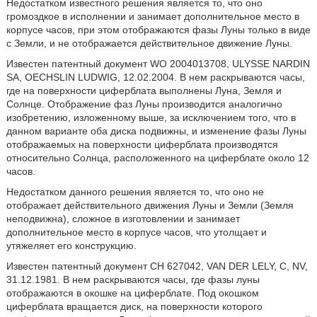
Недостатком известного решения является то, что оно
громоздкое в исполнении и занимает дополнительное место в
корпусе часов, при этом отображаются фазы Луны только в виде
с Земли, и не отображается действительное движение Луны.
Известен патентный документ WO 2004013708, ULYSSE NARDIN
SA, OECHSLIN LUDWIG, 12.02.2004. В нем раскрываются часы,
где на поверхности циферблата выполнены Луна, Земля и
Солнце. Отображение фаз Луны производится аналогично
изобретению, изложенному выше, за исключением того, что в
данном варианте оба диска подвижны, и изменение фазы Луны
отображаемых на поверхности циферблата производятся
относительно Солнца, расположенного на циферблате около 12
часов.
Недостатком данного решения является то, что оно не
отображает действительного движения Луны и Земли (Земля
неподвижна), сложное в изготовлении и занимает
дополнительное место в корпусе часов, что утолщает и
утяжеляет его конструкцию.
Известен патентный документ CH 627042, VAN DER LELY, С, NV,
31.12.1981. В нем раскрываются часы, где фазы луны
отображаются в окошке на циферблате. Под окошком
циферблата вращается диск, на поверхности которого