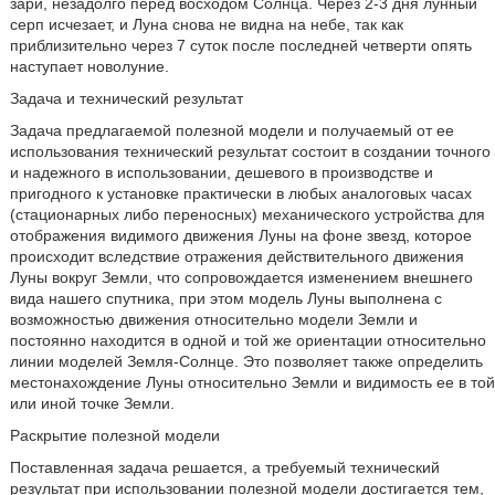
зари, незадолго перед восходом Солнца. Через 2-3 дня лунный
серп исчезает, и Луна снова не видна на небе, так как
приблизительно через 7 суток после последней четверти опять
наступает новолуние.
Задача и технический результат
Задача предлагаемой полезной модели и получаемый от ее
использования технический результат состоит в создании точного
и надежного в использовании, дешевого в производстве и
пригодного к установке практически в любых аналоговых часах
(стационарных либо переносных) механического устройства для
отображения видимого движения Луны на фоне звезд, которое
происходит вследствие отражения действительного движения
Луны вокруг Земли, что сопровождается изменением внешнего
вида нашего спутника, при этом модель Луны выполнена с
возможностью движения относительно модели Земли и
постоянно находится в одной и той же ориентации относительно
линии моделей Земля-Солнце. Это позволяет также определить
местонахождение Луны относительно Земли и видимость ее в той
или иной точке Земли.
Раскрытие полезной модели
Поставленная задача решается, а требуемый технический
результат при использовании полезной модели достигается тем,