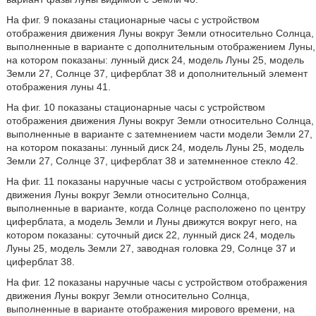
На фиг. 9 показаны стационарные часы с устройством
отображения движения Луны вокруг Земли относительно Солнца,
выполненные в варианте с дополнительным отображением Луны,
на котором показаны: лунный диск 24, модель Луны 25, модель
Земли 27, Солнце 37, циферблат 38 и дополнительный элемент
отображения луны 41.
На фиг. 10 показаны стационарные часы с устройством
отображения движения Луны вокруг Земли относительно Солнца,
выполненные в варианте с затемнением части модели Земли 27,
на котором показаны: лунный диск 24, модель Луны 25, модель
Земли 27, Солнце 37, циферблат 38 и затемненное стекло 42.
На фиг. 11 показаны наручные часы с устройством отображения
движения Луны вокруг Земли относительно Солнца,
выполненные в варианте, когда Солнце расположено по центру
циферблата, а модель Земли и Луны движутся вокруг него, на
котором показаны: суточный диск 22, лунный диск 24, модель
Луны 25, модель Земли 27, заводная головка 29, Солнце 37 и
циферблат 38.
На фиг. 12 показаны наручные часы с устройством отображения
движения Луны вокруг Земли относительно Солнца,
выполненные в варианте отображения мирового времени, на