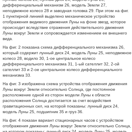
дифференциальный механизм 26, модель Земли 27,
неподвижное колесо 28 и заводная головка 29. При этом на фиг.
1 пунктирной линией выделено механическое устройство
отображения видимого движения Луны на фоне звезд, которое
происходит вследствие отражения действительного движения
Луны вокруг Земли и сопровождается изменением ее внешнего
вида.
На фиг. 2 показана схема дифференциального механизма 26,
который содержит лунный диск 24, модель Луны 25, неподвижное
колесо 28, водило 30, 1-ое центральное колесо
дифференциального механизма 31, 1-ый сателлит 32, 2-ой
сателлит 33 и 2-ое центральное колесо дифференциального
механизма 33.
На фиг. 3 изображена схема устройства отображения движения
Луны вокруг Земли относительно Солнца, где постоянное
расположение одной из сторон модели Луны к области
расположения Солнца достигается за счет воздействия
гравитационных сил, на которой показаны: лунный диск 24,
модель Луны 25, подшипник 35 и груз 36.
На фиг. 4 показан вариант стационарных часов с устройством
отображения движения Луны вокруг Земли относительно Солнца,
на котором показаны: лунный диск 24, модель Луны 25, модель