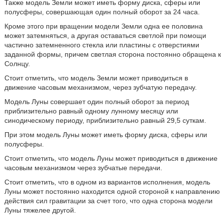
Также модель Земли может иметь форму диска, сферы или
полусферы, совершающая один полный оборот за 24 часа.
Кроме этого при вращении модели Земли одна ее половина
может затемняться, а другая оставаться светлой при помощи
частично затемненного стекла или пластины с отверстиями
заданной формы, причем светлая сторона постоянно обращена к
Солнцу.
Стоит отметить, что модель Земли может приводиться в
движение часовым механизмом, через зубчатую передачу.
Модель Луны совершает один полный оборот за период
приблизительно равный одному лунному месяцу или
синодическому периоду, приблизительно равный 29,5 суткам.
При этом модель Луны может иметь форму диска, сферы или
полусферы.
Стоит отметить, что модель Луны может приводиться в движение
часовым механизмом через зубчатые передачи.
Стоит отметить, что в одном из вариантов исполнения, модель
Луны может постоянно находится одной стороной к направлению
действия сил гравитации за счет того, что одна сторона модели
Луны тяжелее другой.