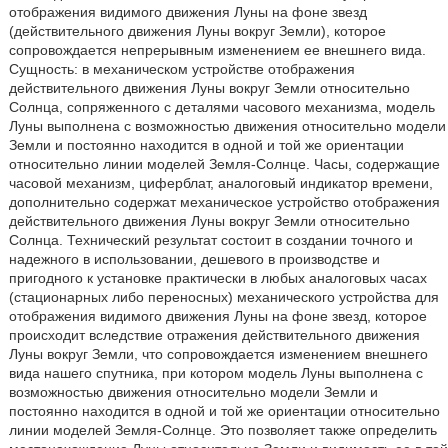
отображения видимого движения Луны на фоне звезд
(действительного движения Луны вокруг Земли), которое
сопровождается непрерывным изменением ее внешнего вида.
Сущность: в механическом устройстве отображения
действительного движения Луны вокруг Земли относительно
Солнца, сопряженного с деталями часового механизма, модель
Луны выполнена с возможностью движения относительно модели
Земли и постоянно находится в одной и той же ориентации
относительно линии моделей Земля-Солнце. Часы, содержащие
часовой механизм, циферблат, аналоговый индикатор времени,
дополнительно содержат механическое устройство отображения
действительного движения Луны вокруг Земли относительно
Солнца. Технический результат состоит в создании точного и
надежного в использовании, дешевого в производстве и
пригодного к установке практически в любых аналоговых часах
(стационарных либо переносных) механического устройства для
отображения видимого движения Луны на фоне звезд, которое
происходит вследствие отражения действительного движения
Луны вокруг Земли, что сопровождается изменением внешнего
вида нашего спутника, при котором модель Луны выполнена с
возможностью движения относительно модели Земли и
постоянно находится в одной и той же ориентации относительно
линии моделей Земля-Солнце. Это позволяет также определить