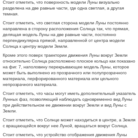
Стоит отметить, что поверхность модели Луны визуально
разделена на две равные части, где одна светлая, а другая
темная.
Стоит отметить, что светлая сторона модели Луны постоянно
направлена в сторону расположения Солнца так, что прямая,
делящая модель Луны на две равные части, постоянно
перпендикулярна прямой, направленной от центра модели
Солнца к центру модели Земли.
Кроме этого поверх траектории движения Луны вокруг Земли
относительно Солнца расположено плоское кольцо как показано
на фиг. 7, наполовину перекрывающее модель Луны, которое
может быть выполнено из прозрачного или полупрозрачного
материала, перфорированного материала или цельного
непрозрачного материала.
Стоит отметить, что часы могут иметь дополнительный указатель
Лунных фаз, позволяющий наблюдать одновременно вид Луны
при действительном ее движении вокруг Земли и вид Луны с
Земли.
Стоит отметить, что Солнце может находиться в центре, а Земля
с вращающейся вокруг нее Луной, вращаться вокруг Солнца.
Стоит отметить, что устройство отображения движения Луны