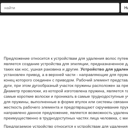
Н
Предложение относится к устройствам для удаления волос путем
является создание устройства для эпиляции, предназначенное д
таких как нос, ушная раковина и другие.
Устройство для удале
установлен привод, а в верхней части - направляющие для пру
конец которого соединен с приводом. Рабочий элемент представ
дуги, при этом дугообразный участок пружины расположен за п
Диаметр проволоки, из которой изготовлена пружина, является 
самые короткие волоски и проникать в самые труднодоступные 
для пружины, выполненные в форме втулок или системы связан
жесткость рабочего элемента и предотвращают скручивание пруж
направлено данное предложение, является возможность удаления
преимущественно в труднодоступных частях лица человека, с м
Предлагаемое устройство относится к устройствам для удаления 