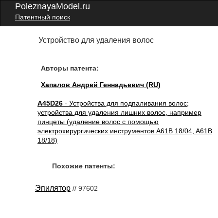
PoleznayaModel.ru
Патентный поиск
Устройство для удаления волос
Авторы патента:
Хапалов Андрей Геннадьевич (RU)
A45D26
- Устройства для подпаливания волос;
устройства для удаления лишних волос, например
пинцеты (удаление волос с помощью
электрохирургических инструментов A61B 18/04, A61B
18/18)
Похожие патенты:
Эпилятор
// 97602