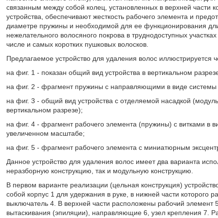
связанным между собой колец, установленных в верхней части
устройства, обеспечивают жесткость рабочего элемента и пре
диаметре пружины и необходимой для ее функционирования дли
нежелательного волосяного покрова в труднодоступных участках 
числе и самых коротких пушковых волосков.
Предлагаемое устройство для удаления волос иллюстрируется ч
на фиг. 1 - показан общий вид устройства в вертикальном разрез
на фиг. 2 - фрагмент пружины с направляющими в виде системы
на фиг. 3 - общий вид устройства с отделяемой насадкой (модул
вертикальном разрезе);
на фиг. 4 - фрагмент рабочего элемента (пружины) с витками в 
увеличенном масштабе;
на фиг. 5 - фрагмент рабочего элемента с миниатюрным эксцен
Данное устройство для удаления волос имеет два варианта испо
неразборную конструкцию, так и модульную конструкцию.
В первом варианте реализации (цельная конструкция) устройство
собой корпус 1 для удержания в руке, в нижней части которого 
выключатель 4. В верхней части расположены рабочий элемент 
вытаскивания (эпиляции), направляющие 6, узел крепления 7. Р