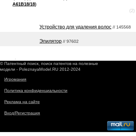
A61B18/18
)
(2)
Устройство для удаления волос
// 145568
Эпилятор
// 97602
2548669
.
© Патентный поиск, поиск патентов на полезные
модели - PoleznayaModel.RU 2012-2024
Игромания
Политика конфиденциальности
Реклама на сайте
Вход/Регистрация