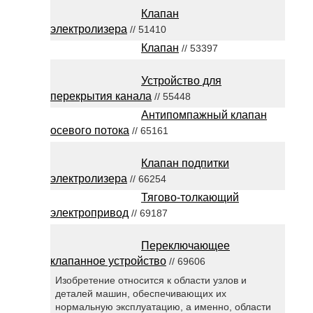
Клапан
электролизера
// 51410
Клапан
// 53397
Устройство для
перекрытия канала
// 55448
Антипомпажный клапан
осевого потока
// 65161
Клапан подпитки
электролизера
// 66254
Тягово-толкающий
электропривод
// 69187
Переключающее
клапанное устройство
// 69606
Изобретение относится к области узлов и
деталей машин, обеспечивающих их
нормальную эксплуатацию, а именно, области