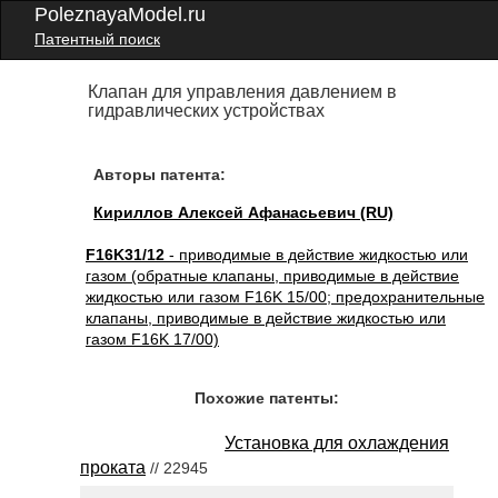
PoleznayaModel.ru
Патентный поиск
Клапан для управления давлением в
гидравлических устройствах
Авторы патента:
Кириллов Алексей Афанасьевич (RU)
F16K31/12
- приводимые в действие жидкостью или
газом (обратные клапаны, приводимые в действие
жидкостью или газом F16K 15/00; предохранительные
клапаны, приводимые в действие жидкостью или
газом F16K 17/00)
Похожие патенты:
Установка для охлаждения
проката
// 22945