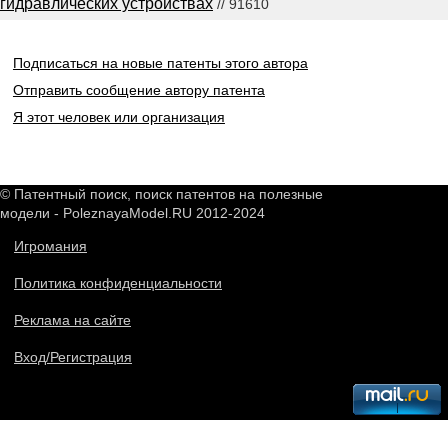
гидравлических устройствах
// 91610
Подписаться на новые патенты этого автора
Отправить сообщение автору патента
Я этот человек или организация
© Патентный поиск, поиск патентов на полезные
модели - PoleznayaModel.RU 2012-2024
Игромания
Политика конфиденциальности
Реклама на сайте
Вход/Регистрация