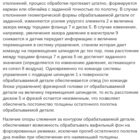
отклонений, процесс обработки протекает штатно, формируется
карман или обечайка с заданной точностью по полотну. В случае
отклонения геометрической формы обрабатываемой детали от
заданной, изменяются усилие упругого элемента 2 и величина
зазора между торцами фланца 7 и диска 5. В случае изменения,
например, увеличения зазора давление в магистрали 9
снижается и датчик передает информацию о величине
перемещения в систему управления, станком которая дает
команду на перемещение шпинделя до тех пор, пока расстояние
между торцами фланца 7 и диска 5 не достигнет заданного
значения (определяется по изменению давления, истекающего
из сопел 8 воздуха). Одновременно по команде системы
управления с подводом шпинделя 1 к поверхности
обрабатываемой детали обеспечивается отвод (по команде
блока управления) фрезерной головки от обрабатываемой
детали на величину перемещения шпинделя, то есть расстояние
диском 5 и фрезой остается неизменным, что позволяет
обеспечить постоянство толщины остаточного полотна
обрабатываемой детали.
Наличие опоры слежения за контуром обрабатываемой детали,
обеспечивает возможность обрабатывать вафельный фон на
форсированных режимах, исключая прогиб остаточного полотна
дна ячейки при обеспечении его наименьшей толщины.