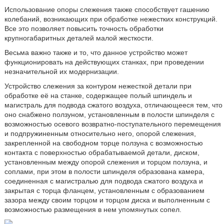
Использование опоры слежения также способствует гашению
колебаний, возникающих при обработке нежестких конструкций.
Все это позволяет повысить точность обработки
крупногабаритных деталей малой жесткости.
Весьма важно также и то, что данное устройство может
функционировать на действующих станках, при проведении
незначительной их модернизации.
Устройство слежения за контуром нежесткой детали при
обработке её на станке, содержащее полый шпиндель и
магистраль для подвода сжатого воздуха, отличающееся тем, что
оно снабжено ползуном, установленным в полости шпинделя с
возможностью осевого возвратно-поступательного перемещения
и подпружиненным относительно него, опорой слежения,
закрепленной на свободном торце ползуна с возможностью
контакта с поверхностью обрабатываемой детали, диском,
установленным между опорой слежения и торцом ползуна, и
соплами, при этом в полости шпинделя образована камера,
соединенная с магистралью для подвода сжатого воздуха и
закрытая с торца фланцем, установленным с образованием
зазора между своим торцом и торцом диска и выполненным с
возможностью размещения в нем упомянутых сопел.