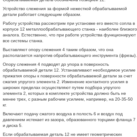
Устройство слежения за формой нежесткой обрабатываемой
детали работает следующим образом.
Работу устройства рассмотрим при установке его вместо сопла в
корпусе 12 металлообрабатывающего станка - наиболее близкого
аналога. Естественно, что при работе устройства функционируют
все системы станка.
Выставляют опору слежения 4 таким образом, что она
располагается напротив обрабатывающего инструмента (фрезы).
Опору слежения 4 подводят до упора в поверхность
обрабатываемой детали 12. Устанавливают необходимое усилие
прижатия опоры к поверхности обрабатываемой детали за счет
сжатия упругого элемента 2. Изменение контактного усилия в
широких пределах осуществляют путем подбора упругого
элемента 2, которых в комплекте устройства должно быть не
менее трех, с разным рабочим усилием, например, на 20-35-50
кг.
Включают подачу сжатого воздуха в полость 6 и воздух под
давлением истекает из зазора, образованного торцами фланца 7
и диска 5.
Если обрабатываемая деталь 12 не имеет геометрических