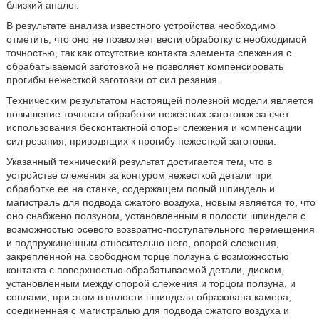
близкий аналог.
В результате анализа известного устройства необходимо
отметить, что оно не позволяет вести обработку с необходимой
точностью, так как отсутствие контакта элемента слежения с
обрабатываемой заготовкой не позволяет компенсировать
прогибы нежесткой заготовки от сил резания.
Техническим результатом настоящей полезной модели является
повышение точности обработки нежестких заготовок за счет
использования бесконтактной опоры слежения и компенсации
сил резания, приводящих к прогибу нежесткой заготовки.
Указанный технический результат достигается тем, что в
устройстве слежения за контуром нежесткой детали при
обработке ее на станке, содержащем полый шпиндель и
магистраль для подвода сжатого воздуха, новым является то, что
оно снабжено ползуном, установленным в полости шпинделя с
возможностью осевого возвратно-поступательного перемещения
и подпружиненным относительно него, опорой слежения,
закрепленной на свободном торце ползуна с возможностью
контакта с поверхностью обрабатываемой детали, диском,
установленным между опорой слежения и торцом ползуна, и
соплами, при этом в полости шпинделя образована камера,
соединенная с магистралью для подвода сжатого воздуха и