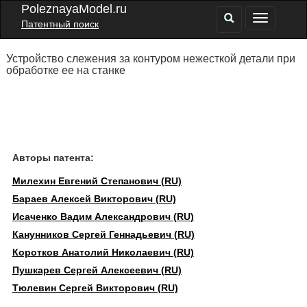
PoleznayaModel.ru
Патентный поиск
Устройство слежения за контуром нежесткой детали при
обработке ее на станке
Авторы патента:
Милехин Евгений Степанович (RU)
Бараев Алексей Викторович (RU)
Исаченко Вадим Александрович (RU)
Канунников Сергей Геннадьевич (RU)
Коротков Анатолий Николаевич (RU)
Пушкарев Сергей Алексеевич (RU)
Тюлевин Сергей Викторович (RU)