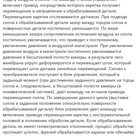
включают привод, посредством которого каретка получает
перемещение в направлении к обрабатываемой детали.
Перемещение каретки отслеживается датчиком. При подводе
сопла к обрабатываемой детали зазор между торцом сопла и
поверхностью детали постепенно уменьшается. По мере
уменьшения зазора сопротивление истечению воздуха из сопла
постепенно увеличивается, что приводит к постепенному
увеличению давления в воздушной магистрали. При увеличении
давления воздуха в магистрали постепенно увеличивается
давление в бесштоковой полости камеры, в результате чего
мембрана упруго деформируется и перемещает шток, который
перемещает шток датчика линейных перемещений. Сигнал с
преобразователя поступает в блок управления, который в
заданный момент (при достижении заданного давления на торце
сопла и, следовательно, в бесштоковой полости камеры (в
пневматической системе), дает команду на останов привода
перемещения сопла. По завершении данного цикла (выставка
сопла в заданное положение относительно поверхности
обрабатываемой детали) блок управления дает команду на
включение привода перемещения каретки с инструментальной
головкой в положение обработки детали. Если обрабатываемая
деталь не имеет геометрических отклонений, процесс обработки
протекает штатно, фрезой обрабатывается карман или обечайка