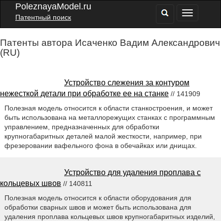
PoleznayaModel.ru
Патентный поиск
Патенты автора Исаченко Вадим Александрович
(RU)
Устройство слежения за контуром
нежесткой детали при обработке ее на станке
// 141909
Полезная модель относится к области станкостроения, и может
быть использована на металлорежущих станках с программным
управлением, предназначенных для обработки
крупногабаритных деталей малой жесткости, например, при
фрезеровании вафельного фона в обечайках или днищах.
Устройство для удаления проплава с
кольцевых швов
// 140811
Полезная модель относится к области оборудования для
обработки сварных швов и может быть использована для
удаления проплава кольцевых швов крупногабаритных изделий,