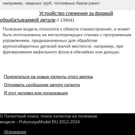
например, сварных труб, топливных баков ракет.
Устройство слежения за формой
обрабатываемой детали
// 139041
Полезная модель относится к области станкостроения, и может
быть использована на металлорежущих станках с программным
управлением, предназначенных для обработки
крупногабаритных деталей малой жесткости, например, при
фрезеровании вафельного фона в обечайках или днищах.
Подписаться на новые патенты этого автора
Отправить сообщение автору патента
Я этот человек или организация
© Патентный поиск, поиск патентов на полезные
модели - PoleznayaModel.RU 2012-2024
Игромания