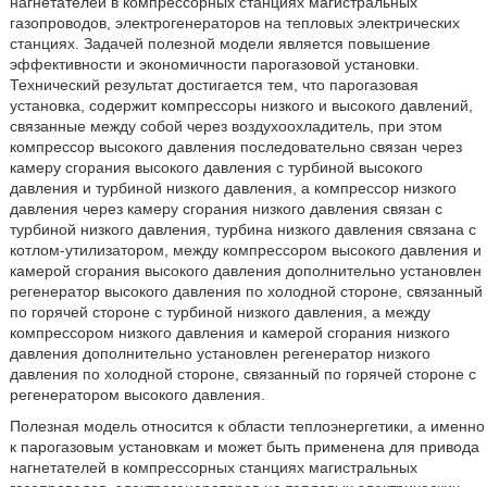
нагнетателей в компрессорных станциях магистральных
газопроводов, электрогенераторов на тепловых электрических
станциях. Задачей полезной модели является повышение
эффективности и экономичности парогазовой установки.
Технический результат достигается тем, что парогазовая
установка, содержит компрессоры низкого и высокого давлений,
связанные между собой через воздухоохладитель, при этом
компрессор высокого давления последовательно связан через
камеру сгорания высокого давления с турбиной высокого
давления и турбиной низкого давления, а компрессор низкого
давления через камеру сгорания низкого давления связан с
турбиной низкого давления, турбина низкого давления связана с
котлом-утилизатором, между компрессором высокого давления и
камерой сгорания высокого давления дополнительно установлен
регенератор высокого давления по холодной стороне, связанный
по горячей стороне с турбиной низкого давления, а между
компрессором низкого давления и камерой сгорания низкого
давления дополнительно установлен регенератор низкого
давления по холодной стороне, связанный по горячей стороне с
регенератором высокого давления.
Полезная модель относится к области теплоэнергетики, а именно
к парогазовым установкам и может быть применена для привода
нагнетателей в компрессорных станциях магистральных