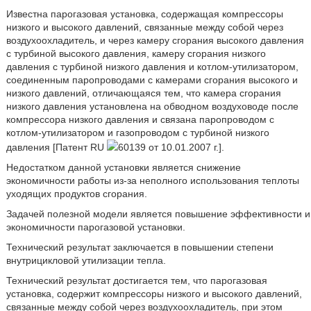
Известна парогазовая установка, содержащая компрессоры
низкого и высокого давлений, связанные между собой через
воздухоохладитель, и через камеру сгорания высокого давления
с турбиной высокого давления, камеру сгорания низкого
давления с турбиной низкого давления и котлом-утилизатором,
соединенным паропроводами с камерами сгорания высокого и
низкого давлений, отличающаяся тем, что камера сгорания
низкого давления установлена на обводном воздуховоде после
компрессора низкого давления и связана паропроводом с
котлом-утилизатором и газопроводом с турбиной низкого
давления [Патент RU
60139 от 10.01.2007 г.].
Недостатком данной установки является снижение
экономичности работы из-за неполного использования теплоты
уходящих продуктов сгорания.
Задачей полезной модели является повышение эффективности и
экономичности парогазовой установки.
Технический результат заключается в повышении степени
внутрицикловой утилизации тепла.
Технический результат достигается тем, что парогазовая
установка, содержит компрессоры низкого и высокого давлений,
связанные между собой через воздухоохладитель, при этом