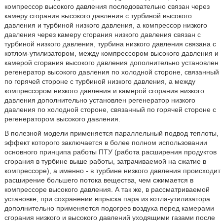
компрессор высокого давления последовательно связан через
камеру сгорания высокого давления с турбиной высокого
давления и турбиной низкого давления, а компрессор низкого
давления через камеру сгорания низкого давления связан с
турбиной низкого давления, турбина низкого давления связана с
котлом-утилизатором, между компрессором высокого давления и
камерой сгорания высокого давления дополнительно установлен
регенератор высокого давления по холодной стороне, связанный
по горячей стороне с турбиной низкого давления, а между
компрессором низкого давления и камерой сгорания низкого
давления дополнительно установлен регенератор низкого
давления по холодной стороне, связанный по горячей стороне с
регенератором высокого давления.
В полезной модели применяется параллельный подвод теплоты,
эффект которого заключается в более полном использовании
основного принципа работы ПТУ (работа расширения продуктов
сгорания в турбине выше работы, затрачиваемой на сжатие в
компрессоре), а именно - в турбине низкого давления происходит
расширение большего потока вещества, чем сжимается в
компрессоре высокого давления. А так же, в рассматриваемой
установке, при сохранении впрыска пара из котла-утилизатора
дополнительно применяется подогрев воздуха перед камерами
сгорания низкого и высокого давлений уходящими газами после