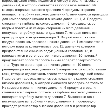
паровоздушная смесь подается в камеру сгорания высокого
давления 4, в которой сжигается газообразное топливо. Из
камеры сгорания высокого давления 4 продукты сгорания
попадают в турбину высокого давления 5, являющуюся приводом
для компрессоров низкого и высокого давлений 1, 3. Продукты
сгорания из турбины высокого давления 5, смешиваясь со
вторым потоком из камеры сгорания низкого давления 6,
поступают в турбину низкого давления 7, которая является
приводом для электрогенератора 8. Второй поток сжатого
воздуха после компрессора низкого давления 1 смешивается с
потоком пара из котла-утилизатора 11, давление которого
предварительно снижено редукционным клапаном 12, и
направляются в регенератор низкого давления 10, который
представляет собой теплообменный аппарат поверхностного
типа. Туда же в регенератор низкого давления 10 после
регенератора высокого давления 9 направляются отработавшие
газы, которые отдают часть своего тепла паровоздушной смеси.
Подогретая паровоздушная смесь подается в камеру сгорания
низкого давления 6, в которой сжигается газообразное топливо.
Из камеры сгорания низкого давления 6 продукты сгорания,
смешиваясь с первым потоком из турбины высокого давления 5,
попадают в турбину низкого давления 7. Выхлопные газы,
поступающие из турбины низкого давления 7, поочередно
проходят регенератор высокого давления 9 и регенератор