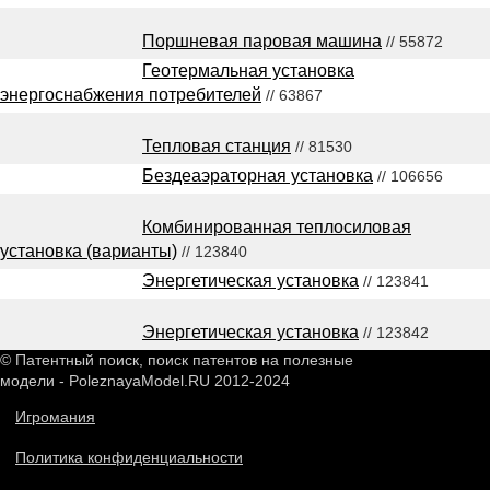
Поршневая паровая машина
// 55872
Геотермальная установка
энергоснабжения потребителей
// 63867
Тепловая станция
// 81530
Бездеаэраторная установка
// 106656
Комбинированная теплосиловая
установка (варианты)
// 123840
Энергетическая установка
// 123841
Энергетическая установка
// 123842
© Патентный поиск, поиск патентов на полезные
модели - PoleznayaModel.RU 2012-2024
Игромания
Политика конфиденциальности