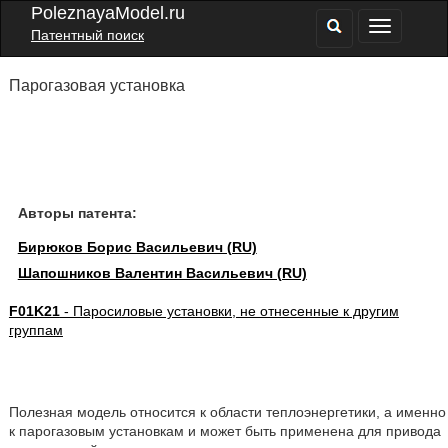
PoleznayaModel.ru
Патентный поиск
Парогазовая установка
Авторы патента:
Бирюков Борис Васильевич (RU)
Шапошников Валентин Васильевич (RU)
F01K21
- Паросиловые установки, не отнесенные к другим
группам
Полезная модель относится к области теплоэнергетики, а именно
к парогазовым установкам и может быть применена для привода