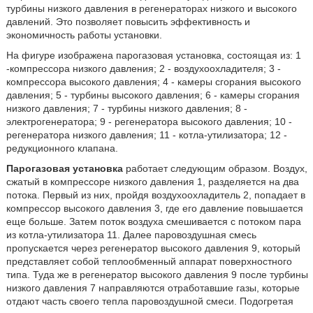
турбины низкого давления в регенераторах низкого и высокого
давлений. Это позволяет повысить эффективность и
экономичность работы установки.
На фигуре изображена парогазовая установка, состоящая из: 1
-компрессора низкого давления; 2 - воздухоохладителя; 3 -
компрессора высокого давления; 4 - камеры сгорания высокого
давления; 5 - турбины высокого давления; 6 - камеры сгорания
низкого давления; 7 - турбины низкого давления; 8 -
электрогенератора; 9 - регенератора высокого давления; 10 -
регенератора низкого давления; 11 - котла-утилизатора; 12 -
редукционного клапана.
Парогазовая установка
работает следующим образом. Воздух,
сжатый в компрессоре низкого давления 1, разделяется на два
потока. Первый из них, пройдя воздухоохладитель 2, попадает в
компрессор высокого давления 3, где его давление повышается
еще больше. Затем поток воздуха смешивается с потоком пара
из котла-утилизатора 11. Далее паровоздушная смесь
пропускается через регенератор высокого давления 9, который
представляет собой теплообменный аппарат поверхностного
типа. Туда же в регенератор высокого давления 9 после турбины
низкого давления 7 направляются отработавшие газы, которые
отдают часть своего тепла паровоздушной смеси. Подогретая