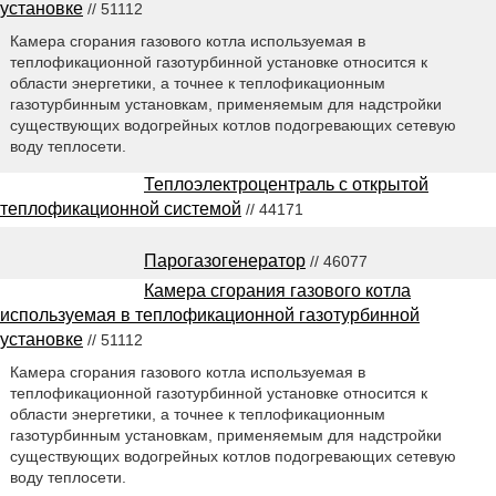
установке
// 51112
Камера сгорания газового котла используемая в
теплофикационной газотурбинной установке относится к
области энергетики, а точнее к теплофикационным
газотурбинным установкам, применяемым для надстройки
существующих водогрейных котлов подогревающих сетевую
воду теплосети.
Теплоэлектроцентраль с открытой
теплофикационной системой
// 44171
Парогазогенератор
// 46077
Камера сгорания газового котла
используемая в теплофикационной газотурбинной
установке
// 51112
Камера сгорания газового котла используемая в
теплофикационной газотурбинной установке относится к
области энергетики, а точнее к теплофикационным
газотурбинным установкам, применяемым для надстройки
существующих водогрейных котлов подогревающих сетевую
воду теплосети.