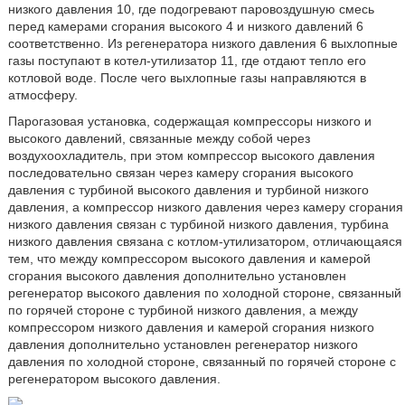
низкого давления 10, где подогревают паровоздушную смесь
перед камерами сгорания высокого 4 и низкого давлений 6
соответственно. Из регенератора низкого давления 6 выхлопные
газы поступают в котел-утилизатор 11, где отдают тепло его
котловой воде. После чего выхлопные газы направляются в
атмосферу.
Парогазовая установка, содержащая компрессоры низкого и
высокого давлений, связанные между собой через
воздухоохладитель, при этом компрессор высокого давления
последовательно связан через камеру сгорания высокого
давления с турбиной высокого давления и турбиной низкого
давления, а компрессор низкого давления через камеру сгорания
низкого давления связан с турбиной низкого давления, турбина
низкого давления связана с котлом-утилизатором, отличающаяся
тем, что между компрессором высокого давления и камерой
сгорания высокого давления дополнительно установлен
регенератор высокого давления по холодной стороне, связанный
по горячей стороне с турбиной низкого давления, а между
компрессором низкого давления и камерой сгорания низкого
давления дополнительно установлен регенератор низкого
давления по холодной стороне, связанный по горячей стороне с
регенератором высокого давления.