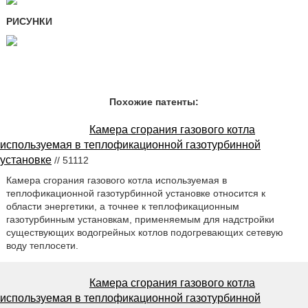
РИСУНКИ
Похожие патенты:
Камера сгорания газового котла
используемая в теплофикационной газотурбинной
установке
// 51112
Камера сгорания газового котла используемая в
теплофикационной газотурбинной установке относится к
области энергетики, а точнее к теплофикационным
газотурбинным установкам, применяемым для надстройки
существующих водогрейных котлов подогревающих сетевую
воду теплосети.
Камера сгорания газового котла
используемая в теплофикационной газотурбинной