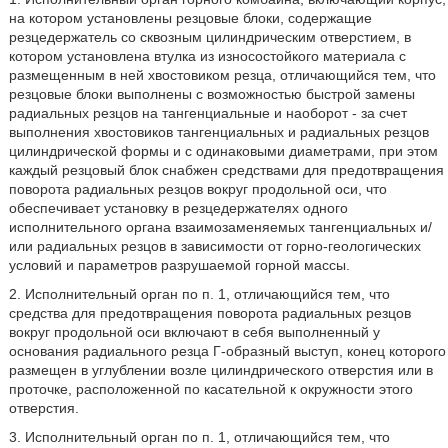
на котором установлены резцовые блоки, содержащие
резцедержатель со сквозным цилиндрическим отверстием, в
котором установлена втулка из износостойкого материала с
размещенным в ней хвостовиком резца, отличающийся тем, что
резцовые блоки выполнены с возможностью быстрой замены
радиальных резцов на тангенциальные и наоборот - за счет
выполнения хвостовиков тангенциальных и радиальных резцов
цилиндрической формы и с одинаковыми диаметрами, при этом
каждый резцовый блок снабжен средствами для предотвращения
поворота радиальных резцов вокруг продольной оси, что
обеспечивает установку в резцедержателях одного
исполнительного органа взаимозаменяемых тангенциальных и/
или радиальных резцов в зависимости от горно-геологических
условий и параметров разрушаемой горной массы.
2. Исполнительный орган по п. 1, отличающийся тем, что
средства для предотвращения поворота радиальных резцов
вокруг продольной оси включают в себя выполненный у
основания радиального резца Г-образный выступ, конец которого
размещен в углублении возле цилиндрического отверстия или в
проточке, расположенной по касательной к окружности этого
отверстия.
3. Исполнительный орган по п. 1, отличающийся тем, что