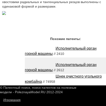
хвостовики радиальных и тангенциальных резцов выполнены с
одинаковой формой и размерами.
Похожие патенты:
Исполнительный орган
горной машины
// 2410
Исполнительный орган
горной машины
// 2612
Шнек очистного угольного
комбайна
// 74958
© Патентный поиск, поиск патентов на полезные
модели - PoleznayaModel.RU 2012-2024
Игромания