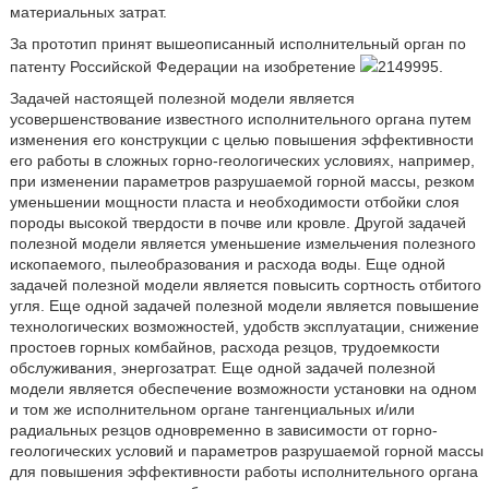
материальных затрат.
За прототип принят вышеописанный исполнительный орган по
патенту Российской Федерации на изобретение
2149995.
Задачей настоящей полезной модели является
усовершенствование известного исполнительного органа путем
изменения его конструкции с целью повышения эффективности
его работы в сложных горно-геологических условиях, например,
при изменении параметров разрушаемой горной массы, резком
уменьшении мощности пласта и необходимости отбойки слоя
породы высокой твердости в почве или кровле. Другой задачей
полезной модели является уменьшение измельчения полезного
ископаемого, пылеобразования и расхода воды. Еще одной
задачей полезной модели является повысить сортность отбитого
угля. Еще одной задачей полезной модели является повышение
технологических возможностей, удобств эксплуатации, снижение
простоев горных комбайнов, расхода резцов, трудоемкости
обслуживания, энергозатрат. Еще одной задачей полезной
модели является обеспечение возможности установки на одном
и том же исполнительном органе тангенциальных и/или
радиальных резцов одновременно в зависимости от горно-
геологических условий и параметров разрушаемой горной массы
для повышения эффективности работы исполнительного органа