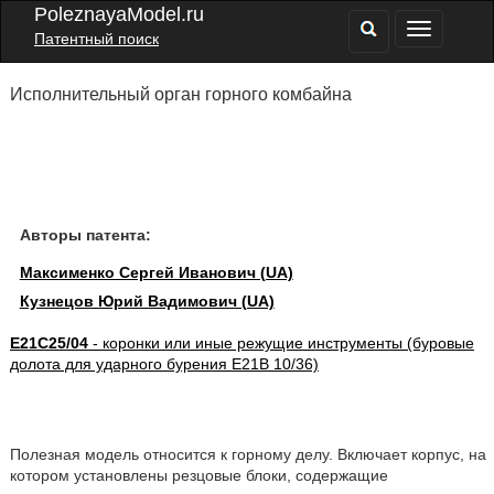
PoleznayaModel.ru
Патентный поиск
Исполнительный орган горного комбайна
Авторы патента:
Максименко Сергей Иванович (UA)
Кузнецов Юрий Вадимович (UA)
E21C25/04
- коронки или иные режущие инструменты (буровые
долота для ударного бурения E21B 10/36)
Полезная модель относится к горному делу. Включает корпус, на
котором установлены резцовые блоки, содержащие