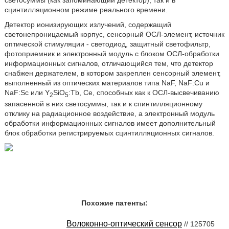
сцинтилляционном режиме реального времени.
Детектор ионизирующих излучений, содержащий
светонепроницаемый корпус, сенсорный ОСЛ-элемент, источник
оптической стимуляции - светодиод, защитный светофильтр,
фотоприемник и электронный модуль с блоком ОСЛ-обработки
информационных сигналов, отличающийся тем, что детектор
снабжен держателем, в котором закреплен сенсорный элемент,
выполненный из оптических материалов типа NaF, NaF:Cu и
NaF:Sc или Y
SiO
:Tb, Се, способных как к ОСЛ-высвечиванию
2
5
запасенной в них светосуммы, так и к спинтилляционному
отклику на радиационное воздействие, а электронный модуль
обработки информационных сигналов имеет дополнительный
блок обработки регистрируемых сцинтилляционных сигналов.
Похожие патенты:
Волоконно-оптический сенсор
// 125705