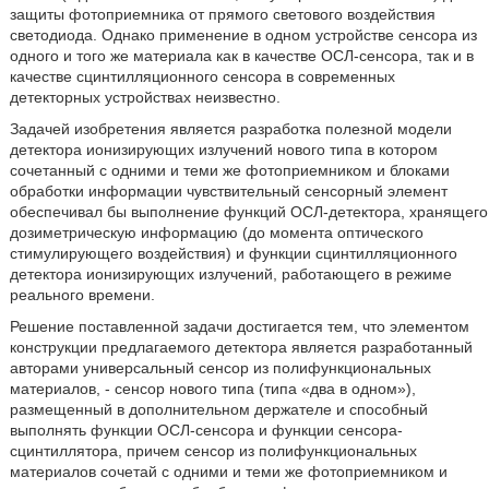
защиты фотоприемника от прямого светового воздействия
светодиода. Однако применение в одном устройстве сенсора из
одного и того же материала как в качестве ОСЛ-сенсора, так и в
качестве сцинтилляционного сенсора в современных
детекторных устройствах неизвестно.
Задачей изобретения является разработка полезной модели
детектора ионизирующих излучений нового типа в котором
сочетанный с одними и теми же фотоприемником и блоками
обработки информации чувствительный сенсорный элемент
обеспечивал бы выполнение функций ОСЛ-детектора, хранящего
дозиметрическую информацию (до момента оптического
стимулирующего воздействия) и функции сцинтилляционного
детектора ионизирующих излучений, работающего в режиме
реального времени.
Решение поставленной задачи достигается тем, что элементом
конструкции предлагаемого детектора является разработанный
авторами универсальный сенсор из полифункциональных
материалов, - сенсор нового типа (типа «два в одном»),
размещенный в дополнительном держателе и способный
выполнять функции ОСЛ-сенсора и функции сенсора-
сцинтиллятора, причем сенсор из полифункциональных
материалов сочетай с одними и теми же фотоприемником и