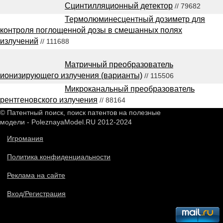
Сцинтилляционный детектор
// 79682
Термолюминесцентный дозиметр для
контроля поглощенной дозы в смешанных полях
излучений
// 111688
Матричный преобразователь
ионизирующего излучения (варианты)
// 115506
Микроканальный преобразователь
рентгеновского излучения
// 88164
© Патентный поиск, поиск патентов на полезные
модели - PoleznayaModel.RU 2012-2024
Игромания
Политика конфиденциальности
Реклама на сайте
Вход/Регистрация