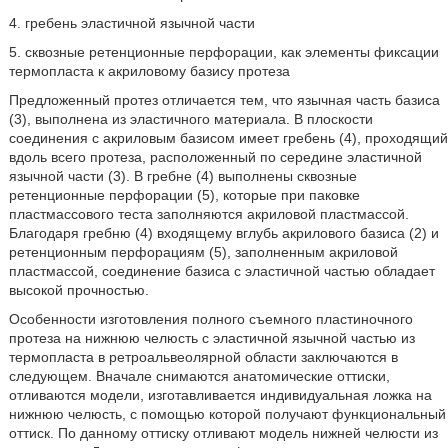
4. гребень эластичной язычной части
5. сквозные ретенционные перфорации, как элементы фиксации
термопласта к акриловому базису протеза
Предложенный протез отличается тем, что язычная часть базиса
(3), выполнена из эластичного материала. В плоскости
соединения с акриловым базисом имеет гребень (4), проходящий
вдоль всего протеза, расположенный по середине эластичной
язычной части (3). В гребне (4) выполнены сквозные
ретенционные перфорации (5), которые при паковке
пластмассового теста заполняются акриловой пластмассой.
Благодаря гребню (4) входящему вглубь акрилового базиса (2) и
ретенционным перфорациям (5), заполненным акриловой
пластмассой, соединение базиса с эластичной частью обладает
высокой прочностью.
Особенности изготовления полного съемного пластиночного
протеза на нижнюю челюсть с эластичной язычной частью из
термопласта в ретроальвеолярной области заключаются в
следующем. Вначале снимаются анатомические оттиски,
отливаются модели, изготавливается индивидуальная ложка на
нижнюю челюсть, с помощью которой получают функциональный
оттиск. По данному оттиску отливают модель нижней челюсти из