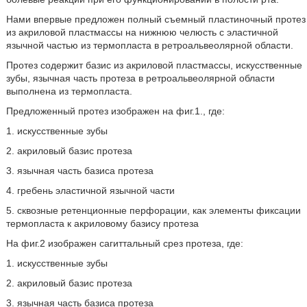
Нами впервые предложен полный съемный пластиночный протез
из акриловой пластмассы на нижнюю челюсть с эластичной
язычной частью из термопласта в ретроальвеолярной области.
Протез содержит базис из акриловой пластмассы, искусственные
зубы, язычная часть протеза в ретроальвеолярной области
выполнена из термопласта.
Предложенный протез изображен на фиг.1., где:
1. искусственные зубы
2. акриловый базис протеза
3. язычная часть базиса протеза
4. гребень эластичной язычной части
5. сквозные ретенционные перфорации, как элементы фиксации
термопласта к акриловому базису протеза
На фиг.2 изображен сагиттальный срез протеза, где:
1. искусственные зубы
2. акриловый базис протеза
3. язычная часть базиса протеза