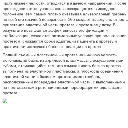
часть нижней челюсти, отводится в язычном направлении. После
прохождения этого участка снова возвращается в исходное
положение, тем самым плотно охватывая альвеолярный гребень
по всей его язычной поверхности. Это создает высокую плотность
прилегания эластичной части протеза к протезному ложу. В
результате повышается эффективность его фиксации и
стабилизации, создаются оптимальные условия при пользовании
протезом, снижаются сроки адаптации пациента к протезу и
практически исключают болевые реакции на протез.
Полный съемный пластиночный протез на нижнюю челюсть,
включающий базис из акриловой пластмассы с искусственными
зубами, отличающийся тем, что язычная часть базиса протеза
выполнена из эластичной пластмассы, а плоскость соединения
эластичной части с базисом протеза имеет гребень,
расположенный посередине эластичной части, с выполненными
на нем сквозными ретенционными перфорациями вдоль всего
протеза.