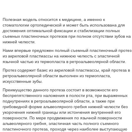
Полезная модель относится к медицине, а именно к
стоматологии ортопедической и может быть использована для
достижения оптимальной фиксации и стабилизации полных
съемных пластиночных протезов при полном отсутствии зубов на
нижней челюсти.
Нами впервые предложен полный съемный пластиночный протез
из акриловой пластмассы на нижнюю челюсть с эластичной
язычной частью из термопласта в ретроальвеолярной области.
Протез содержит базис из акриловой пластмассы, край протеза в
ретроальвеолярной области выполнен из термопласта,
искусственные зубы.
Преимущество данного протеза состоит в возможности его
беспрепятственного наложения в полости рта, при выраженных
поднутрениях в ретроальвеолярной области, а также при
грибовидной форме альвеолярного гребня нижней челюсти без
укорочения нижней границы или истончения внутренней его
поверхности. По мере продвижения по язычной поверхности
альвеолярного гребня, эластичная часть полного съемного
пластиночного протеза, проходя через наиболее выступающую