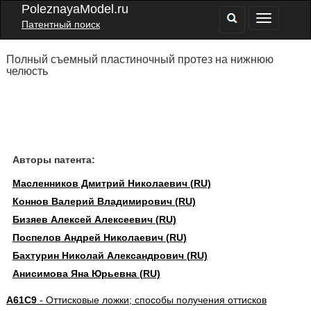
PoleznayaModel.ru
Патентный поиск
Полный съемный пластиночный протез на нижнюю
челюсть
Авторы патента:
Масленников Дмитрий Николаевич (RU)
Коннов Валерий Владимирович (RU)
Бизяев Алексей Алексеевич (RU)
Поспелов Андрей Николаевич (RU)
Бахтурин Николай Александрович (RU)
Анисимова Яна Юрьевна (RU)
A61C9
- Оттисковые ложки; способы получения оттисков