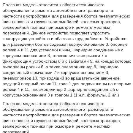
Полезная модель относится к области технического
обслуживания и ремонта автомобильного транспорта, в
частности к устройствам для разведения бортов пневматических
шин легковых и грузовых автомобилей, колесных тракторов,
землеройной техники при осмотре и ремонте местных
повреждений. Данное устройство позволяет упростить
конструкцию устройства и облегчить труд рабочего. Устройство
для разведения бортов содержит корпус-основание 3, опорные
ролики 4 и 11 для установки шины, шарнирно соединенные с
корпусом-основанием 3, телескопические рычаги 7 с
фиксирующим устройством 8 и с захватами 5, на концах которых
выполнены ролики 6, а также пневмоцилиндр 9, шарнирно
соединенный с рычагами 7 и корпусом-основанием 3,
пневмопривод 10, приводящий во вращательное движение
ведущий опорный ролик 11, трап 1 для подачи шины на опорные
ролики 4 и 11, пневмоцилиндр 2 шарнирно соединенный с
корпусом-основанием 3 и трапом 1 (1 н.п. формулы, 2 ил.)
Полезная модель относится к области технического
обслуживания и ремонта автомобильного транспорта, в
частности к устройствам для разведения бортов пневматических
шин легковых и грузовых автомобилей, колесных тракторов,
землеройной техники при осмотре и ремонте местных
повреждений.