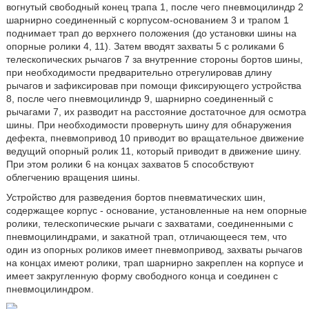
вогнутый свободный конец трапа 1, после чего пневмоцилиндр 2
шарнирно соединенный с корпусом-основанием 3 и трапом 1
поднимает трап до верхнего положения (до установки шины на
опорные ролики 4, 11). Затем вводят захваты 5 с роликами 6
телескопических рычагов 7 за внутренние стороны бортов шины,
при необходимости предварительно отрегулировав длину
рычагов и зафиксировав при помощи фиксирующего устройства
8, после чего пневмоцилиндр 9, шарнирно соединенный с
рычагами 7, их разводит на расстояние достаточное для осмотра
шины. При необходимости провернуть шину для обнаружения
дефекта, пневмопривод 10 приводит во вращательное движение
ведущий опорный ролик 11, который приводит в движение шину.
При этом ролики 6 на концах захватов 5 способствуют
облегчению вращения шины.
Устройство для разведения бортов пневматических шин,
содержащее корпус - основание, установленные на нем опорные
ролики, телескопические рычаги с захватами, соединенными с
пневмоцилиндрами, и закатной трап, отличающееся тем, что
один из опорных роликов имеет пневмопривод, захваты рычагов
на концах имеют ролики, трап шарнирно закреплен на корпусе и
имеет закругленную форму свободного конца и соединен с
пневмоцилиндром.