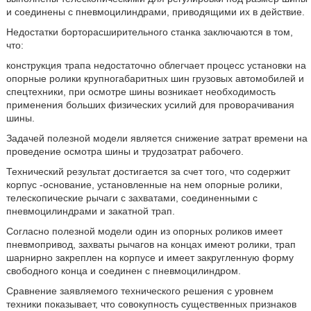
и соединены с пневмоцилиндрами, приводящими их в действие.
Недостатки борторасширительного станка заключаются в том,
что:
конструкция трапа недостаточно облегчает процесс установки на
опорные ролики крупногабаритных шин грузовых автомобилей и
спецтехники, при осмотре шины возникает необходимость
применения больших физических усилий для проворачивания
шины.
Задачей полезной модели является снижение затрат времени на
проведение осмотра шины и трудозатрат рабочего.
Технический результат достигается за счет того, что содержит
корпус -основание, установленные на нем опорные ролики,
телескопические рычаги с захватами, соединенными с
пневмоцилиндрами и закатной трап.
Согласно полезной модели один из опорных роликов имеет
пневмопривод, захваты рычагов на концах имеют ролики, трап
шарнирно закреплен на корпусе и имеет закругленную форму
свободного конца и соединен с пневмоцилиндром.
Сравнение заявляемого технического решения с уровнем
техники показывает, что совокупность существенных признаков