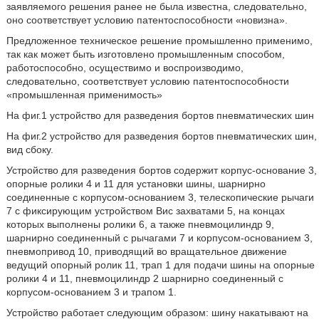
заявляемого решения ранее не была известна, следовательно,
оно соответствует условию патентоспособности «новизна».
Предложенное техническое решение промышленно применимо,
так как может быть изготовлено промышленным способом,
работоспособно, осуществимо и воспроизводимо,
следовательно, соответствует условию патентоспособности
«промышленная применимость»
На фиг.1 устройство для разведения бортов пневматических шин
На фиг.2 устройство для разведения бортов пневматических шин,
вид сбоку.
Устройство для разведения бортов содержит корпус-основание 3,
опорные ролики 4 и 11 для установки шины, шарнирно
соединенные с корпусом-основанием 3, телескопические рычаги
7 с фиксирующим устройством Вис захватами 5, на концах
которых выполнены ролики 6, а также пневмоцилиндр 9,
шарнирно соединенный с рычагами 7 и корпусом-основанием 3,
пневмопривод 10, приводящий во вращательное движение
ведущий опорный ролик 11, трап 1 для подачи шины на опорные
ролики 4 и 11, пневмоцилиндр 2 шарнирно соединенный с
корпусом-основанием 3 и трапом 1.
Устройство работает следующим образом: шину накатывают на