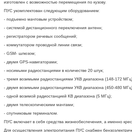
изготовлен с возможностью перемещения по кузову.
ПУС укомплектован следующим оборудованием:
- подъемно мачтовым устройством;
- системой дистанционного переключения антенн;
- регистратором речевых сообщений;
- коммутатором проводной линии связи;
- GSM- шлюзом;
- двумя GPS-навигаторами;
- носимыми радиостанциями в количестве 20 штук;
- тремя возимыми радиостанциями УКВ диапазона (148-172 МГц)
- двумя возимыми радиостанциями УКВ диапазона (450-480 МГц)
- одной возимой радиостанцией KB диапазона (5 МГц);
- двумя телескопическими мачтами;
- спутниковым терминалом.
ПУС включает в себя средства жизнеобеспечения, а именно крес
Для осуществления электропитания ПУС снабжен бензоэлектриче