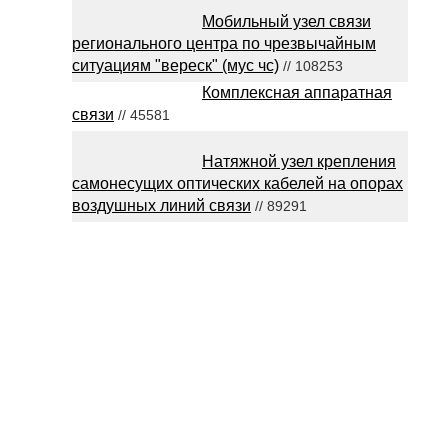
Мобильный узел связи
регионального центра по чрезвычайным
ситуациям "вереск" (мус чс)
// 108253
Комплексная аппаратная
связи
// 45581
Натяжной узел крепления
самонесущих оптических кабелей на опорах
воздушных линий связи
// 89291