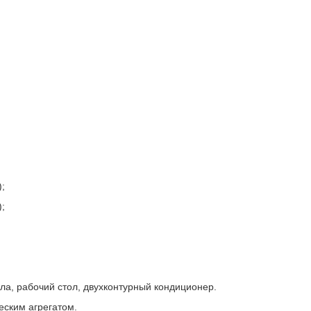
;
;
ла, рабочий стол, двухконтурный кондиционер.
ским агрегатом.