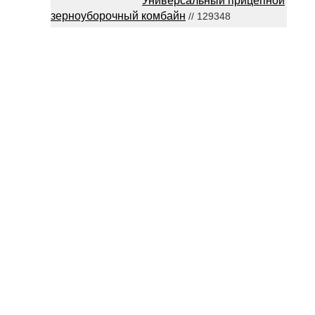
Универсальный прицепной
зерноуборочный комбайн
// 129348