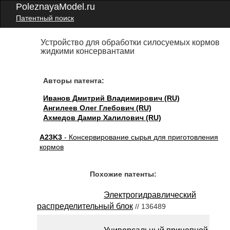
PoleznayaModel.ru
Патентный поиск
Устройство для обработки силосуемых кормов
жидкими консервантами
Авторы патента:
Иванов Дмитрий Владимирович (RU)
Ангилеев Олег Глебович (RU)
Ахмедов Дамир Халилович (RU)
A23K3
- Консервирование сырья для приготовления
кормов
Похожие патенты:
Электрогидравлический
распределительный блок
// 136489