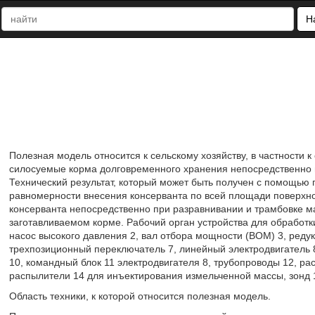
Н
Полезная модель относится к сельскому хозяйству, в частности 
силосуемые корма долговременного хранения непосредственно 
Технический результат, который может быть получен с помощью 
равномерности внесения консерванта по всей площади поверхно
консерванта непосредственно при разравнивании и трамбовке м
заготавливаемом корме. Рабочий орган устройства для обработк
насос высокого давления 2, вал отбора мощности (ВОМ) 3, редук
трехпозиционный переключатель 7, линейный электродвигатель 
10, командный блок 11 электродвигателя 8, трубопроводы 12, ра
распылители 14 для инъектирования измельченной массы, зонд 
Область техники, к которой относится полезная модель.