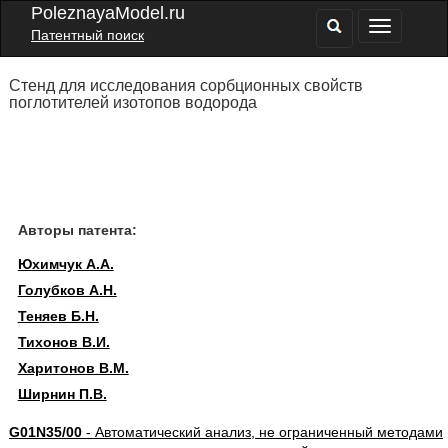
PoleznayaModel.ru
Патентный поиск
Стенд для исследования сорбционных свойств
поглотителей изотопов водорода
Авторы патента:
Юхимчук А.А.
Голубков А.Н.
Теняев Б.Н.
Тихонов В.И.
Харитонов В.М.
Ширнин П.В.
G01N35/00
- Автоматический анализ, не ограниченный методами